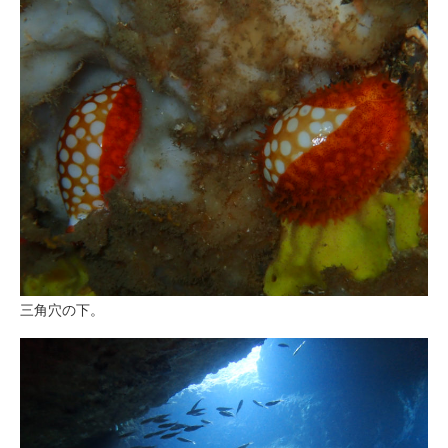
三角穴の下。