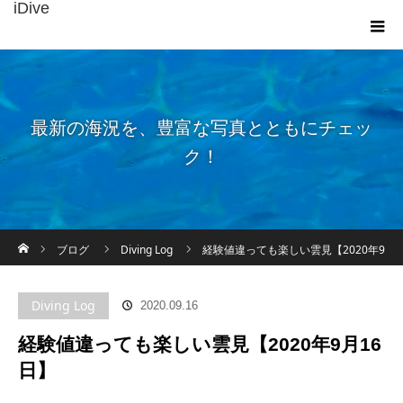
iDive
最新の海況を、豊富な写真とともにチェッ
ク！
ホーム
ブログ
Diving Log
経験値違っても楽しい雲見【2020年9
月16日】
Diving Log
2020.09.16
経験値違っても楽しい雲見【2020年9月16
日】