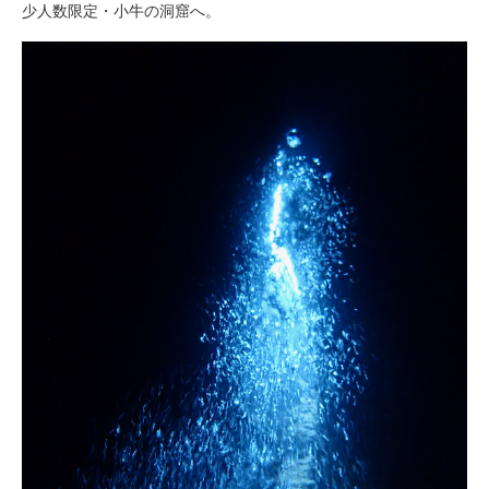
少人数限定・小牛の洞窟へ。