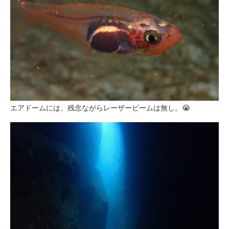
エアドームには、残念ながらレーザービームは無し。😭