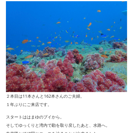
２本目は11本さんと162本さんのご夫婦。
１年ぶりにご来店です。
スタートははまゆのブイから。
そしてゆっくりと湾内で勘を取り戻したあと、水路へ。