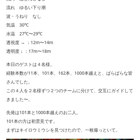
流れ ゆるい下り潮
波・うねり なし
気温 30℃
水温 27℃〜29℃
透視度 → ：12m〜14m
透明度 ↓ ：17m〜18m
本日のゲストは４名様。
経験本数が11本、101本、162本、1000本越えと、ばらばらな皆
さんでした。
この４人を２名様ずつ２つのチームに分けて、交互にガイドして
きました〜。
先発は101本と1000本越えのお二人。
101本の方は初雲見です。
まずはキイロウミウシを見つけたので、一枚撮っといて。