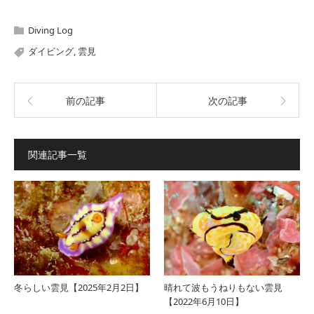
Diving Log
ダイビング
,
雲見
前の記事
次の記事
関連記事一覧
冬らしい雲見【2025年2月2日】
晴れて波もうねりもない雲見
【2022年6月10日】