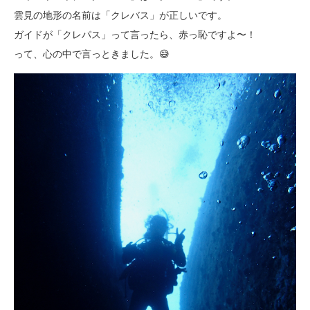
雲見の地形の名前は「クレバス」が正しいです。
ガイドが「クレパス」って言ったら、赤っ恥ですよ〜！
って、心の中で言っときました。😅