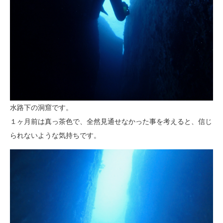
水路下の洞窟です。
１ヶ月前は真っ茶色で、全然見通せなかった事を考えると、信じ
られないような気持ちです。