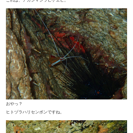
おやっ？
ヒトヅラハリセンボンですね。