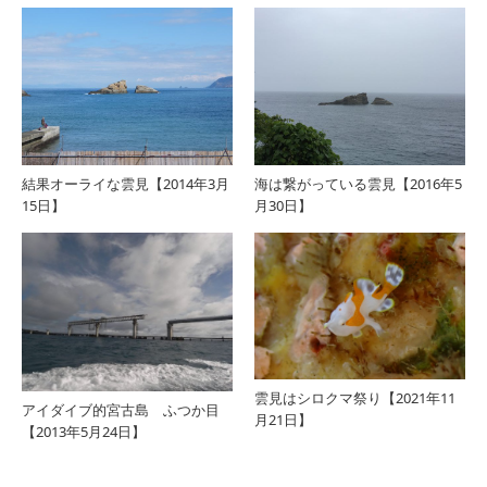
結果オーライな雲見【2014年3月
海は繋がっている雲見【2016年5
15日】
月30日】
雲見はシロクマ祭り【2021年11
アイダイブ的宮古島 ふつか目
月21日】
【2013年5月24日】