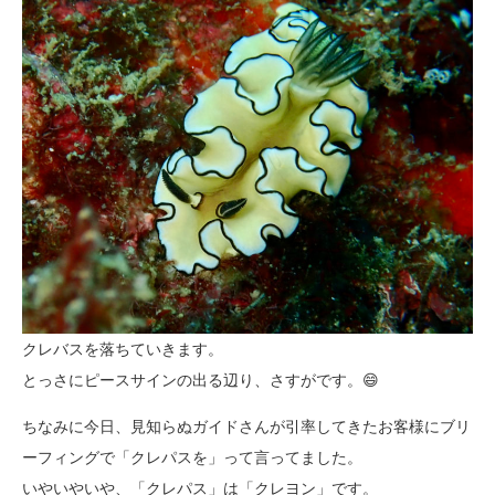
クレバスを落ちていきます。
とっさにピースサインの出る辺り、さすがです。😄
ちなみに今日、見知らぬガイドさんが引率してきたお客様にブリ
ーフィングで「クレパスを」って言ってました。
いやいやいや、「クレパス」は「クレヨン」です。