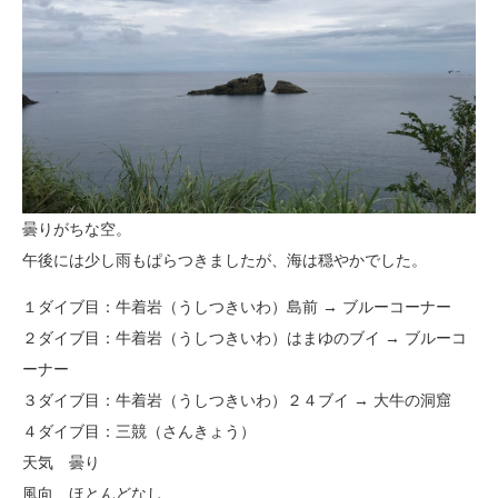
曇りがちな空。
午後には少し雨もぱらつきましたが、海は穏やかでした。
１ダイブ目：牛着岩（うしつきいわ）島前 → ブルーコーナー
２ダイブ目：牛着岩（うしつきいわ）はまゆのブイ → ブルーコ
ーナー
３ダイブ目：牛着岩（うしつきいわ）２４ブイ → 大牛の洞窟
４ダイブ目：三競（さんきょう）
天気 曇り
風向 ほとんどなし