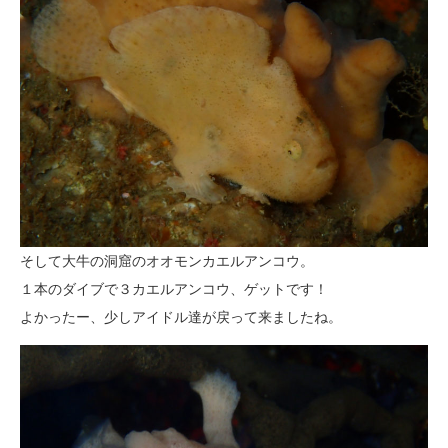
そして大牛の洞窟のオオモンカエルアンコウ。
１本のダイブで３カエルアンコウ、ゲットです！
よかったー、少しアイドル達が戻って来ましたね。