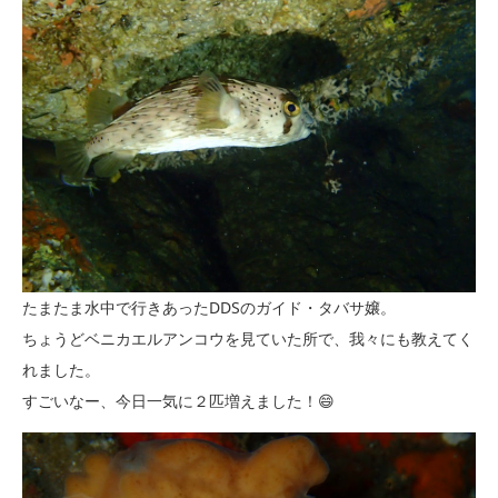
たまたま水中で行きあったDDSのガイド・タバサ嬢。
ちょうどベニカエルアンコウを見ていた所で、我々にも教えてく
れました。
すごいなー、今日一気に２匹増えました！😄