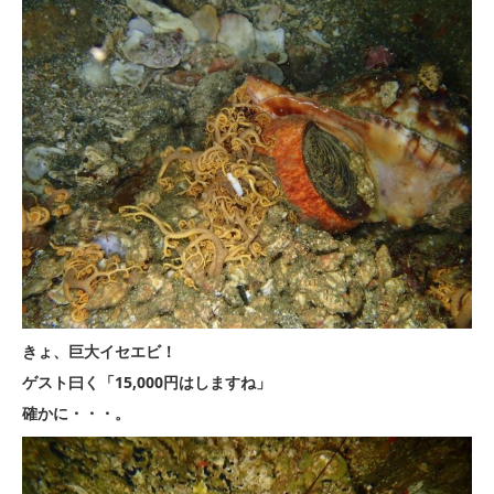
きょ、巨大イセエビ！
ゲスト曰く「15,000円はしますね」
確かに・・・。