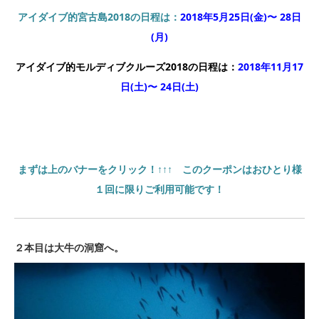
アイダイブ的宮古島2018の日程は：
2018年5月25日(金)〜 28日
(月)
アイダイブ的モルディブクルーズ2018の日程は：
2018年11月17
日(土)〜 24日(土)
まずは上のバナーをクリック！↑↑↑ このクーポンはおひとり様
１回に限りご利用可能です！
２本目は大牛の洞窟へ。