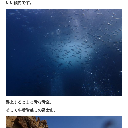
いい傾向です。
浮上するとまっ青な青空。
そして牛着岩越しの富士山。