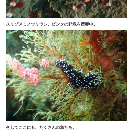
スミゾメミノウミウシ、ピンクの卵塊を産卵中。
そしてここにも、たくさんの魚たち。