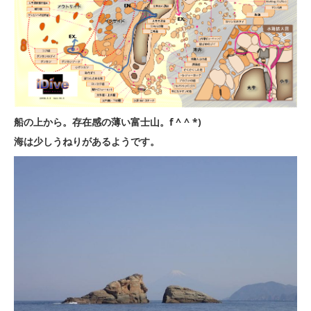
船の上から。存在感の薄い富士山。f ^ ^ *)
海は少しうねりがあるようです。