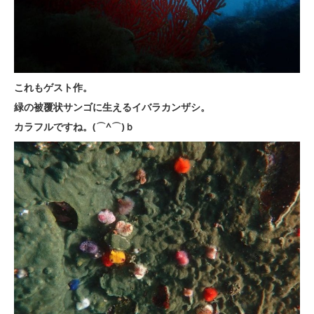
これもゲスト作。
緑の被覆状サンゴに生えるイバラカンザシ。
カラフルですね。(⌒^⌒)ｂ