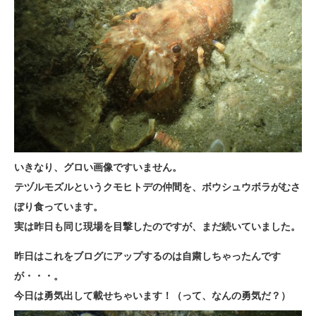
いきなり、グロい画像ですいません。
テヅルモズルというクモヒトデの仲間を、ボウシュウボラがむさ
ぼり食っています。
実は昨日も同じ現場を目撃したのですが、まだ続いていました。
昨日はこれをブログにアップするのは自粛しちゃったんです
が・・・。
今日は勇気出して載せちゃいます！（って、なんの勇気だ？）