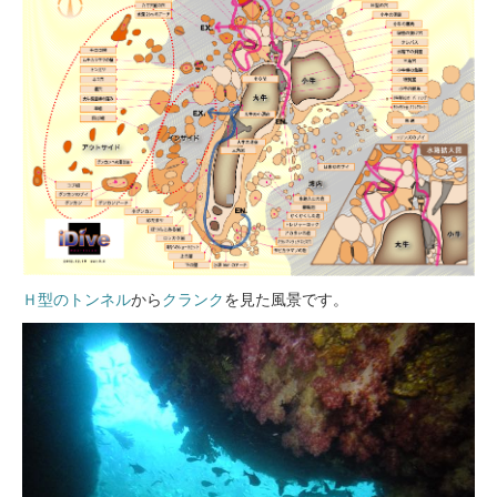
Ｈ型のトンネル
から
クランク
を見た風景です。