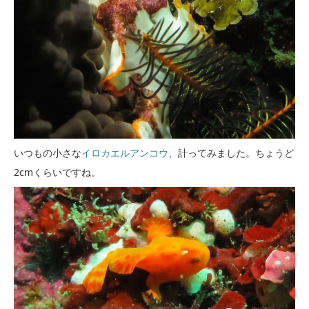
いつもの小さな
イロカエルアンコウ
、計ってみました。ちょうど
2cmくらいですね。