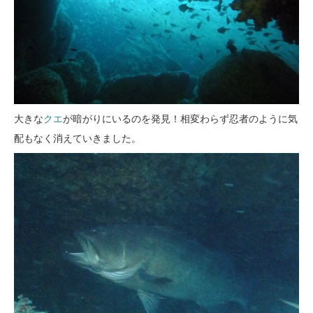
大きな
クエ
が暗がりにいるのを発見！相変わらず忍者のように気
配もなく消えていきました。