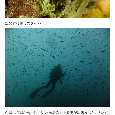
魚の群れ越しのダイバー。
今日は昨日から一転、いい海況の元潜る事が出来ました。願わく