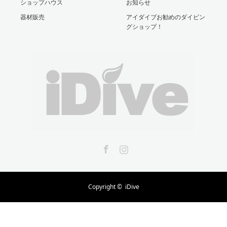
ショップハウス
お知らせ
器材販売
アイダイブお勧めのダイビン
グショップ！
Facebook
Instagram
Copyright ©
iDive