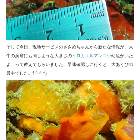
そして今日、現地サービスのささめちゃんから新たな情報が。大
牛の洞窟にも同じような大きさの
イロカエルアンコウ
幼魚がいた
よ、って教えてもらいました。早速確認しに行くと、大あくびの
最中でした。f ^ ^ *)