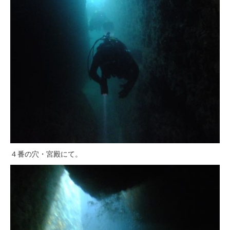
４番の穴・宮殿にて。