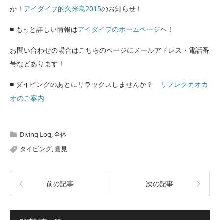
か！
アイダイブ的久米島2015
のお知らせ！
■ もっと詳しい情報は
アイダイブのホームページ
へ！
お問い合わせの場合はこちらのページにメールアドレス・電話番
号などあります！
■ ダイビングのあとにリラックスしませんか？
リフレクカオカ
オのご案内
Diving Log
,
全体
ダイビング
,
雲見
前の記事
次の記事