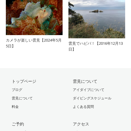
カメラが楽しい雲見【2024年5月
雲見でハピバ！【2016年12月13
5日】
日】
トップページ
雲見について
ブログ
アイダイブについて
雲見について
ダイビングスケジュール
料金
よくある質問
ご予約
アクセス