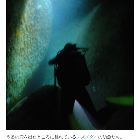
５番の穴を出たところに群れている
スズメダイ
の幼魚たち。