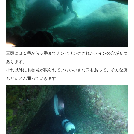
三競には１番から５番までナンバリングされたメインの穴が５つ
あります。
それ以外にも番号が振られていない小さな穴もあって、そんな所
もどんどん通っていきます。