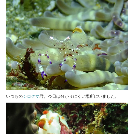
いつもの
シロクマ
君。今日は分かりにくい場所にいました。