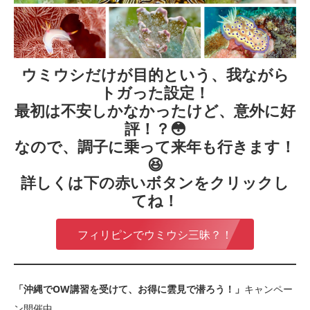
ウミウシだけが目的という、我ながら
トガった設定！
最初は不安しかなかったけど、意外に好
評！？😳
なので、調子に乗って来年も行きます！
😆
詳しくは下の赤いボタンをクリックし
てね！
フィリピンでウミウシ三昧？！
「沖縄でOW講習を受けて、お得に雲見で潜ろう！」
キャンペー
ン開催中。