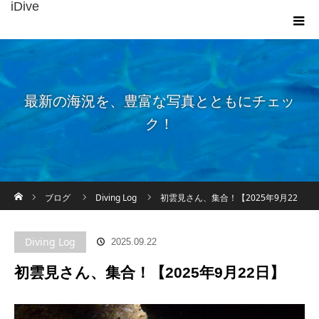
iDive
最新の海況を、豊富な写真とともにチェッ
ク！
ホーム
ブログ
Diving Log
初雲見さん、集合！【2025年9月22
日】
Diving Log
2025.09.22
初雲見さん、集合！【2025年9月22日】