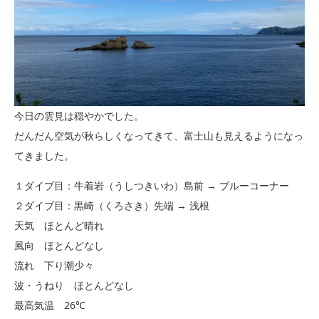
今日の雲見は穏やかでした。
だんだん空気が秋らしくなってきて、富士山も見えるようになっ
てきました。
１ダイブ目：牛着岩（うしつきいわ）島前 → ブルーコーナー
２ダイブ目：黒崎（くろさき）先端 → 浅根
天気 ほとんど晴れ
風向 ほとんどなし
流れ 下り潮少々
波・うねり ほとんどなし
最高気温 26℃