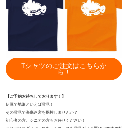
Tシャツのご注文はこちらか
ら！
【ご予約お待ちしております！】
伊豆で地形といえば雲見！
その雲見で海底迷宮を探検しませんか？
初心者の方、シニアの方もお任せください！