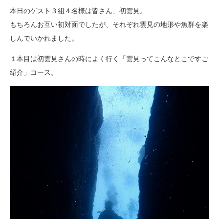
本日のゲスト３組４名様は皆さん、初雲見。
もちろんお互い初対面でしたが、それぞれ雲見の地形や魚群を楽
しんでいかれました。
１本目は初雲見さんの時によく行く「雲見ってこんなとこですご
紹介」コース。