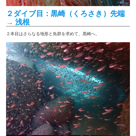
２ダイブ目：黒崎（くろさき）先端
→ 浅根
２本目はさらなる地形と魚群を求めて、黒崎へ。