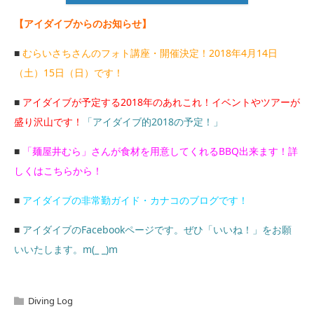
【アイダイブからのお知らせ】
■
むらいさちさんのフォト講座・開催決定！2018年4月14日
（土）15日（日）です！
■
アイダイブが予定する2018年のあれこれ！イベントやツアーが
盛り沢山です！
「アイダイブ的2018の予定！」
■
「麺屋井むら」さんが食材を用意してくれるBBQ出来ます！詳
しくはこちらから！
■
アイダイブの非常勤ガイド・カナコのブログです！
■
アイダイブのFacebookページです。ぜひ「いいね！」をお願
いいたします。m(_ _)m
Diving Log