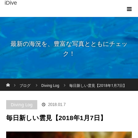
iDive
最新の海況を、豊富な写真とともにチェッ
ク！
ホーム
ブログ
Diving Log
毎日新しい雲見【2018年1月7日】
Diving Log
2018.01.7
毎日新しい雲見【2018年1月7日】