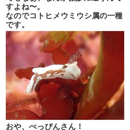
すよね〜。
なのでコトヒメウミウシ属の一種
です。
おや、べっぴんさん！