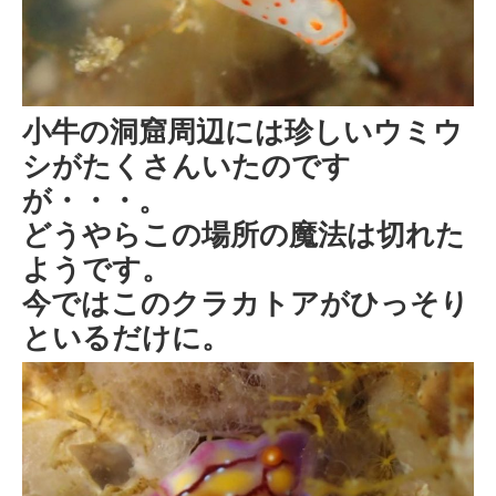
小牛の洞窟周辺には珍しいウミウ
シがたくさんいたのです
が・・・。
どうやらこの場所の魔法は切れた
ようです。
今ではこのクラカトアがひっそり
といるだけに。