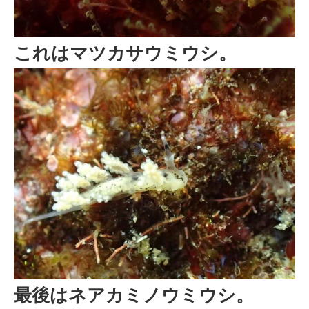
これはマツカサウミウシ。
最後はネアカミノウミウシ。