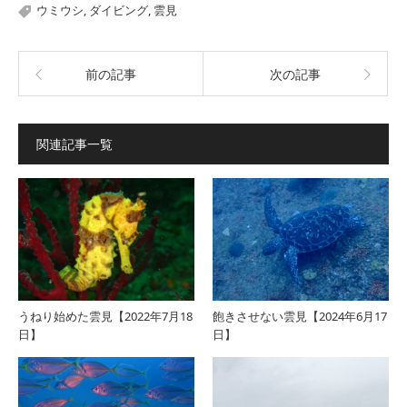
ウミウシ
,
ダイビング
,
雲見
前の記事
次の記事
関連記事一覧
うねり始めた雲見【2022年7月18
飽きさせない雲見【2024年6月17
日】
日】