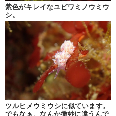
紫色がキレイなユビワミノウミウ
シ。
ツルヒメウミウシに似ています。
でもなぁ、なんか微妙に違うんで