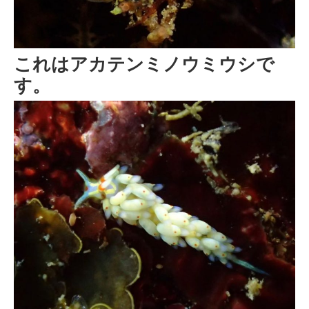
これはアカテンミノウミウシで
す。