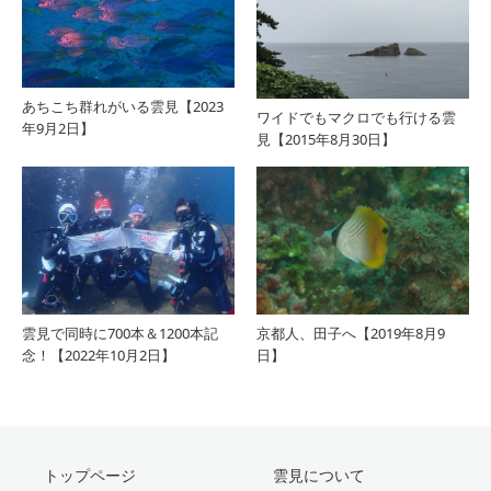
あちこち群れがいる雲見【2023
ワイドでもマクロでも行ける雲
年9月2日】
見【2015年8月30日】
雲見で同時に700本＆1200本記
京都人、田子へ【2019年8月9
念！【2022年10月2日】
日】
トップページ
雲見について