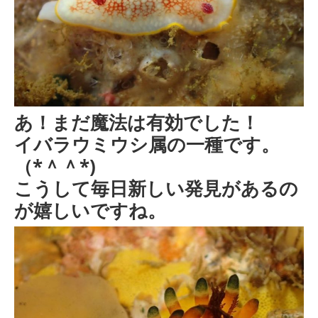
あ！まだ魔法は有効でした！
イバラウミウシ属の一種です。
（*＾＾*)
こうして毎日新しい発見があるの
が嬉しいですね。