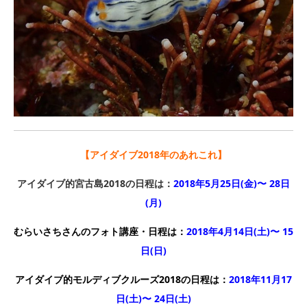
【アイダイブ2018年のあれこれ】
アイダイブ的宮古島2018の日程は：
2018年5月25日(金)〜 28日
(月)
むらいさちさんのフォト講座・日程は：
2018年4月14日(土)〜 15
日(日)
アイダイブ的モルディブクルーズ2018の日程は：
2018年11月17
日(土)〜 24日(土)