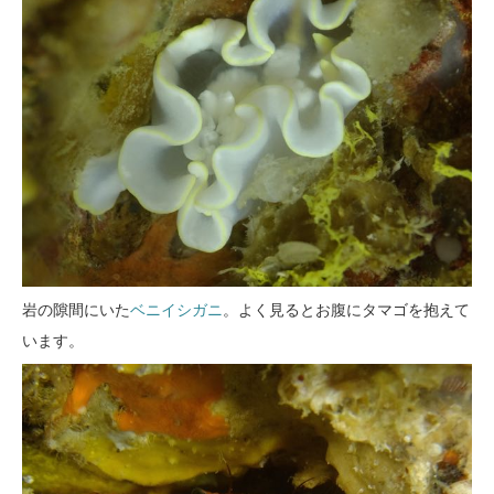
岩の隙間にいた
ベニイシガニ
。よく見るとお腹にタマゴを抱えて
います。