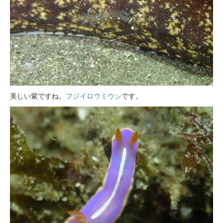
美しい紫ですね。
フジイロウミウシ
です。