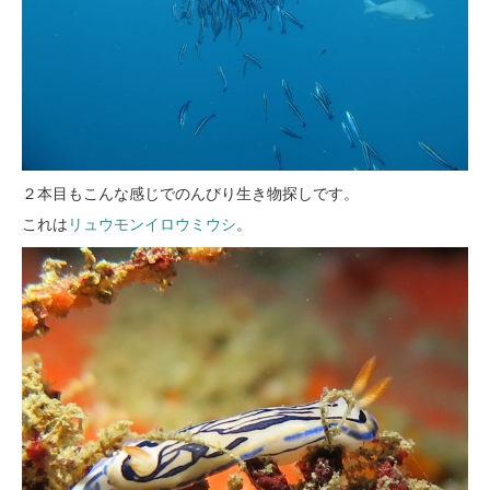
２本目もこんな感じでのんびり生き物探しです。
これは
リュウモンイロウミウシ
。