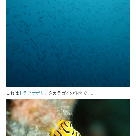
これは
トラフケボリ
。タカラガイの仲間です。