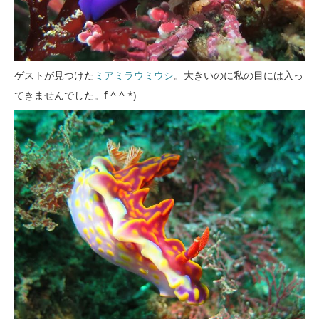
ゲストが見つけた
ミアミラウミウシ
。大きいのに私の目には入っ
てきませんでした。f ^ ^ *)