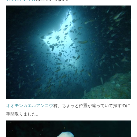
オオモンカエルアンコウ
君、ちょっと位置が違っていて探すのに
手間取りました。