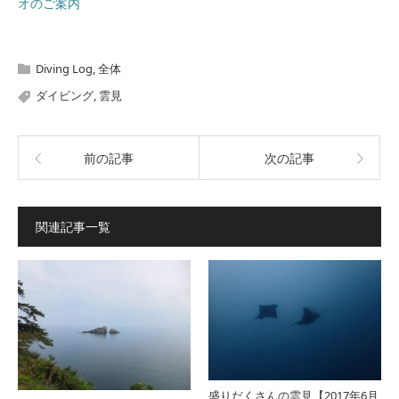
オのご案内
Diving Log
,
全体
ダイビング
,
雲見
前の記事
次の記事
関連記事一覧
盛りだくさんの雲見【2017年6月