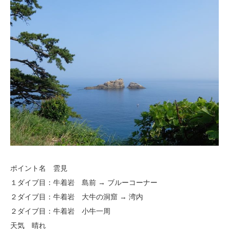
ポイント名 雲見
１ダイブ目：牛着岩 島前 → ブルーコーナー
２ダイブ目：牛着岩 大牛の洞窟 → 湾内
２ダイブ目：牛着岩 小牛一周
天気 晴れ