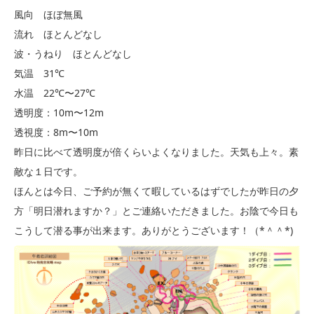
風向 ほぼ無風
流れ ほとんどなし
波・うねり ほとんどなし
気温 31℃
水温 22℃〜27℃
透明度：10m〜12m
透視度：8m〜10m
昨日に比べて透明度が倍くらいよくなりました。天気も上々。素
敵な１日です。
ほんとは今日、ご予約が無くて暇しているはずでしたが昨日の夕
方「明日潜れますか？」とご連絡いただきました。お陰で今日も
こうして潜る事が出来ます。ありがとうございます！（*＾＾*)