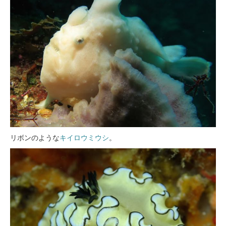
リボンのような
キイロウミウシ
。