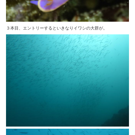
３本目、エントリーするといきなりイワシの大群が。