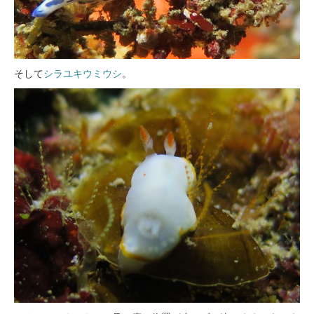
そして
シラユキウミウシ
。