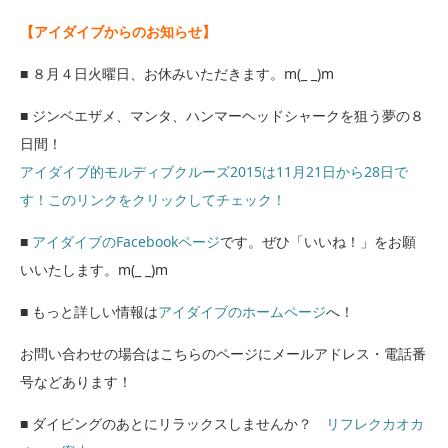
【アイダイブからのお知らせ】
■ ８月４日火曜日、お休みいただきます。m(_ _)m
■ ジンベエザメ、マンタ、ハンマーヘッドシャークを狙う夢の８
日間！
アイダイブ的モルディブクルーズ2015は11月21日から28日で
す！このリンクをクリックしてチェック！
■
アイダイブのFacebookページ
です。ぜひ「いいね！」をお願
いいたします。m(_ _)m
■ もっと詳しい情報は
アイダイブのホームページ
へ！
お問い合わせの場合はこちらのページにメールアドレス・電話番
号などあります！
■ ダイビングのあとにリラックスしませんか？
リフレクカオカ