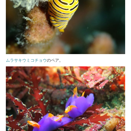
ムラサキウミコチョウ
のペア。