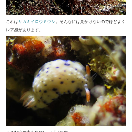
これは
サガミイロウミウシ
。そんなには見かけないのでほどよく
レア感があります。