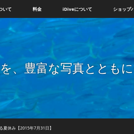
ついて
料金
iDiveについて
ショップ
況を、豊富な写真とともに
夏休み【2015年7月31日】