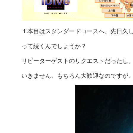
１本目はスタンダードコースへ。先日久
って続くんでしょうか？
リピーターゲストのリクエストだったし
いきません。もちろん大歓迎なのですが。（