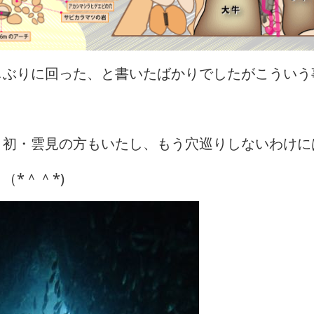
しぶりに回った、と書いたばかりでしたがこういう
、初・雲見の方もいたし、もう穴巡りしないわけに
*＾＾*)