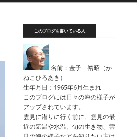
このブログを書いている人
名前：金子 裕昭（か
ねこひろあき）
生年月日：1965年6月生まれ
このブログには日々の海の様子が
アップされています。
雲見に潜りに行く前に、雲見の最
近の気温や水温、旬の生き物、雲
見の海の様子などを知りたい方は