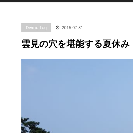
Diving Log
2015.07.31
雲見の穴を堪能する夏休み【2