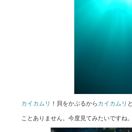
カイカムリ
！貝をかぶるから
カイカムリ
ことありません。今度見てみたいですね