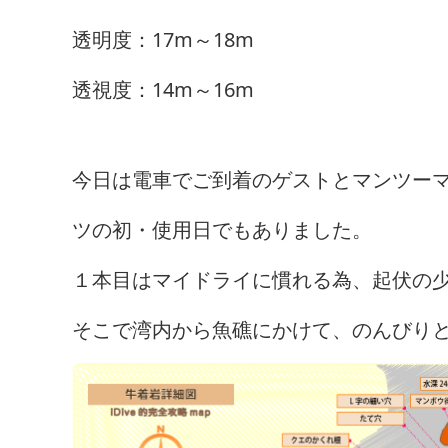
透明度：17m～18m
透視度：14m～16m
今日は電車でご到着のゲストとマンツー
ツの初・使用日でもありました。
１本目はマイドライに慣れる為、起伏の
そこで湾内から魚礁にかけて、のんびり