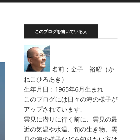
このブログを書いている人
名前：金子 裕昭（か
ねこひろあき）
生年月日：1965年6月生まれ
このブログには日々の海の様子が
アップされています。
雲見に潜りに行く前に、雲見の最
近の気温や水温、旬の生き物、雲
見の海の様子などを知りたい方は