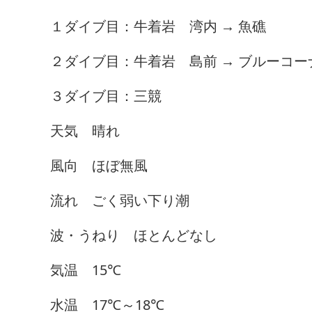
１ダイブ目：牛着岩 湾内 → 魚礁
２ダイブ目：牛着岩 島前 → ブルーコー
３ダイブ目：三競
天気 晴れ
風向 ほぼ無風
流れ ごく弱い下り潮
波・うねり ほとんどなし
気温 15℃
水温 17℃～18℃