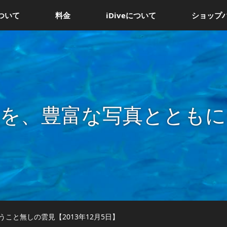
ついて
料金
iDiveについて
ショップ
況を、豊富な写真とともに
こと無しの雲見【2013年12月5日】