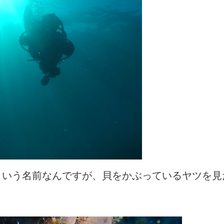
という名前なんですが、貝をかぶっているヤツを見
。