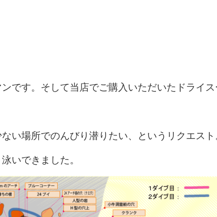
マンです。そして当店でご購入いただいたドライス
少ない場所でのんびり潜りたい、というリクエスト
と泳いできました。