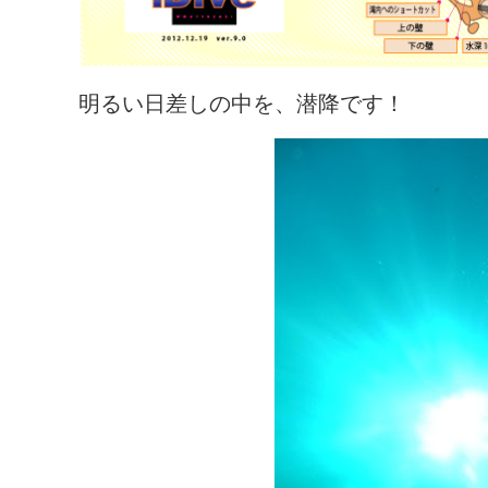
明るい日差しの中を、潜降です！