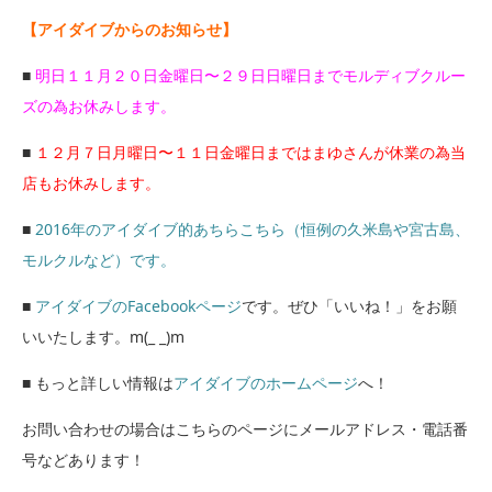
【アイダイブからのお知らせ】
■
明日１１月２０日金曜日〜２９日日曜日までモルディブクルー
ズの為お休みします。
■
１２月７日月曜日〜１１日金曜日まではまゆさんが休業の為当
店もお休みします。
■
2016年のアイダイブ的あちらこちら（恒例の久米島や宮古島、
モルクルなど）です。
■
アイダイブのFacebookページ
です。ぜひ「いいね！」をお願
いいたします。m(_ _)m
■ もっと詳しい情報は
アイダイブのホームページ
へ！
お問い合わせの場合はこちらのページにメールアドレス・電話番
号などあります！