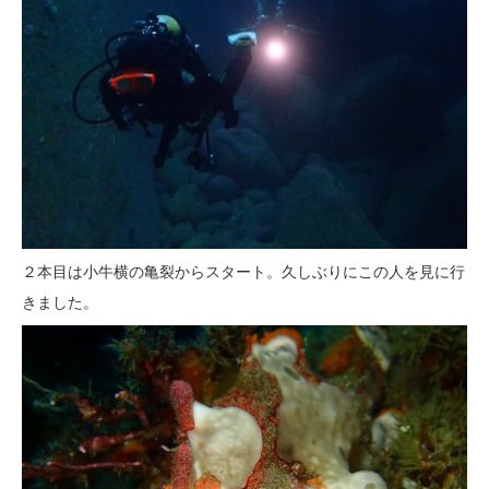
２本目は小牛横の亀裂からスタート。久しぶりにこの人を見に行
きました。