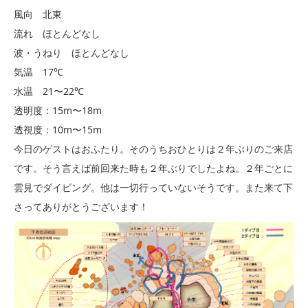
風向 北東
流れ ほとんどなし
波・うねり ほとんどなし
気温 17℃
水温 21〜22℃
透明度：15m〜18m
透視度：10m〜15m
今日のゲストはおふたり。そのうちおひとりは２年ぶりのご来店
です。そう言えば前回来た時も２年ぶりでしたよね。２年ごとに
雲見でダイビング。他は一切行っていないそうです。また来て下
さってありがとうございます！