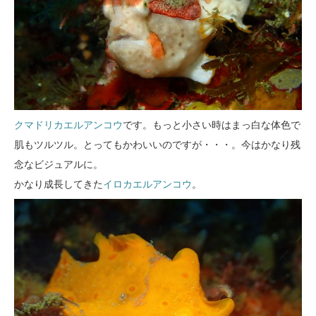
クマドリカエルアンコウ
です。もっと小さい時はまっ白な体色で
肌もツルツル。とってもかわいいのですが・・・。今はかなり残
念なビジュアルに。
かなり成長してきた
イロカエルアンコウ
。