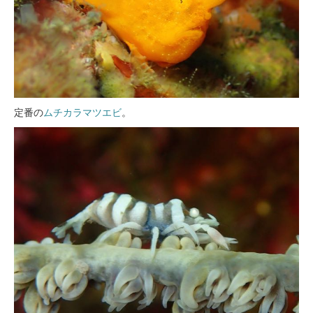
定番の
ムチカラマツエビ
。