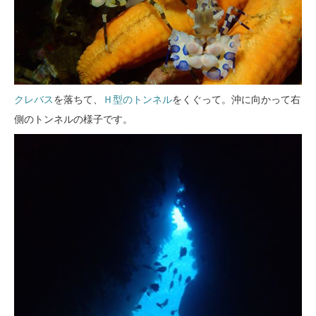
クレバス
を落ちて、
Ｈ型のトンネル
をくぐって。沖に向かって右
側のトンネルの様子です。