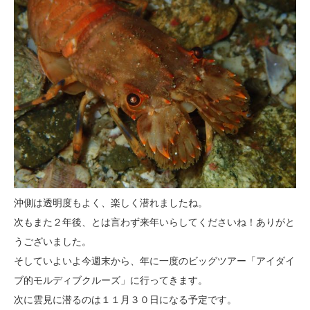
沖側は透明度もよく、楽しく潜れましたね。
次もまた２年後、とは言わず来年いらしてくださいね！ありがと
うございました。
そしていよいよ今週末から、年に一度のビッグツアー「アイダイ
ブ的モルディブクルーズ」に行ってきます。
次に雲見に潜るのは１１月３０日になる予定です。