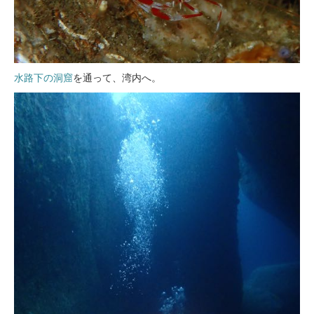
水路下の洞窟
を通って、湾内へ。