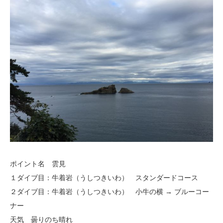
ポイント名 雲見
１ダイブ目：牛着岩（うしつきいわ） スタンダードコース
２ダイブ目：牛着岩（うしつきいわ） 小牛の横 → ブルーコー
ナー
天気 曇りのち晴れ