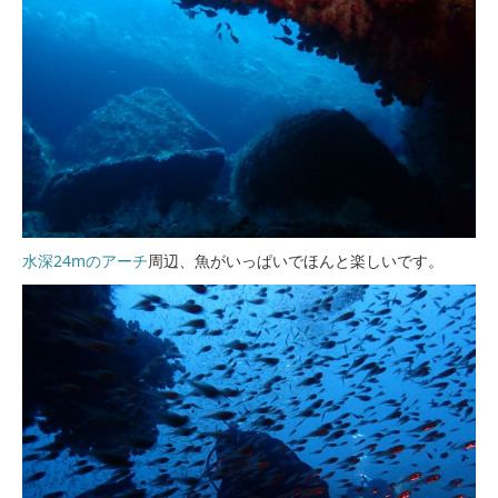
水深24mのアーチ
周辺、魚がいっぱいでほんと楽しいです。