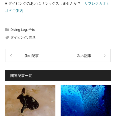
■ ダイビングのあとにリラックスしませんか？
リフレクカオカ
オのご案内
Diving Log
,
全体
ダイビング
,
雲見
前の記事
次の記事
関連記事一覧