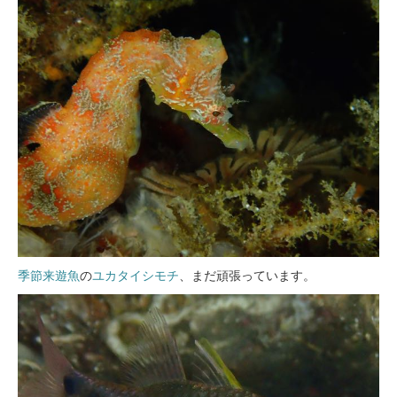
季節来遊魚
の
ユカタイシモチ
、まだ頑張っています。