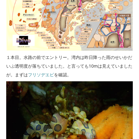
１本目。水路の前でエントリー。湾内は昨日降った雨のせいかだ
いぶ透明度が落ちていました。と言っても10mは見えていました
が。まずは
フリソデエビ
を確認。