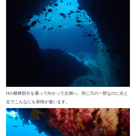
Hの横棒部分を通って向かって左側へ。同じ穴の一部なのに右と
左でこんなにも表情が違います。