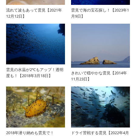
流れて波もあって雲見【2021年
雲見で海の宝石探し！【2023年1
12月12日】
月9日】
雲見の水温が2℃もアップ！透明
きれいで穏やかな雲見【2014年
度も！【2018年3月18日】
11月23日】
2018年潜り納めも雲見で！
ドライ苦戦する雲見【2022年4月