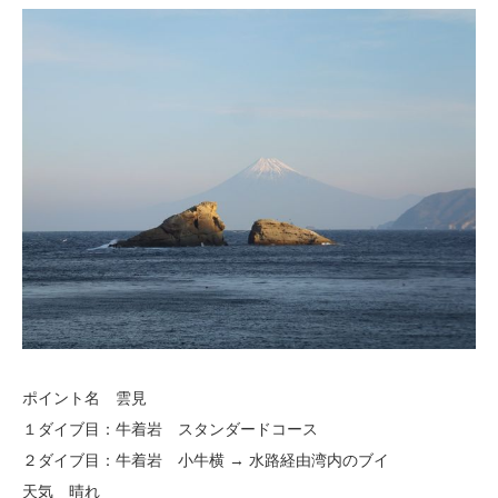
ポイント名 雲見
１ダイブ目：牛着岩 スタンダードコース
２ダイブ目：牛着岩 小牛横 → 水路経由湾内のブイ
天気 晴れ