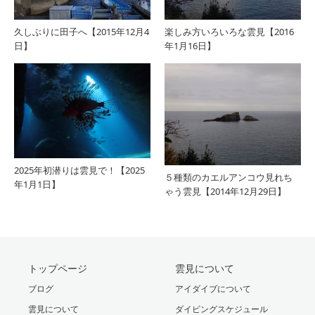
久しぶりに田子へ【2015年12月4
楽しみ方いろいろな雲見【2016
日】
年1月16日】
2025年初潜りは雲見で！【2025
５種類のカエルアンコウ見れち
年1月1日】
ゃう雲見【2014年12月29日】
トップページ
雲見について
ブログ
アイダイブについて
雲見について
ダイビングスケジュール