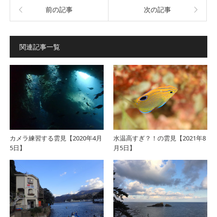
前の記事
次の記事
関連記事一覧
カメラ練習する雲見【2020年4月
水温高すぎ？！の雲見【2021年8
5日】
月5日】