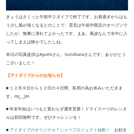
きょうはさくっと午前中２ダイブで終了です。お昼過ぎからはも
う少し風が強くなるとのことで、雲見は午前中限定のオープンで
したが、無事に潜れてよかったです。まあ、風波なんで水中に入
ってしまえば静かでしたしね。
本日の写真提供はAyumiさん、Sunoharaさんです。ありがとう
ございました！
【アイダイブからのお知らせ】
■ １２月９日から１２日の４日間、私用の為お休みいただきま
す。m(_ _)m
■ 年末年始はいつもと変わらず通常営業！ドライスーツのレンタ
ルは初回無料です。ぜひチャレンジを！
■
アイダイブのオリジナルＴシャツプロジェクト始動！
お好き