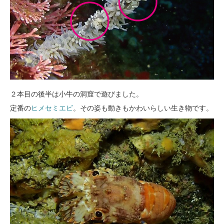
２本目の後半は小牛の洞窟で遊びました。
定番の
ヒメセミエビ
。その姿も動きもかわいらしい生き物です。