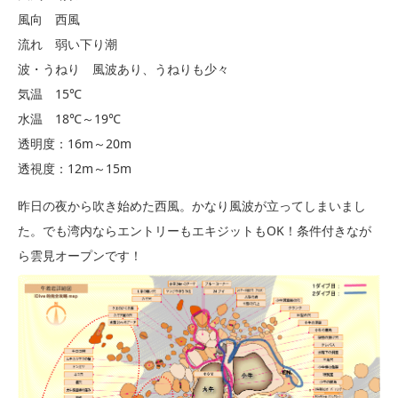
風向 西風
流れ 弱い下り潮
波・うねり 風波あり、うねりも少々
気温 15℃
水温 18℃～19℃
透明度：16m～20m
透視度：12m～15m
昨日の夜から吹き始めた西風。かなり風波が立ってしまいまし
た。でも湾内ならエントリーもエキジットもOK！条件付きなが
ら雲見オープンです！