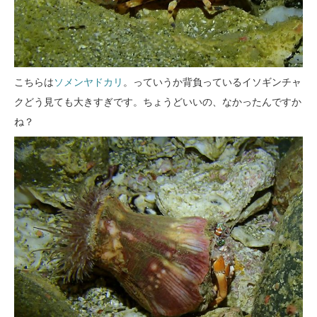
こちらは
ソメンヤドカリ
。っていうか背負っているイソギンチャ
クどう見ても大きすぎです。ちょうどいいの、なかったんですか
ね？