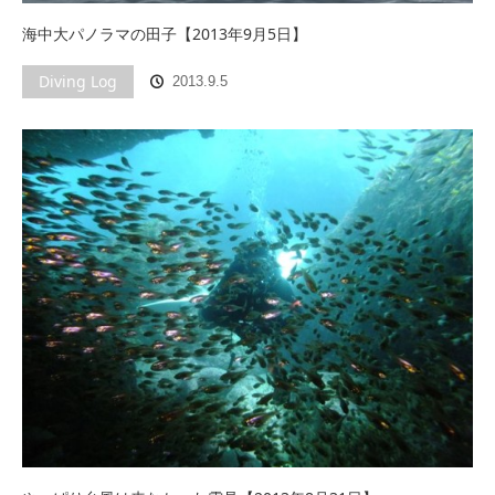
海中大パノラマの田子【2013年9月5日】
Diving Log
2013.9.5