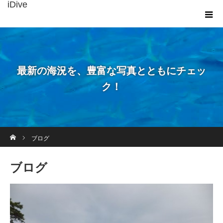
iDive
最新の海況を、豊富な写真とともにチェッ
ク！
ホーム
ブログ
ブログ