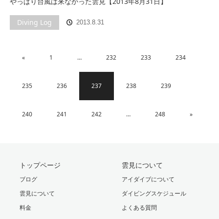
やっぱり台風は来なかった雲見【2013年8月31日】
Diving Log
2013.8.31
«
1
…
232
233
234
235
236
237
238
239
240
241
242
…
248
»
トップページ
雲見について
ブログ
アイダイブについて
雲見について
ダイビングスケジュール
料金
よくある質問