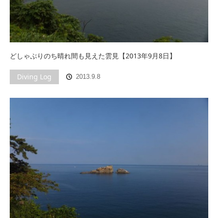
どしゃぶりのち晴れ間も見えた雲見【2013年9月8日】
Diving Log
2013.9.8