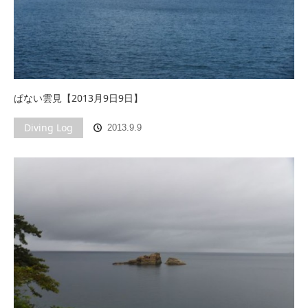
ぱない雲見【2013月9日9日】
Diving Log
2013.9.9