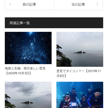
前の記事
次の記事
関連記事一覧
地形と生物、両方楽しい雲見
雲見でダイコン？！【2015年11
【2020年10月3日】
月8日】