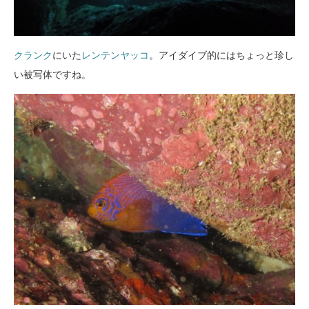
クランク
にいた
レンテンヤッコ
。アイダイブ的にはちょっと珍し
い被写体ですね。