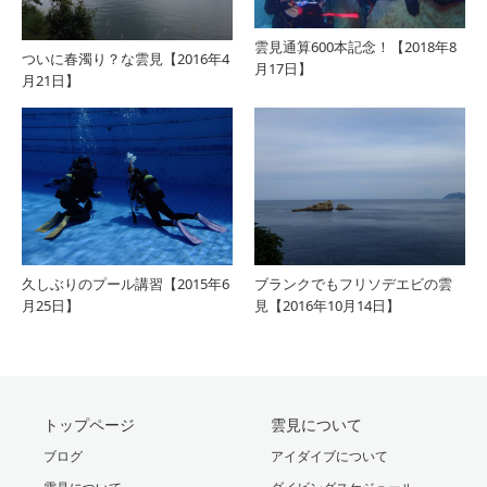
雲見通算600本記念！【2018年8
ついに春濁り？な雲見【2016年4
月17日】
月21日】
久しぶりのプール講習【2015年6
ブランクでもフリソデエビの雲
月25日】
見【2016年10月14日】
トップページ
雲見について
ブログ
アイダイブについて