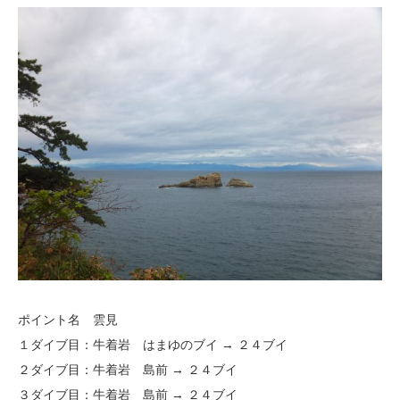
ポイント名 雲見
１ダイブ目：牛着岩 はまゆのブイ → ２４ブイ
２ダイブ目：牛着岩 島前 → ２４ブイ
３ダイブ目：牛着岩 島前 → ２４ブイ