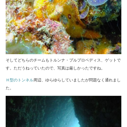
そしてどちらのチームもトルンナ・プルプロペディス、ゲットで
す。ただうねっていたので、写真は厳しかったですね。
Ｈ型のトンネル
周辺、ゆらゆらしていましたが問題なく通れまし
た。