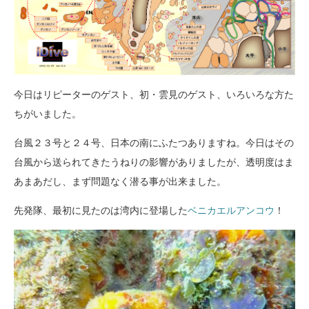
今日はリピーターのゲスト、初・雲見のゲスト、いろいろな方た
ちがいました。
台風２３号と２４号、日本の南にふたつありますね。今日はその
台風から送られてきたうねりの影響がありましたが、透明度はま
あまあだし、まず問題なく潜る事が出来ました。
先発隊、最初に見たのは湾内に登場した
ベニカエルアンコウ
！