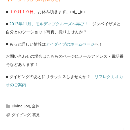
■
１０月１０日
、お休み頂きます。m(_ _)m
■
2013年11月、モルディブクルーズへ再び！
ジンベイザメと
自分とのツーショット写真、撮りませんか？
■ もっと詳しい情報は
アイダイブのホームページ
へ！
お問い合わせの場合はこちらのページにメールアドレス・電話番
号などあります！
■ ダイビングのあとにリラックスしませんか？
リフレクカオカ
オのご案内
Diving Log
,
全体
ダイビング
,
雲見