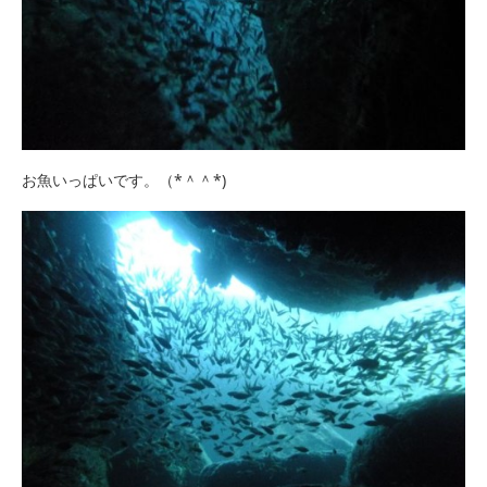
お魚いっぱいです。（*＾＾*)