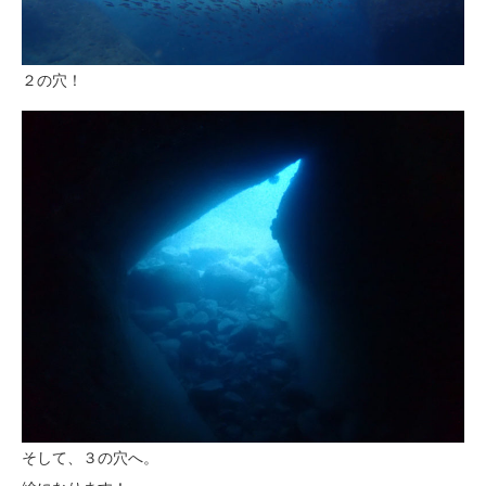
２の穴！
そして、３の穴へ。