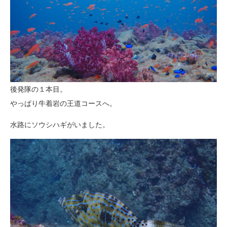
後発隊の１本目。
やっぱり牛着岩の王道コースへ。
水路にソウシハギがいました。