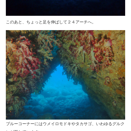
このあと、ちょっと足を伸ばして２４アーチへ。
ブルーコーナーにはウメイロモドキやタカサゴ、いわゆるグルク