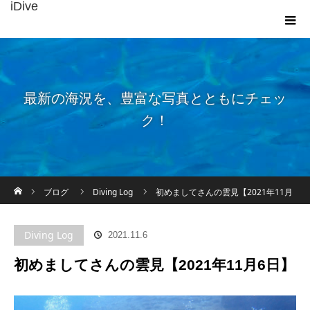
iDive
最新の海況を、豊富な写真とともにチェッ
ク！
ホーム
ブログ
Diving Log
初めましてさんの雲見【2021年11月
6日】
Diving Log
2021.11.6
初めましてさんの雲見【2021年11月6日】