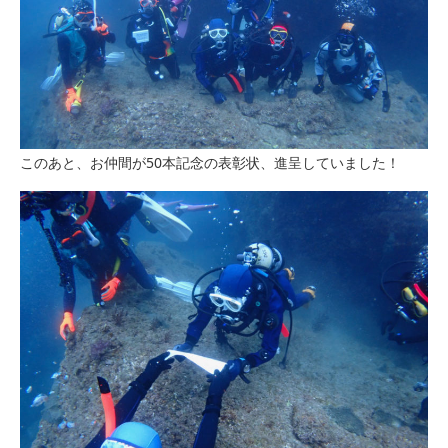
このあと、お仲間が50本記念の表彰状、進呈していました！