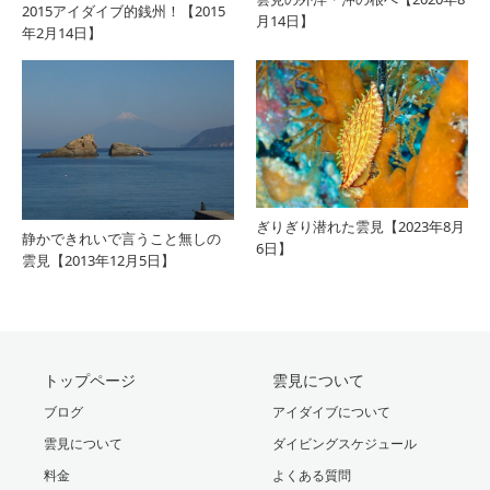
2015アイダイブ的銭州！【2015
月14日】
年2月14日】
ぎりぎり潜れた雲見【2023年8月
静かできれいで言うこと無しの
6日】
雲見【2013年12月5日】
トップページ
雲見について
ブログ
アイダイブについて
雲見について
ダイビングスケジュール
料金
よくある質問