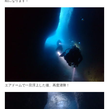
絵になります！
エアドームで一旦浮上した後、再度潜降！