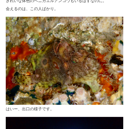
きれいな体色のベニカエルアンコウもいるはずなのに。
会えるのは、この人ばかり。
はいー、出口の様子です。