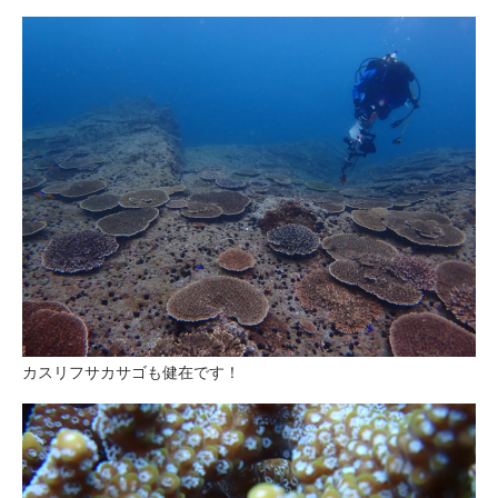
カスリフサカサゴも健在です！