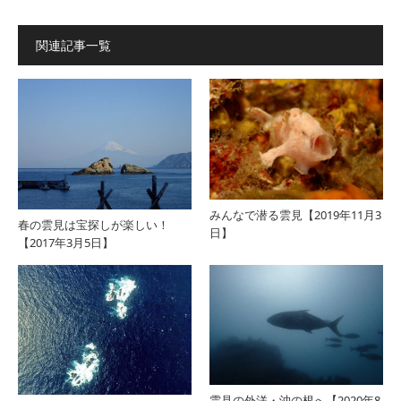
関連記事一覧
みんなで潜る雲見【2019年11月3
春の雲見は宝探しが楽しい！
日】
【2017年3月5日】
雲見の外洋・沖の根へ【2020年8