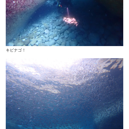
キビナゴ！