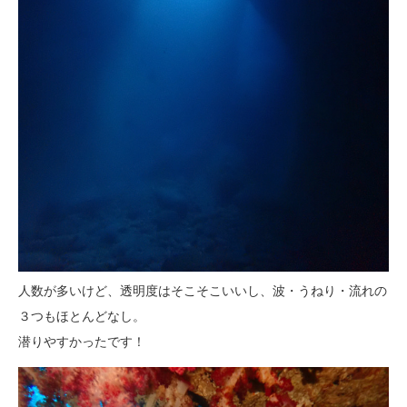
人数が多いけど、透明度はそこそこいいし、波・うねり・流れの
３つもほとんどなし。
潜りやすかったです！