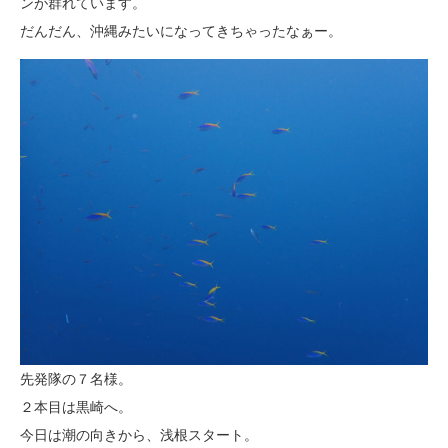
ンが群れています。
だんだん、沖縄みたいになってきちゃったなぁー。
先発隊の７名様。
２本目は黒崎へ。
今日は潮の向きから、浅根スタート。