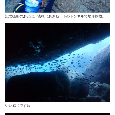
記念撮影のあとは、浅根（あさね）下のトンネルで地形探検。
いい感じですね！