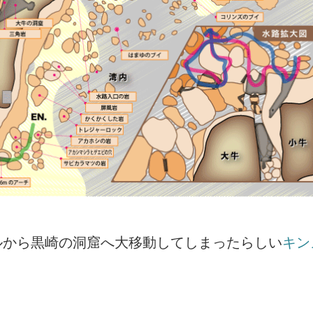
ルから黒崎の洞窟へ大移動してしまったらしい
キン