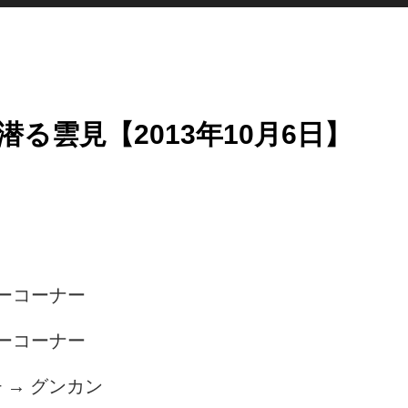
る雲見【2013年10月6日】
ーコーナー
ーコーナー
 → グンカン