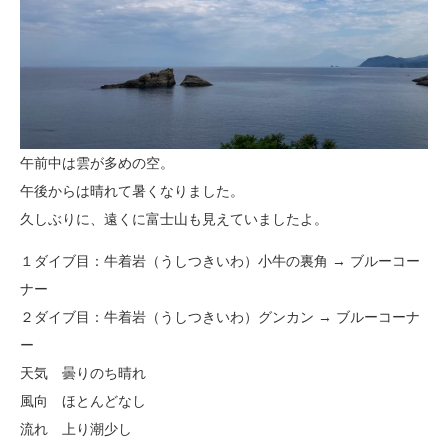
午前中は雲が多めの空。
午後からは晴れて暑くなりました。
久しぶりに、遠くに富士山も見えていましたよ。
１ダイブ目：牛着岩（うしつきいわ）小牛の裏角 → ブルーコー
ナー
２ダイブ目：牛着岩（うしつきいわ）グンカン → ブルーコーナ
ー
天気 曇りのち晴れ
風向 ほとんどなし
流れ 上り潮少し