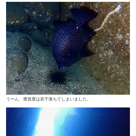
うーん、透視度は若干落ちてしまいました。