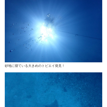
砂地に寝ている大きめのトビエイ発見！