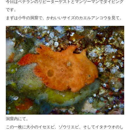
今日はベテランのリピーターゲストとマンツーマンでダイビング
です。
まずは小牛の洞窟で、かわいいサイズのカエルアンコウを見て。
洞窟内にて。
この一枚に大小のイセエビ、ゾウリエビ、そしてイタチウオのし