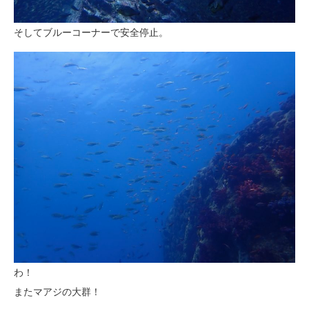
そしてブルーコーナーで安全停止。
わ！
またマアジの大群！