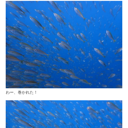
わー、巻かれた！