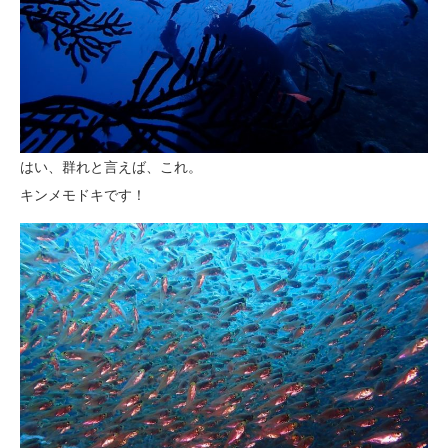
はい、群れと言えば、これ。
キンメモドキです！