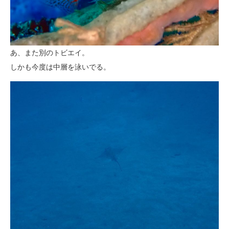
あ、また別のトビエイ。
しかも今度は中層を泳いでる。