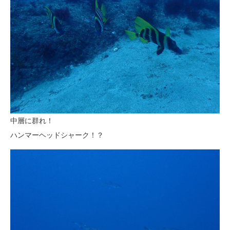
中層に群れ！
ハンマーヘッドシャーク！？