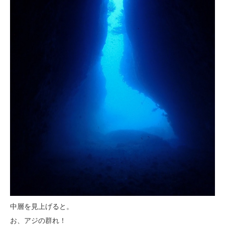
中層を見上げると。
お、アジの群れ！