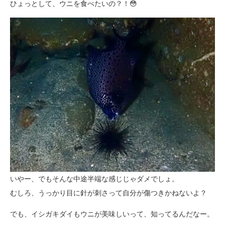
ひょっとして、ウニを食べたいの？！😳
いやー、でもそんな中途半端な感じじゃダメでしょ。
むしろ、うっかり目に針が刺さって自分が傷つきかねないよ？
でも、イシガキダイもウニが美味しいって、知ってるんだなー。