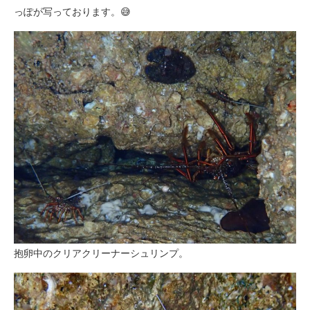
っぽが写っております。😅
抱卵中のクリアクリーナーシュリンプ。