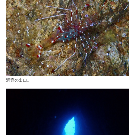
洞窟の出口。