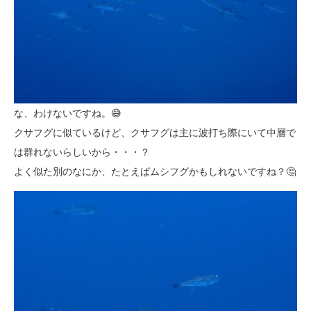
な、わけないですね。😅
クサフグに似ているけど、クサフグは主に波打ち際にいて中層で
は群れないらしいから・・・？
よく似た別のなにか、たとえばムシフグかもしれないですね？🤔