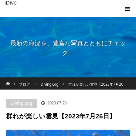
iDive
最新の海況を、豊富な写真とともにチェッ
ク！
ホーム
ブログ
Diving Log
群れが楽しい雲見【2023年7月26
日】
Diving Log
2023.07.26
群れが楽しい雲見【2023年7月26日】