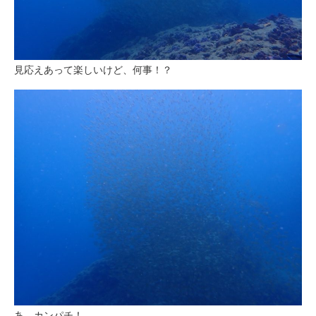
見応えあって楽しいけど、何事！？
あ、カンパチ！