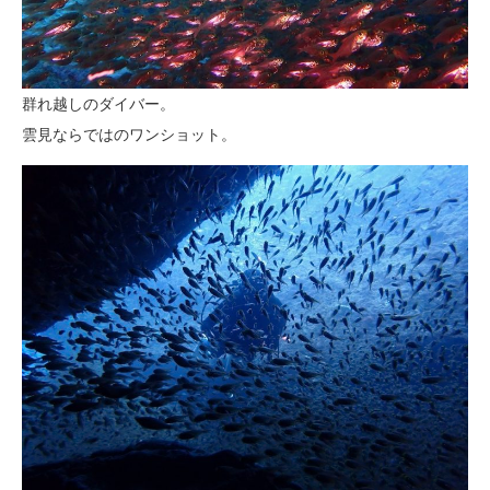
群れ越しのダイバー。
雲見ならではのワンショット。