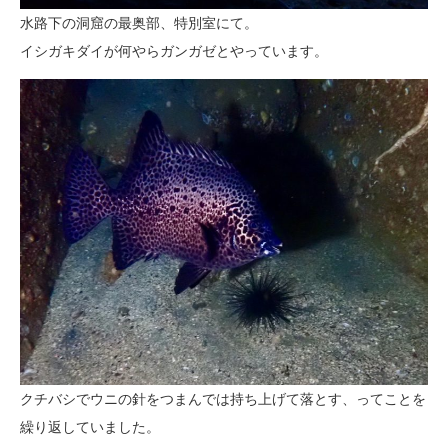
水路下の洞窟の最奥部、特別室にて。
イシガキダイが何やらガンガゼとやっています。
クチバシでウニの針をつまんでは持ち上げて落とす、ってことを
繰り返していました。