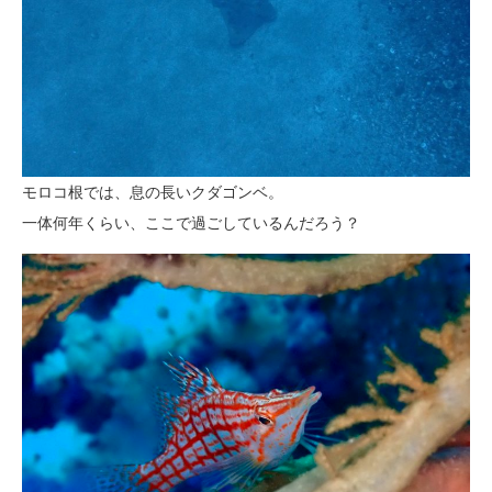
モロコ根では、息の長いクダゴンベ。
一体何年くらい、ここで過ごしているんだろう？