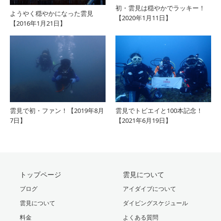
初・雲見は穏やかでラッキー！
ようやく穏やかになった雲見
【2020年1月11日】
【2016年1月21日】
雲見で初・ファン！【2019年8月
雲見でトビエイと100本記念！
7日】
【2021年6月19日】
トップページ
雲見について
ブログ
アイダイブについて
雲見について
ダイビングスケジュール
料金
よくある質問