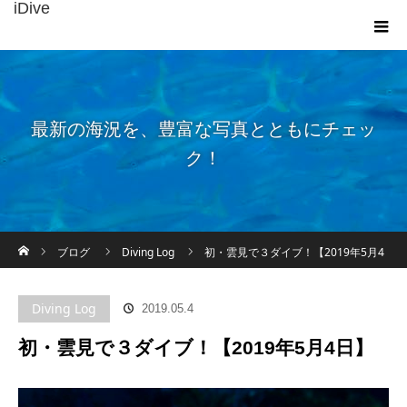
iDive
最新の海況を、豊富な写真とともにチェッ
ク！
ホーム
ブログ
Diving Log
初・雲見で３ダイブ！【2019年5月4
日】
Diving Log
2019.05.4
初・雲見で３ダイブ！【2019年5月4日】