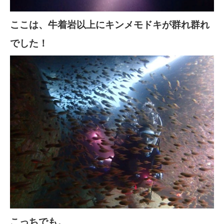
ここは、牛着岩以上にキンメモドキが群れ群れ
でした！
こっちでも。