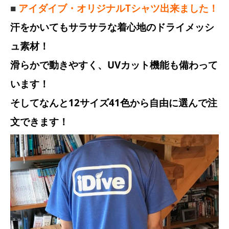
■
アイダイブ・オリジナルTシャツ出来ました！
汗をかいてもサラサラな着心地のドライメッシ
ュ素材！
滑らかで動きやすく、UVカット機能も備わって
います！
そしてなんと12サイズ41色から自由に選んで注
文できます！