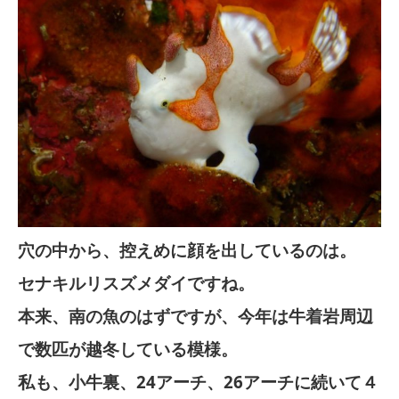
穴の中から、控えめに顔を出しているのは。
セナキルリスズメダイですね。
本来、南の魚のはずですが、今年は牛着岩周辺
で数匹が越冬している模様。
私も、小牛裏、24アーチ、26アーチに続いて４