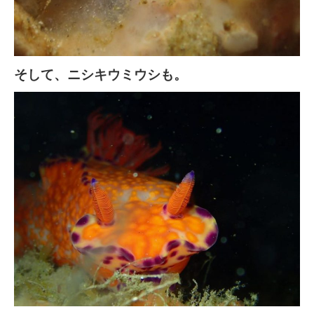
そして、ニシキウミウシも。