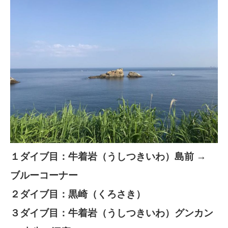
１ダイブ目：牛着岩（うしつきいわ）島前 →
ブルーコーナー
２ダイブ目：黒崎（くろさき）
３ダイブ目：牛着岩（うしつきいわ）グンカン