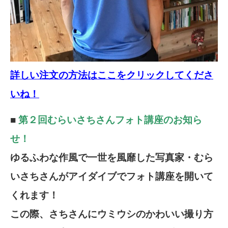
詳しい注文の方法はここをクリックしてくださ
いね！
■
第２回むらいさちさんフォト講座のお知ら
せ！
ゆるふわな作風で一世を風靡した写真家・むら
いさちさんがアイダイブでフォト講座を開いて
くれます！
この際、さちさんにウミウシのかわいい撮り方