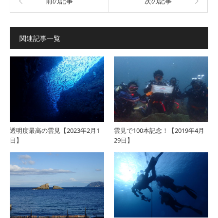
前の記事
次の記事
関連記事一覧
透明度最高の雲見【2023年2月1
雲見で100本記念！【2019年4月
日】
29日】