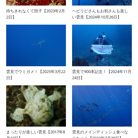
待ちきれなくて田子【2023年2月
ヘビリピさんもお初さんも楽し
2日】
い雲見【2024年10月26日】
雲見でウミガメ！【2025年3月22
雲見で900本記念！【2024年11月
日】
24日】
まったりが楽しい雲見【2017年8
雲見のメインディッシュ食べな