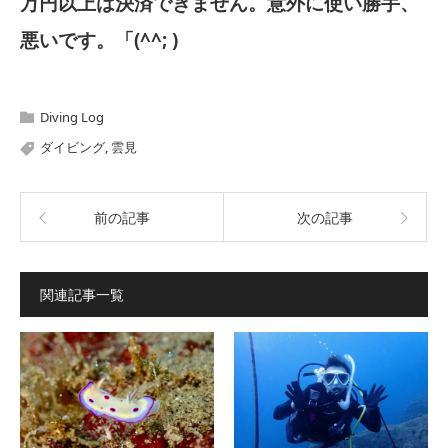
万円以上は決済できません。意外に使い勝手、
悪いです。「(^^; )
Diving Log
ダイビング
,
雲見
前の記事
次の記事
関連記事一覧