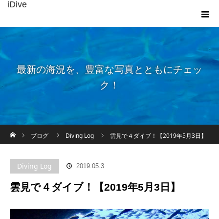
iDive
最新の海況を、豊富な写真とともにチェッ
ク！
ホーム
ブログ
Diving Log
雲見で４ダイブ！【2019年5月3日】
Diving Log
2019.05.3
雲見で４ダイブ！【2019年5月3日】