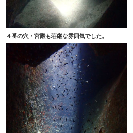
４番の穴・宮殿も荘厳な雰囲気でした。