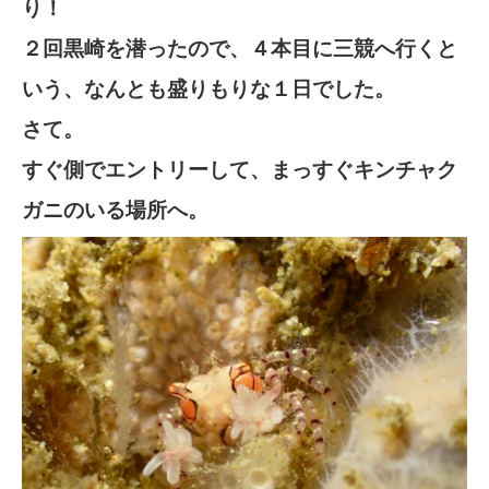
り！
２回黒崎を潜ったので、４本目に三競へ行くと
いう、なんとも盛りもりな１日でした。
さて。
すぐ側でエントリーして、まっすぐキンチャク
ガニのいる場所へ。