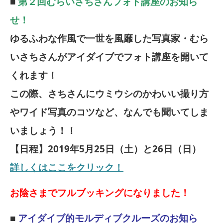
■
第２回むらいさちさんフォト講座のお知ら
せ！
ゆるふわな作風で一世を風靡した写真家・むら
いさちさんがアイダイブでフォト講座を開いて
くれます！
この際、さちさんにウミウシのかわいい撮り方
やワイド写真のコツなど、なんでも聞いてしま
いましょう！！
【日程】2019年5月25日（土）と26日（日）
詳しくはここをクリック！
お陰さまでフルブッキングになりました！
■
アイダイブ的モルディブクルーズのお知ら