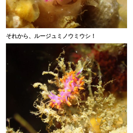
それから、ルージュミノウミウシ！