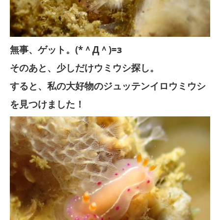
無事、ゲット。(*＾Д＾)=з
そのあと、少しだけウミウシ探し。
すると、私の大好物のジュッテンイロウミウシ
を見つけました！