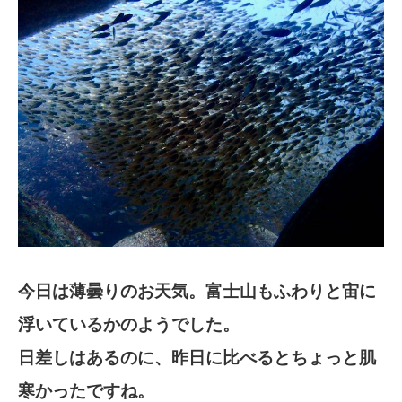
今日は薄曇りのお天気。富士山もふわりと宙に
浮いているかのようでした。
日差しはあるのに、昨日に比べるとちょっと肌
寒かったですね。