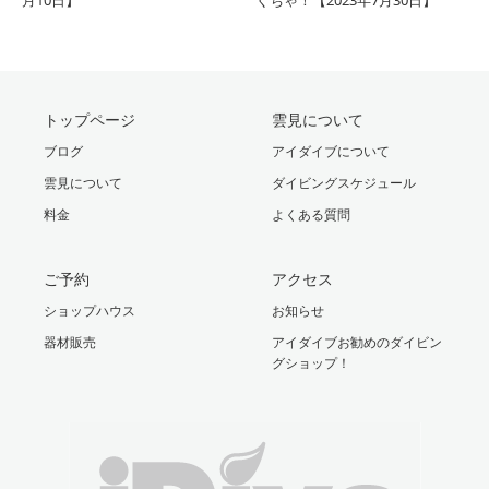
月10日】
くちゃ！【2023年7月30日】
トップページ
雲見について
ブログ
アイダイブについて
雲見について
ダイビングスケジュール
料金
よくある質問
ご予約
アクセス
ショップハウス
お知らせ
器材販売
アイダイブお勧めのダイビン
グショップ！