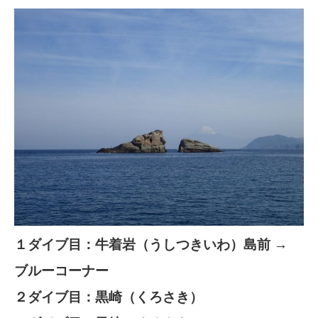
１ダイブ目：牛着岩（うしつきいわ）島前 →
ブルーコーナー
２ダイブ目：黒崎（くろさき）