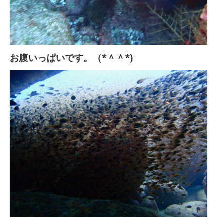
お腹いっぱいです。（*＾＾*)