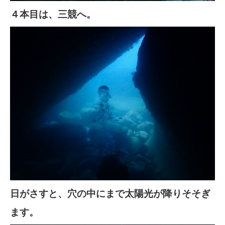
４本目は、三競へ。
日がさすと、穴の中にまで太陽光が降りそそぎ
ます。