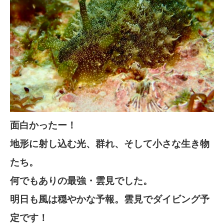
面白かったー！
地形に射し込む光、群れ、そして小さな生き物
たち。
何でもありの最強・雲見でした。
明日も風は穏やかな予報。
雲見でダイビング予
定です！