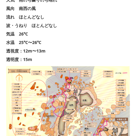
風向 南西の風
流れ ほとんどなし
波・うねり ほとんどなし
気温 26℃
水温 25℃〜26℃
透視度：12m〜13m
透明度：15m