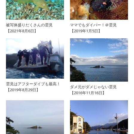
被写体盛りだくさんの雲見
ママでもダイバー！＠雲見
【2021年8月6日】
【2019年1月5日】
雲見はアフターダイブも最高！
ダメ元がダメじゃない雲見
【2019年8月29日】
【2016年11月16日】