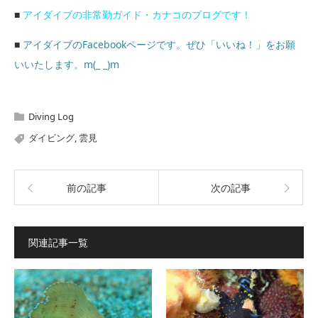
■
アイダイブの非常勤ガイド・カナコのブログです！
■
アイダイブのFacebookページです。ぜひ「いいね！」をお願
いいたします。m(_ _)m
Diving Log
ダイビング
,
雲見
前の記事
次の記事
関連記事一覧