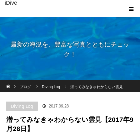
iDive
最新の海況を、豊富な写真とともにチェッ
ク！
ホーム
ブログ
Diving Log
潜ってみなきゃわからない雲見
【2017年9月28日】
Diving Log
2017.09.28
潜ってみなきゃわからない雲見【2017年9
月28日】