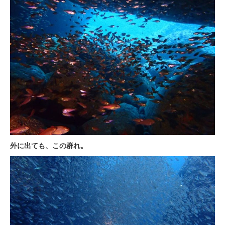
外に出ても、この群れ。