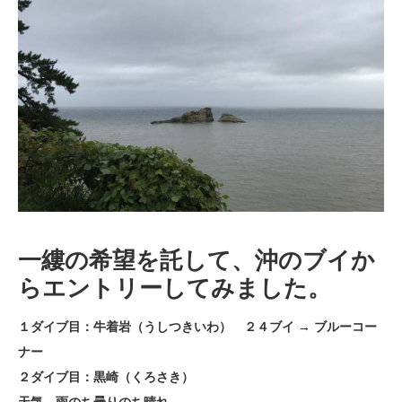
一縷の希望を託して、沖のブイか
らエントリーしてみました。
１ダイブ目：牛着岩（うしつきいわ） ２４ブイ → ブルーコー
ナー
２ダイブ目：黒崎（くろさき）
天気 雨のち曇りのち晴れ