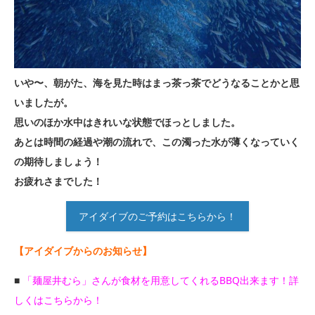
いや〜、朝がた、海を見た時はまっ茶っ茶でどうなることかと思
いましたが。
思いのほか水中はきれいな状態でほっとしました。
あとは時間の経過や潮の流れで、この濁った水が薄くなっていく
の期待しましょう！
お疲れさまでした！
アイダイブのご予約はこちらから！
【アイダイブからのお知らせ】
■
「麺屋井むら」さんが食材を用意してくれるBBQ出来ます！詳
しくはこちらから！