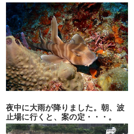
夜中に大雨が降りました。朝、波
止場に行くと、案の定・・・。