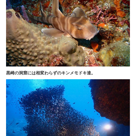
黒崎の洞窟には相変わらずのキンメモドキ達。