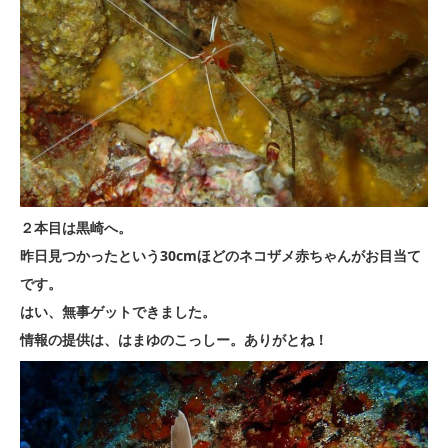
２本目は黒崎へ。
昨日見つかったという30cmほどのネコザメ赤ちゃんがお目当て
です。
はい、無事ゲットできました。
情報の提供は、はまゆのこっしー。ありがとね！