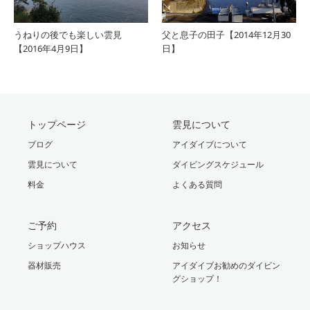
うねりの後でも楽しい雲見
父と息子の田子【2014年12月30
【2016年4月9日】
日】
トップページ
雲見について
ブログ
アイダイブについて
雲見について
ダイビングスケジュール
料金
よくある質問
ご予約
アクセス
ショップハウス
お知らせ
器材販売
アイダイブお勧めのダイビン
グショップ！