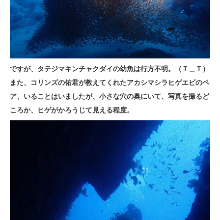
ですが、タテジマキンチャクダイの幼魚は行方不明。（Ｔ＿Ｔ）
また、コリンズの佑君が教えてくれたアカシマシラヒゲエビのペ
ア、いることはいましたが、小さな穴の奥にいて、写真を撮るど
ころか、ヒゲがかろうじて見える程度。