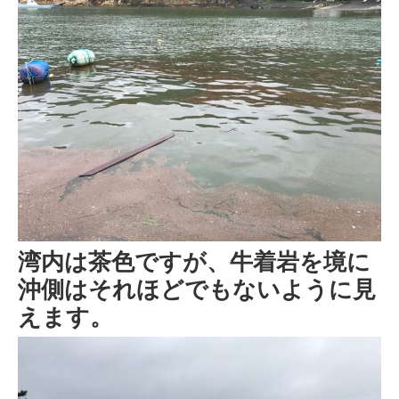
湾内は茶色ですが、牛着岩を境に
沖側はそれほどでもないように見
えます。