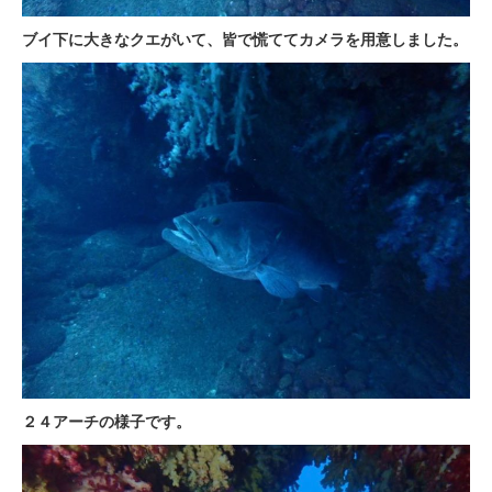
ブイ下に大きなクエがいて、皆で慌ててカメラを用意しました。
２４アーチの様子です。