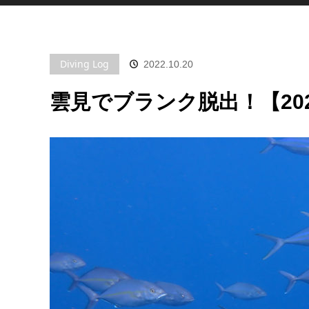
Diving Log
2022.10.20
雲見でブランク脱出！【202