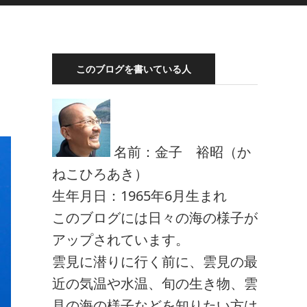
このブログを書いている人
名前：金子 裕昭（か
ねこひろあき）
生年月日：1965年6月生まれ
このブログには日々の海の様子が
アップされています。
雲見に潜りに行く前に、雲見の最
近の気温や水温、旬の生き物、雲
見の海の様子などを知りたい方は