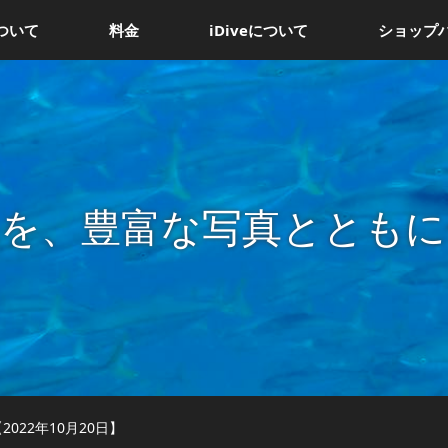
ついて
料金
iDiveについて
ショップ
況を、豊富な写真とともに
022年10月20日】