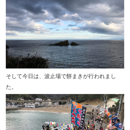
そして今日は、波止場で餅まきが行われまし
た。