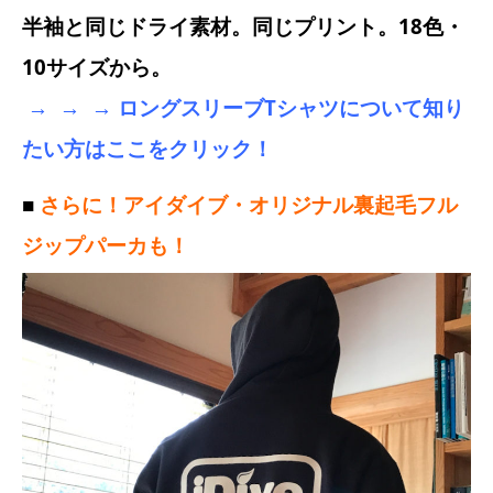
半袖と同じドライ素材。同じプリント。18色・
10サイズから。
→ → → ロングスリーブTシャツについて知り
たい方はここをクリック！
■
さらに！アイダイブ・オリジナル裏起毛フル
ジップパーカも！