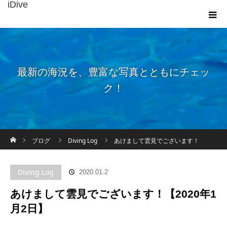
iDive
最新の海況を、豊富な写真とともにチェッ
ク！
ホーム
ブログ
Diving Log
あけまして雲見でございます！
【2020年1月2日】
Diving Log
2020.01.2
あけまして雲見でございます！【2020年1
月2日】