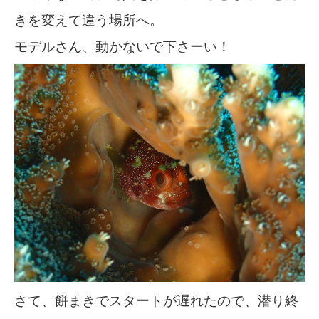
きを変えて違う場所へ。
モデルさん、動かないで下さーい！
さて、餅まきでスタートが遅れたので、潜り終