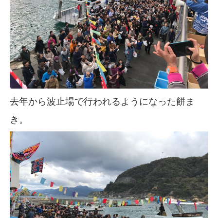
去年から波止場で行われるようになった餅ま
き。