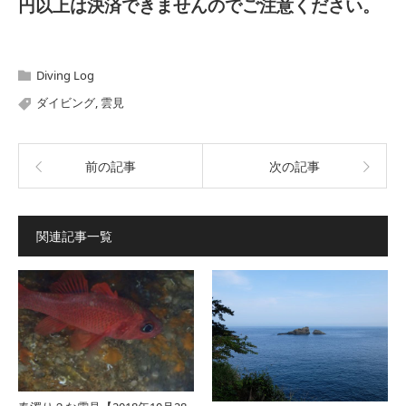
円以上は決済できませんのでご注意ください。
Diving Log
ダイビング
,
雲見
前の記事
次の記事
関連記事一覧