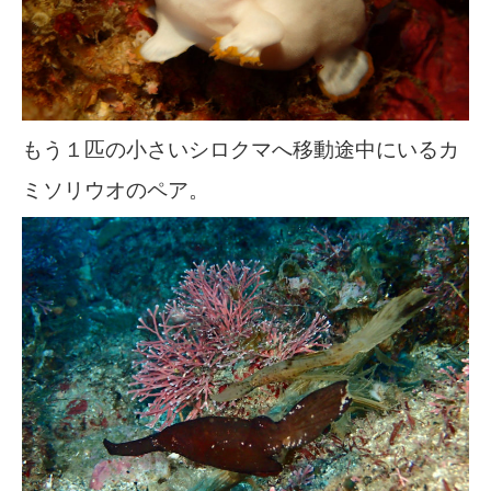
もう１匹の小さいシロクマへ移動途中にいるカ
ミソリウオのペア。