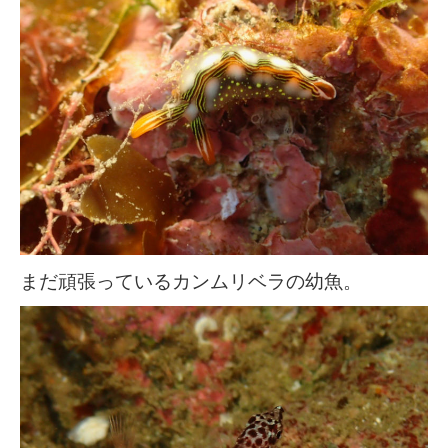
まだ頑張っているカンムリベラの幼魚。