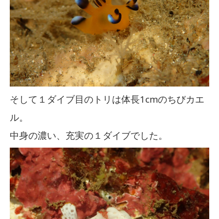
そして１ダイブ目のトリは体長1cmのちびカエ
ル。
中身の濃い、充実の１ダイブでした。