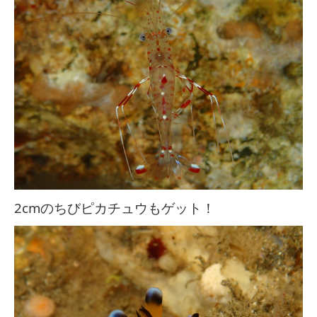
2cmのちびピカチュウもゲット！