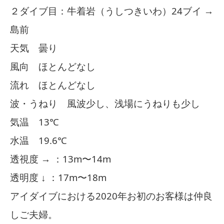
２ダイブ目：牛着岩（うしつきいわ）24ブイ →
島前
天気 曇り
風向 ほとんどなし
流れ ほとんどなし
波・うねり 風波少し、浅場にうねりも少し
気温 13℃
水温 19.6℃
透視度 → ：13m〜14m
透明度 ↓ ：17m〜18m
アイダイブにおける2020年お初のお客様は仲良
しご夫婦。