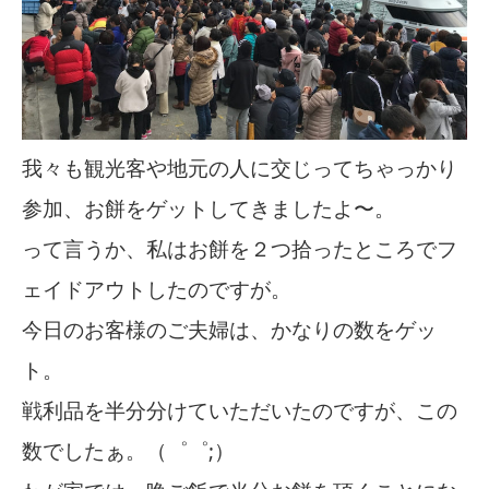
我々も観光客や地元の人に交じってちゃっかり
参加、お餅をゲットしてきましたよ〜。
って言うか、私はお餅を２つ拾ったところでフ
ェイドアウトしたのですが。
今日のお客様のご夫婦は、かなりの数をゲッ
ト。
戦利品を半分分けていただいたのですが、この
数でしたぁ。（゜゜;）