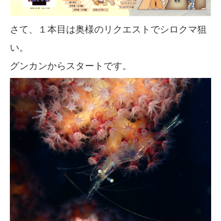
さて、１本目は奥様のリクエストでシロクマ狙
い。
グンカンからスタートです。