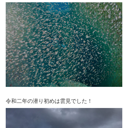
令和二年の潜り初めは雲見でした！