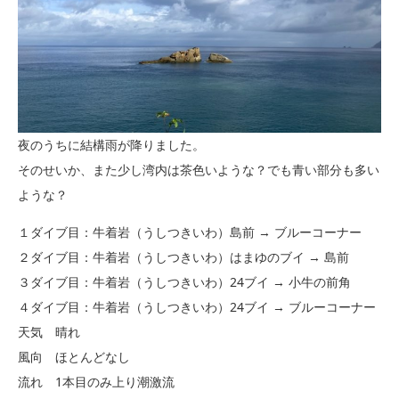
夜のうちに結構雨が降りました。
そのせいか、また少し湾内は茶色いような？でも青い部分も多い
ような？
１ダイブ目：牛着岩（うしつきいわ）島前 → ブルーコーナー
２ダイブ目：牛着岩（うしつきいわ）はまゆのブイ → 島前
３ダイブ目：牛着岩（うしつきいわ）24ブイ → 小牛の前角
４ダイブ目：牛着岩（うしつきいわ）24ブイ → ブルーコーナー
天気 晴れ
風向 ほとんどなし
流れ 1本目のみ上り潮激流