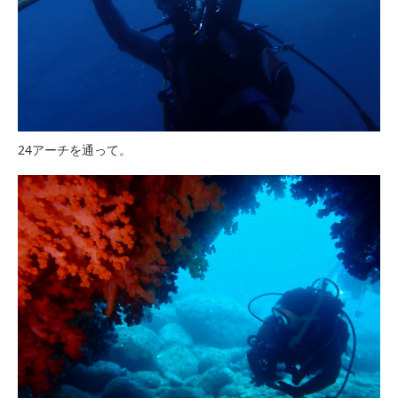
24アーチを通って。