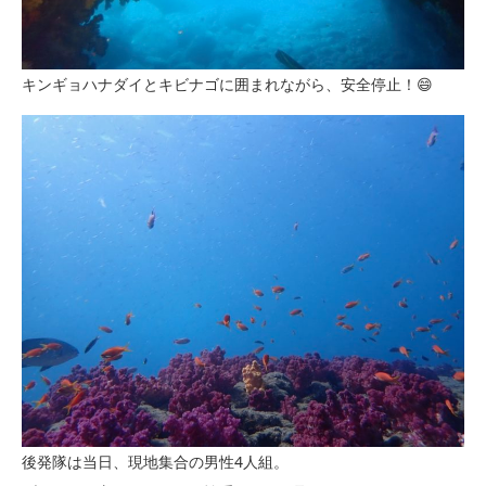
キンギョハナダイとキビナゴに囲まれながら、安全停止！😄
後発隊は当日、現地集合の男性4人組。