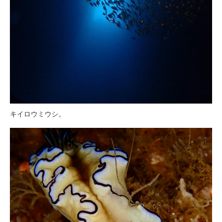
キイロウミウシ。