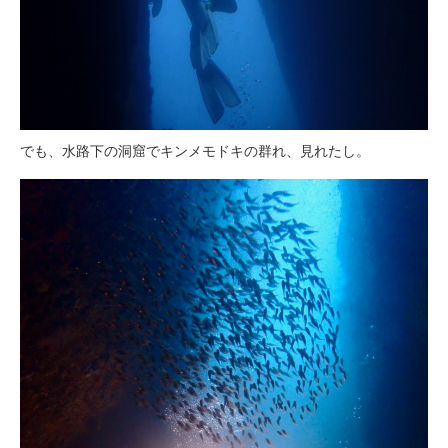
でも、水路下の洞窟でキンメモドキの群れ、見れたし。