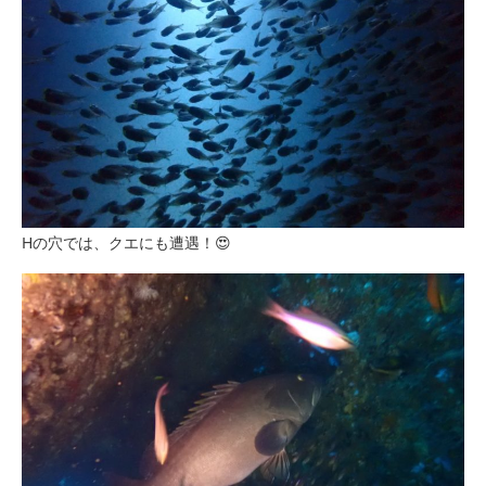
Hの穴では、クエにも遭遇！😍