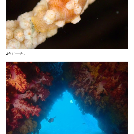
24アーチ。