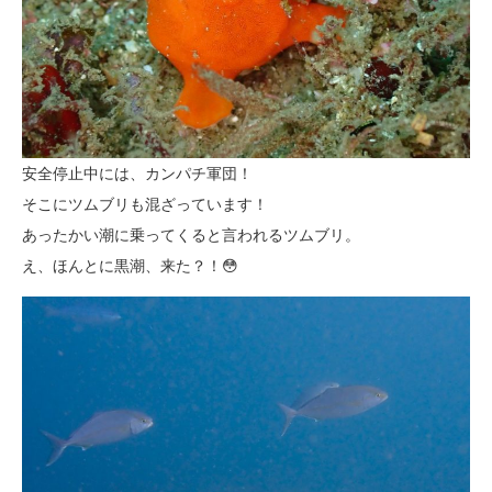
安全停止中には、カンパチ軍団！
そこにツムブリも混ざっています！
あったかい潮に乗ってくると言われるツムブリ。
え、ほんとに黒潮、来た？！😳