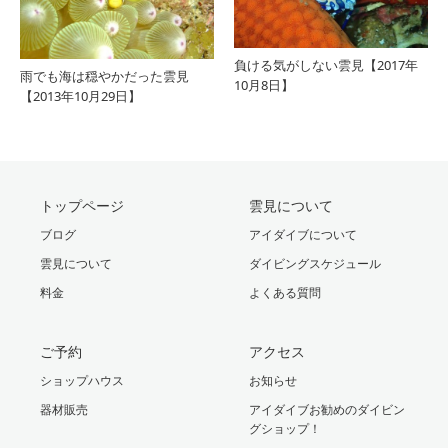
負ける気がしない雲見【2017年
雨でも海は穏やかだった雲見
10月8日】
【2013年10月29日】
トップページ
雲見について
ブログ
アイダイブについて
雲見について
ダイビングスケジュール
料金
よくある質問
ご予約
アクセス
ショップハウス
お知らせ
器材販売
アイダイブお勧めのダイビン
グショップ！