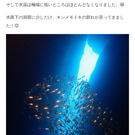
そして水温は極端に低いところはほとんどなくなりました。😄
水路下の洞窟に少しだけ、キンメモドキの群れが戻ってきまし
た！😊