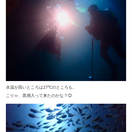
水温が高いところは27℃のところも。
こりゃ、黒潮入って来たのかな？😊