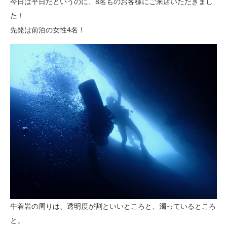
今日は平日だというのに、8名ものお客様にご来店いただきまし
た！
先発は前泊の女性4名！
牛着岩の周りは、透明度が割といいところと、濁っているところ
と。