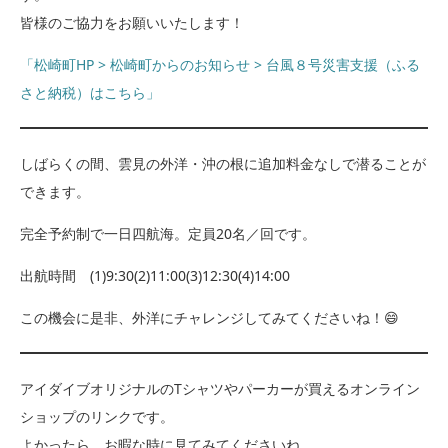
皆様のご協力をお願いいたします！
「松崎町HP > 松崎町からのお知らせ > 台風８号災害支援（ふる
さと納税）はこちら」
しばらくの間、雲見の外洋・沖の根に追加料金なしで潜ることが
できます。
完全予約制で一日四航海。定員20名／回です。
出航時間 (1)9:30(2)11:00(3)12:30(4)14:00
この機会に是非、外洋にチャレンジしてみてくださいね！😄
アイダイブオリジナルのTシャツやパーカーが買えるオンライン
ショップのリンクです。
よかったら、お暇な時に見てみてくださいね。