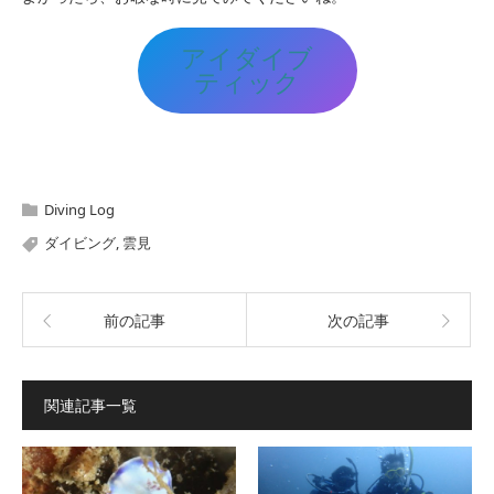
アイダイブ
ティック
Diving Log
ダイビング
,
雲見
前の記事
次の記事
関連記事一覧