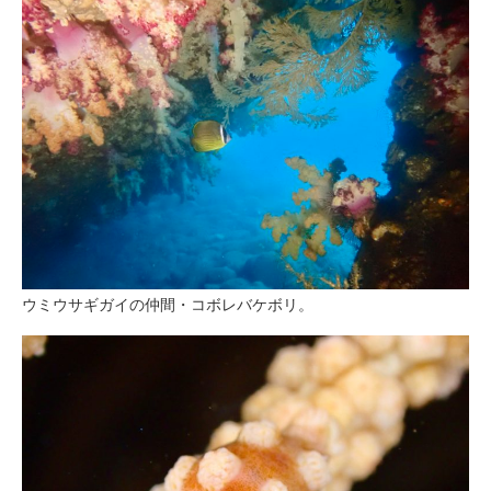
ウミウサギガイの仲間・コボレバケボリ。