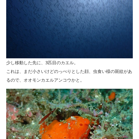
少し移動した先に、3匹目のカエル。
これは、まだ小さいけどのっぺりとした顔、虫食い様の斑紋があ
るので、オオモンカエルアンコウかと。