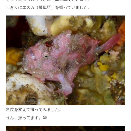
しきりにエスカ（擬似餌）を振っていました。
角度を変えて撮ってみました。
うん、振ってます。😅