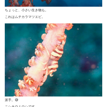
ちょっと、小さい生き物も。
これはムチカラマツエビ。
派手。😅
ニシキウミウシです。