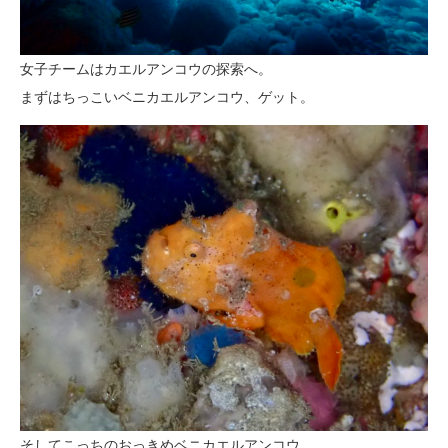
女子チームはカエルアンコウの探索へ。
まずはちっこいベニカエルアンコウ、ゲット。
そしてこっちのおっきめベニカエルアンコウ。