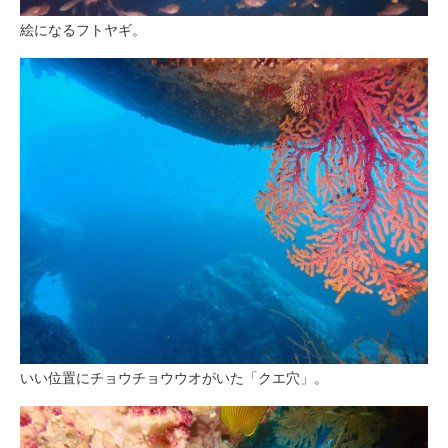
絵になるフトヤギ。
いい位置にチョウチョウウオがいた「クエ穴」。