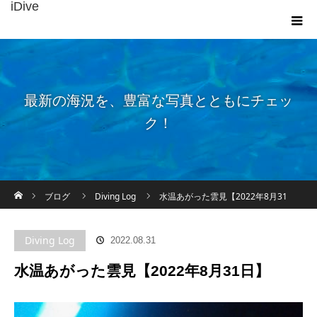
iDive
最新の海況を、豊富な写真とともにチェッ
ク！
ホーム
ブログ
Diving Log
水温あがった雲見【2022年8月31
日】
Diving Log
2022.08.31
水温あがった雲見【2022年8月31日】