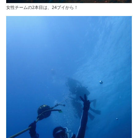
女性チームの2本目は、24ブイから！