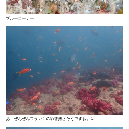
ブルーコーナー。
あ、ぜんぜんブランクの影響無さそうですね。😄