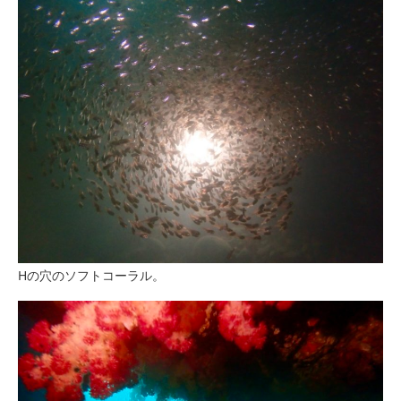
Hの穴のソフトコーラル。