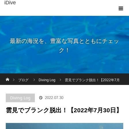
iDive
最新の海況を、豊富な写真とともにチェッ
ク！
ホーム
ブログ
Diving Log
雲見でブランク脱出！【2022年7月
30日】
Diving Log
2022.07.30
雲見でブランク脱出！【2022年7月30日】