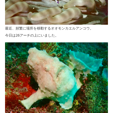
最近、頻繁に場所を移動するオオモンカエルアンコウ。
今日は26アーチの上にいました。