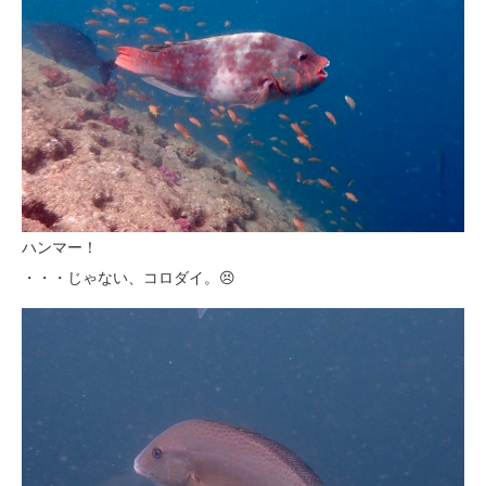
ハンマー！
・・・じゃない、コロダイ。😣