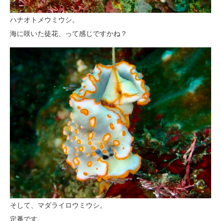
ハナオトメウミウシ。
海に咲いた徒花、って感じですかね？
そして、マダライロウミウシ。
定番です。