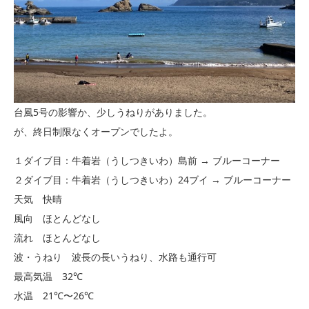
台風5号の影響か、少しうねりがありました。
が、終日制限なくオープンでしたよ。
１ダイブ目：牛着岩（うしつきいわ）島前 → ブルーコーナー
２ダイブ目：牛着岩（うしつきいわ）24ブイ → ブルーコーナー
天気 快晴
風向 ほとんどなし
流れ ほとんどなし
波・うねり 波長の長いうねり、水路も通行可
最高気温 32℃
水温 21℃〜26℃