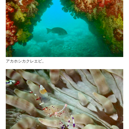
アカホシカクレエビ。