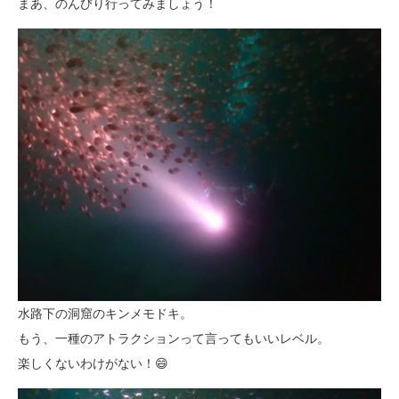
まあ、のんびり行ってみましょう！
水路下の洞窟のキンメモドキ。
もう、一種のアトラクションって言ってもいいレベル。
楽しくないわけがない！😄