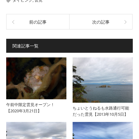
ダイビング
,
雲見
前の記事
次の記事
関連記事一覧
午前中限定雲見オープン！
ちょいとうねるも水路通行可能
【2020年3月21日】
だった雲見【2013年10月5日】