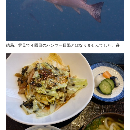
結局、雲見で４回目のハンマー目撃とはなりませんでした。😅