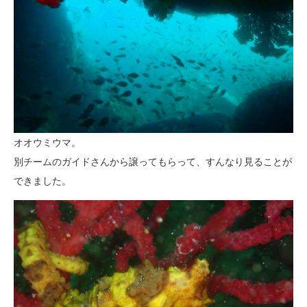
オオウミウマ。
別チームのガイドさんから譲ってもらって、すんなり見ることが
できました。