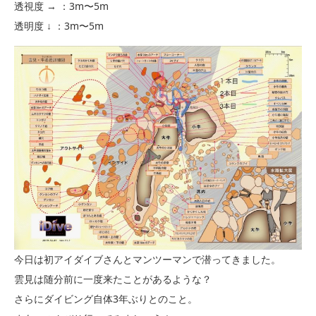
透視度 → ：3m〜5m
透明度 ↓ ：3m〜5m
今日は初アイダイブさんとマンツーマンで潜ってきました。
雲見は随分前に一度来たことがあるような？
さらにダイビング自体3年ぶりとのこと。