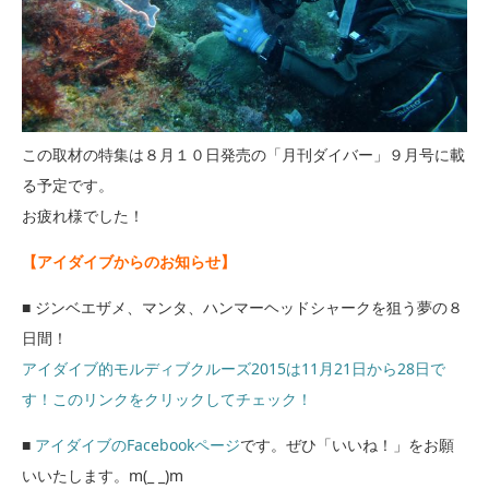
この取材の特集は８月１０日発売の「月刊ダイバー」９月号に載
る予定です。
お疲れ様でした！
【アイダイブからのお知らせ】
■ ジンベエザメ、マンタ、ハンマーヘッドシャークを狙う夢の８
日間！
アイダイブ的モルディブクルーズ2015は11月21日から28日で
す！このリンクをクリックしてチェック！
■
アイダイブのFacebookページ
です。ぜひ「いいね！」をお願
いいたします。m(_ _)m