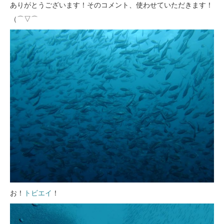
ありがとうございます！そのコメント、使わせていただきます！
（⌒▽⌒ゞ
お！
トビエイ
！