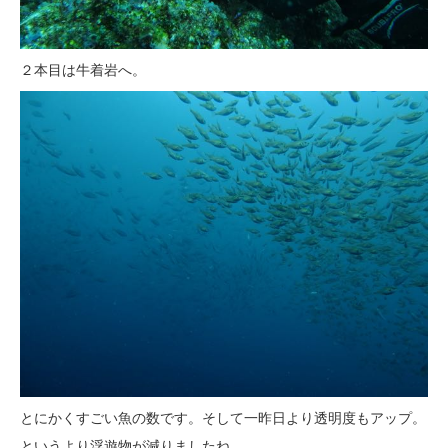
２本目は牛着岩へ。
とにかくすごい魚の数です。そして一昨日より透明度もアップ。
というより浮遊物が減りましたね。