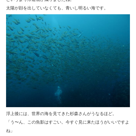
太陽が顔を出していなくても、青いし明るい海です。
浮上後には、世界の海を見てきた杉森さんがうなるほど。
「う〜ん、この魚影はすごい。今すぐ見に来たほうがいいですよ
ね」