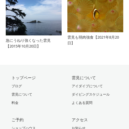
雲見も弱肉強食【2021年8月20
急にうねり強くなった雲見
日】
【2015年10月20日】
トップページ
雲見について
ブログ
アイダイブについて
雲見について
ダイビングスケジュール
料金
よくある質問
ご予約
アクセス
ショップハウス
お知らせ