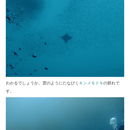
わかるでしょうか。雲のようにたなびく
キンメモドキ
の群れで
す。