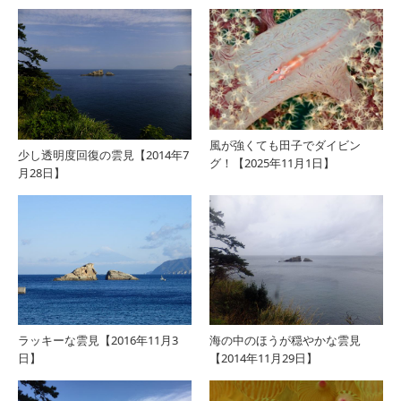
風が強くても田子でダイビン
少し透明度回復の雲見【2014年7
グ！【2025年11月1日】
月28日】
ラッキーな雲見【2016年11月3
海の中のほうが穏やかな雲見
日】
【2014年11月29日】