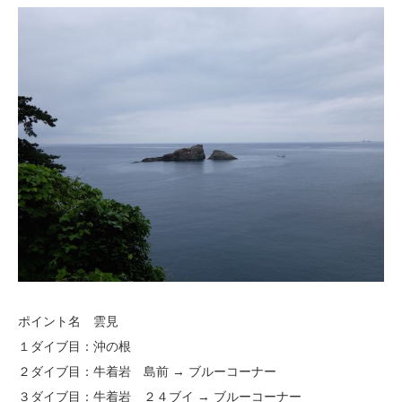
ポイント名 雲見
１ダイブ目：沖の根
２ダイブ目：牛着岩 島前 → ブルーコーナー
３ダイブ目：牛着岩 ２４ブイ → ブルーコーナー