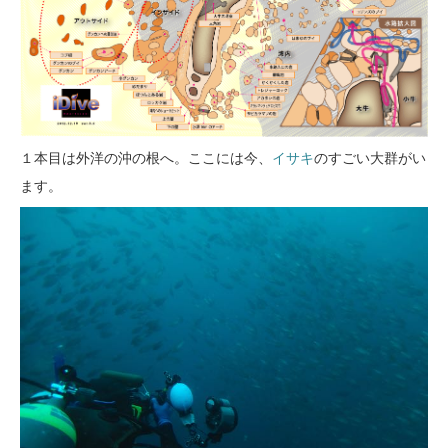
１本目は外洋の沖の根へ。ここには今、
イサキ
のすごい大群がい
ます。