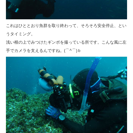
これはひととおり魚群を取り終わって、そろそろ安全停止、とい
うタイミング。
浅い根の上でみつけたギンポを撮っている所です。こんな風に左
手でカメラを支えるんですね。(⌒^⌒)ｂ