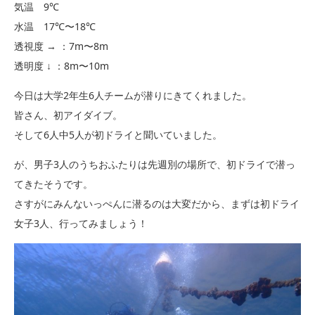
気温 9℃
水温 17℃〜18℃
透視度 → ：7m〜8m
透明度 ↓ ：8m〜10m
今日は大学2年生6人チームが潜りにきてくれました。
皆さん、初アイダイブ。
そして6人中5人が初ドライと聞いていました。
が、男子3人のうちおふたりは先週別の場所で、初ドライで潜っ
てきたそうです。
さすがにみんないっぺんに潜るのは大変だから、まずは初ドライ
女子3人、行ってみましょう！