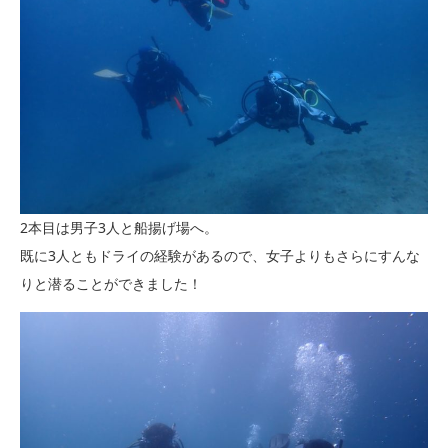
2本目は男子3人と船揚げ場へ。
既に3人ともドライの経験があるので、女子よりもさらにすんな
りと潜ることができました！