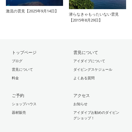
激流の雲見【2025年9月14日】
潜らなきゃもったいない雲見
【2015年8月29日】
トップページ
雲見について
ブログ
アイダイブについて
雲見について
ダイビングスケジュール
料金
よくある質問
ご予約
アクセス
ショップハウス
お知らせ
器材販売
アイダイブお勧めのダイビン
グショップ！