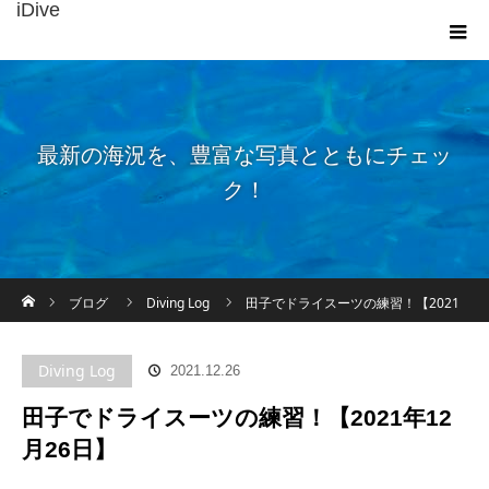
iDive
最新の海況を、豊富な写真とともにチェッ
ク！
ホーム
ブログ
Diving Log
田子でドライスーツの練習！【2021
年12月26日】
Diving Log
2021.12.26
田子でドライスーツの練習！【2021年12
月26日】