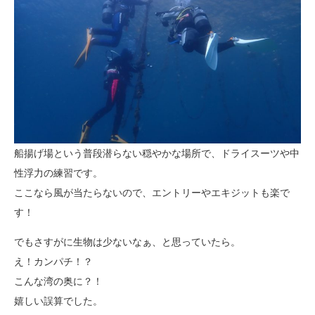
船揚げ場という普段潜らない穏やかな場所で、ドライスーツや中
性浮力の練習です。
ここなら風が当たらないので、エントリーやエキジットも楽で
す！
でもさすがに生物は少ないなぁ、と思っていたら。
え！カンパチ！？
こんな湾の奥に？！
嬉しい誤算でした。