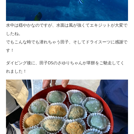
水中は穏やかなのですが、水面は風が強くてエキジットが大変で
したね。
でもこんな時でも潜れちゃう田子、そしてドライスーツに感謝で
す！
ダイビング後に、田子DSのさゆりちゃんが草餅をご馳走してく
れました！