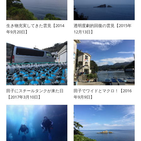
生き物充実してきた雲見【2014
透明度劇的回復の雲見【2015年
年9月20日】
12月13日】
田子にスチールタンクが来た日
田子でワイドとマクロ！【2016
【2017年3月10日】
年9月9日】