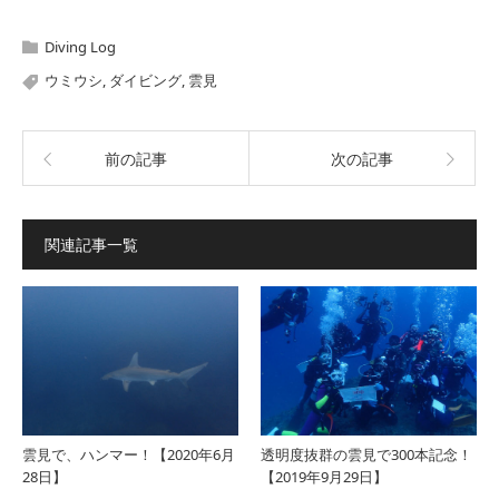
Diving Log
ウミウシ
,
ダイビング
,
雲見
前の記事
次の記事
関連記事一覧
雲見で、ハンマー！【2020年6月
透明度抜群の雲見で300本記念！
28日】
【2019年9月29日】