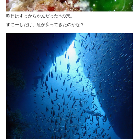
昨日はすっからかんだったHの穴。
すこーしだけ、魚が戻ってきたのかな？