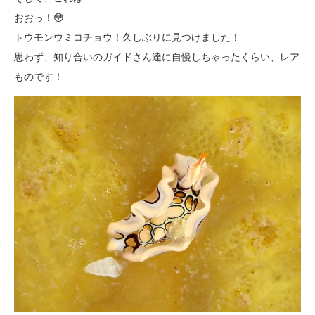
おおっ！😳
トウモンウミコチョウ！久しぶりに見つけました！
思わず、知り合いのガイドさん達に自慢しちゃったくらい、レア
ものです！