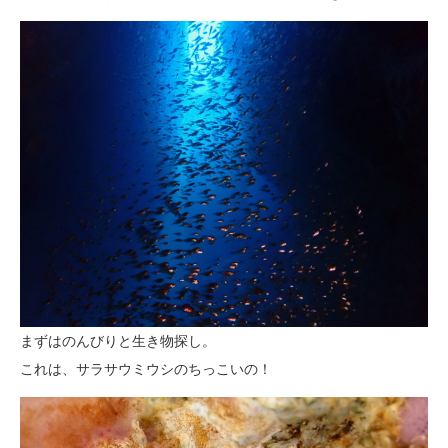
まずはのんびりと生き物探し。
これは、サラサウミウシのちっこいの！