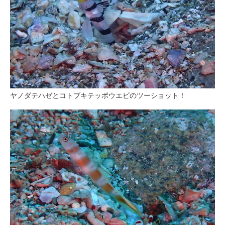
ヤノダテハゼとコトブキテッポウエビのツーショット！