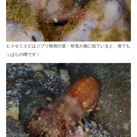
ヒメセミエビはジブリ映画の某・登場人物に似ていると、巷でも
っぱらの噂です！