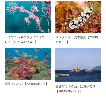
田子でニシキフウライウオ祭
リングライト試す雲見【2023年
り！【2021年12月4日】
11月5日】
雲見でハピバ【2020年8月2日】
風波だけでうねりは無い雲見
【2014年9月27日】