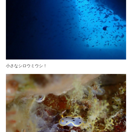
小さなシロウミウシ！