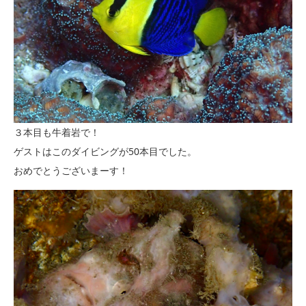
３本目も牛着岩で！
ゲストはこのダイビングが50本目でした。
おめでとうございまーす！