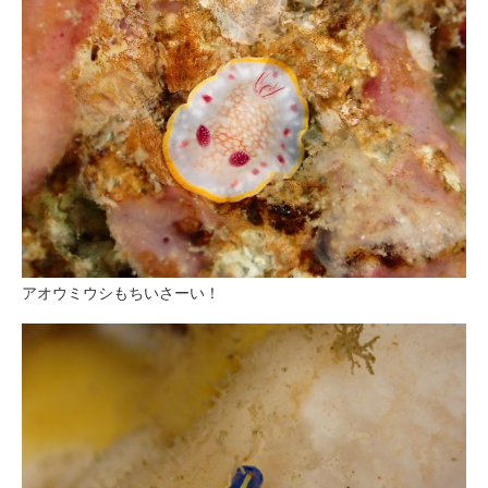
アオウミウシもちいさーい！