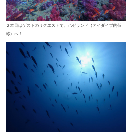
２本目はゲストのリクエストで、ハゼランド（アイダイブ的仮
称）へ！