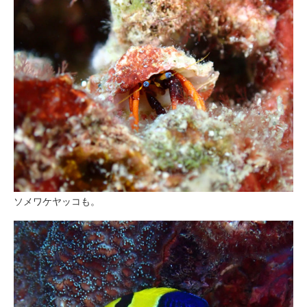
ソメワケヤッコも。