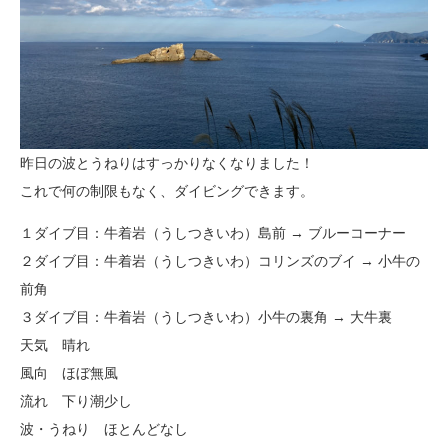
昨日の波とうねりはすっかりなくなりました！
これで何の制限もなく、ダイビングできます。
１ダイブ目：牛着岩（うしつきいわ）島前 → ブルーコーナー
２ダイブ目：牛着岩（うしつきいわ）コリンズのブイ → 小牛の
前角
３ダイブ目：牛着岩（うしつきいわ）小牛の裏角 → 大牛裏
天気 晴れ
風向 ほぼ無風
流れ 下り潮少し
波・うねり ほとんどなし