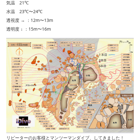
気温 21℃
水温 23℃〜24℃
透視度 → ：12m〜13m
透明度 ↓ ：15m〜16m
リピーターのお客様とマンツーマンダイブ、してきました！