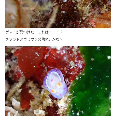
ゲストが見つけた、これは・・・？
クラカトアウミウシの幼体、かな？