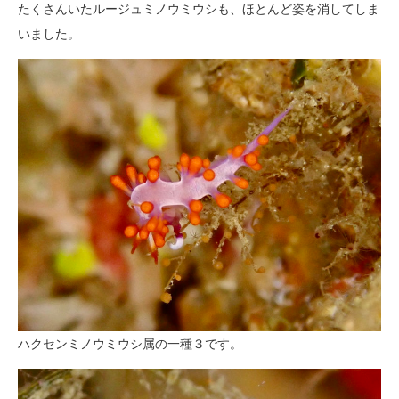
たくさんいたルージュミノウミウシも、ほとんど姿を消してしま
いました。
ハクセンミノウミウシ属の一種３です。