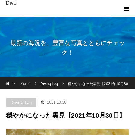
iDive
最新の海況を、豊富な写真とともにチェッ
ク！
ホーム
ブログ
Diving Log
穏やかになった雲見【2021年10月30
日】
Diving Log
2021.10.30
穏やかになった雲見【2021年10月30日】