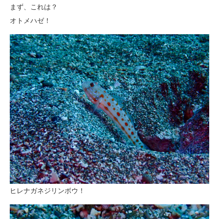
まず、これは？
オトメハゼ！
ヒレナガネジリンボウ！