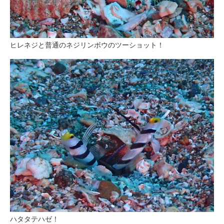
ヒレネジと普通のネジリンボウのツーショット！
ハタタテハゼ！