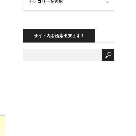
サイト内を検索出来ます！