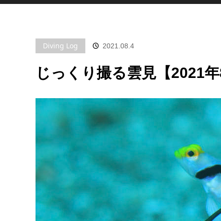
Diving Log
2021.08.4
じっくり撮る雲見【2021年