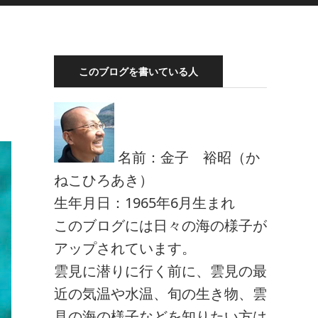
このブログを書いている人
名前：金子 裕昭（か
ねこひろあき）
生年月日：1965年6月生まれ
このブログには日々の海の様子が
アップされています。
雲見に潜りに行く前に、雲見の最
近の気温や水温、旬の生き物、雲
見の海の様子などを知りたい方は