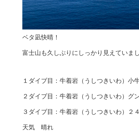
ベタ凪快晴！
富士山も久しぶりにしっかり見えていま
１ダイブ目：牛着岩（うしつきいわ）小
２ダイブ目：牛着岩（うしつきいわ）グ
３ダイブ目：牛着岩（うしつきいわ）２４
天気 晴れ