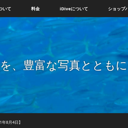
ついて
料金
iDiveについて
ショップ
況を、豊富な写真とともに
1年8月4日】