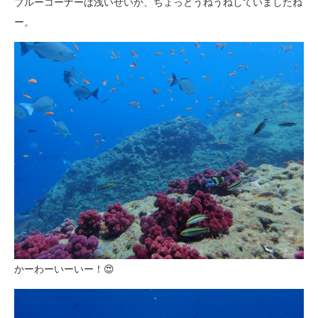
ブルーコーナーは浅いせいか、ちょっとうねうねしていましたね
ー。
かーわーいーいー！😍