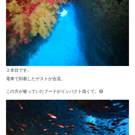
２本目です。
電車で到着したゲストが合流。
この方が被っていたフードがインパクト強くて。😅