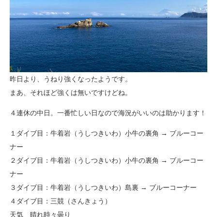
昨日より、うねり強くなったようです。
まあ、それほど強くは無いですけどね。
４連休の中日。一番忙しい日なので海況がいいのは助かります！
１ダイブ目：牛着岩（うしつきいわ）小牛の裏角 → ブルーコー
ナー
２ダイブ目：牛着岩（うしつきいわ）小牛の裏角 → ブルーコー
ナー
３ダイブ目：牛着岩（うしつきいわ）島裏 → ブルーコーナー
４ダイブ目：三競（さんきょう）
天気 晴れ時々曇り