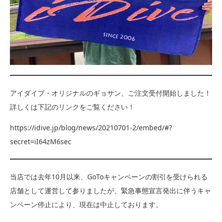
アイダイブ・オリジナルのギョサン、ご注文受付開始しました！
詳しくは下記のリンクをご覧ください！
https://idive.jp/blog/news/20210701-2/embed/#?
secret=iI64zM6sec
当店では去年10月以来、GoToキャンペーンの割引を受けられる
店舗として運営して参りましたが、緊急事態宣言発出に伴うキャ
ンペーン停止により、現在は中止しております。