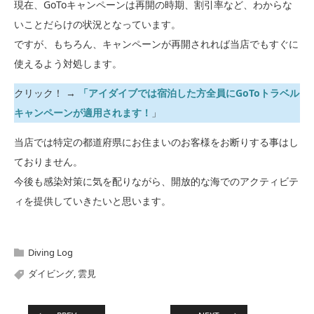
現在、GoToキャンペーンは再開の時期、割引率など、わからな
いことだらけの状況となっています。
ですが、もちろん、キャンペーンが再開されれば当店でもすぐに
使えるよう対処します。
クリック！ →
「アイダイブでは宿泊した方全員にGoToトラベル
キャンペーンが適用されます！
」
当店では特定の都道府県にお住まいのお客様をお断りする事はし
ておりません。
今後も感染対策に気を配りながら、開放的な海でのアクティビテ
ィを提供していきたいと思います。
Diving Log
ダイビング
,
雲見