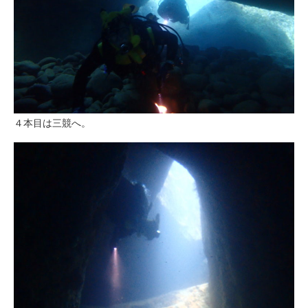
４本目は三競へ。