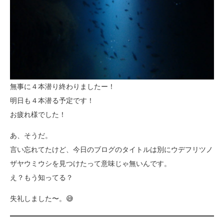
無事に４本潜り終わりましたー！
明日も４本潜る予定です！
お疲れ様でした！
あ、そうだ。
言い忘れてたけど、今日のブログのタイトルは別にウデフリツノ
ザヤウミウシを見つけたって意味じゃ無いんです。
え？もう知ってる？
失礼しました〜。😅