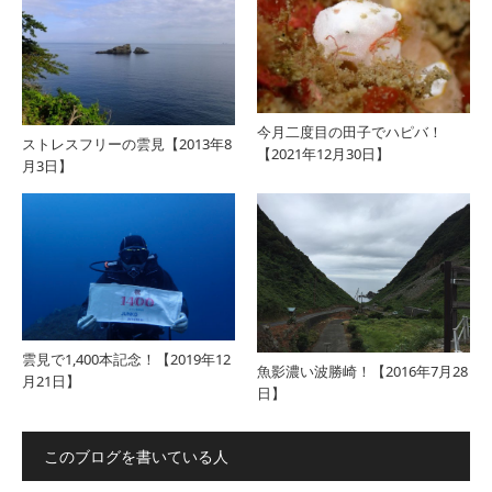
今月二度目の田子でハピバ！
ストレスフリーの雲見【2013年8
【2021年12月30日】
月3日】
雲見で1,400本記念！【2019年12
魚影濃い波勝崎！【2016年7月28
月21日】
日】
このブログを書いている人