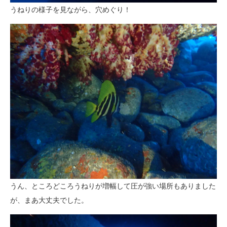
うねりの様子を見ながら、穴めぐり！
うん、ところどころうねりが増幅して圧が強い場所もありました
が、まあ大丈夫でした。