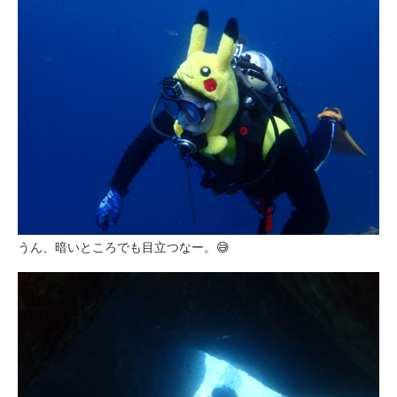
うん、暗いところでも目立つなー。😅