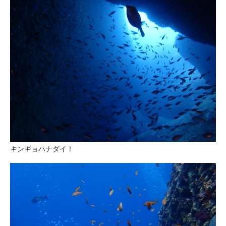
キンギョハナダイ！