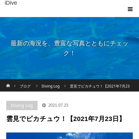
iDive
最新の海況を、豊富な写真とともにチェッ
ク！
ホーム
ブログ
Diving Log
雲見でピカチュウ！【2021年7月23
日】
Diving Log
2021.07.23
雲見でピカチュウ！【2021年7月23日】