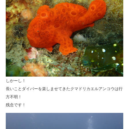
しかーし！
長いことダイバーを楽しませてきたクマドリカエルアンコウは行
方不明！
残念です！