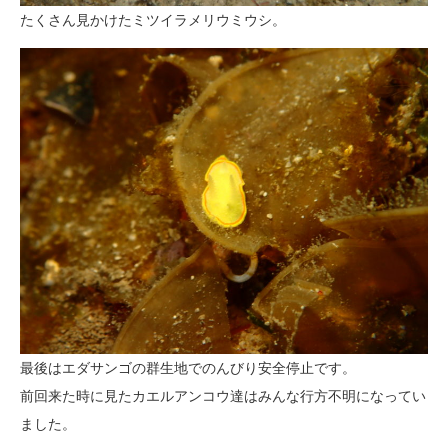
たくさん見かけたミツイラメリウミウシ。
最後はエダサンゴの群生地でのんびり安全停止です。
前回来た時に見たカエルアンコウ達はみんな行方不明になってい
ました。