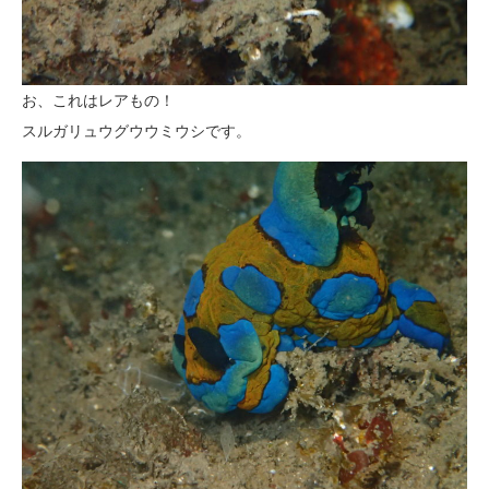
お、これはレアもの！
スルガリュウグウウミウシです。