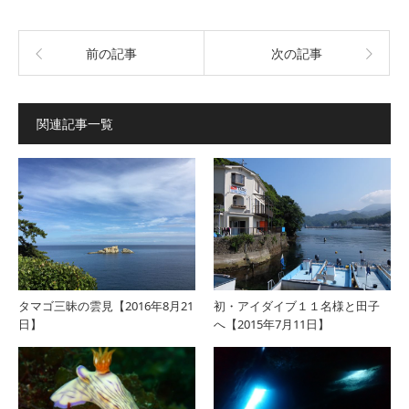
前の記事
次の記事
関連記事一覧
タマゴ三昧の雲見【2016年8月21
初・アイダイブ１１名様と田子
日】
へ【2015年7月11日】