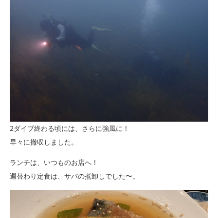
2ダイブ終わる頃には、さらに強風に！
早々に撤収しました。
ランチは、いつものお店へ！
週替わり定食は、サバの煮卸しでした〜。