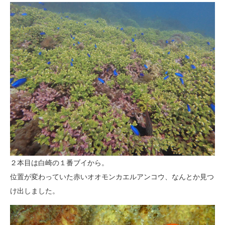
２本目は白崎の１番ブイから。
位置が変わっていた赤いオオモンカエルアンコウ、なんとか見つ
け出しました。