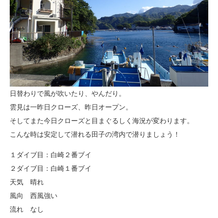
日替わりで風が吹いたり、やんだり。
雲見は一昨日クローズ、昨日オープン。
そしてまた今日クローズと目まぐるしく海況が変わります。
こんな時は安定して潜れる田子の湾内で潜りましょう！
１ダイブ目：白崎２番ブイ
２ダイブ目：白崎１番ブイ
天気 晴れ
風向 西風強い
流れ なし