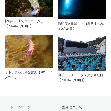
快晴の田子でウミウシ探し
透明度５割増し？の雲見【2026
【2024年3月30日】
年5月24日】
オトナまったりな雲見【2018年4
田子にスチールタンクが来た日
月22日】
【2017年3月10日】
トップページ
雲見について