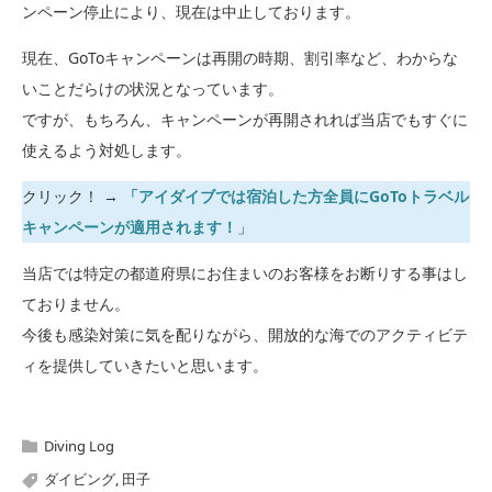
ンペーン停止により、現在は中止しております。
現在、GoToキャンペーンは再開の時期、割引率など、わからな
いことだらけの状況となっています。
ですが、もちろん、キャンペーンが再開されれば当店でもすぐに
使えるよう対処します。
クリック！ →
「アイダイブでは宿泊した方全員にGoToトラベル
キャンペーンが適用されます！
」
当店では特定の都道府県にお住まいのお客様をお断りする事はし
ておりません。
今後も感染対策に気を配りながら、開放的な海でのアクティビテ
ィを提供していきたいと思います。
Diving Log
ダイビング
,
田子