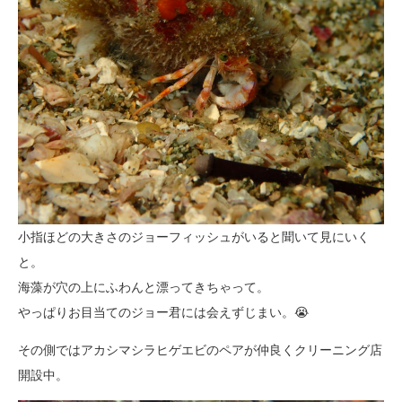
小指ほどの大きさのジョーフィッシュがいると聞いて見にいく
と。
海藻が穴の上にふわんと漂ってきちゃって。
やっぱりお目当てのジョー君には会えずじまい。😭
その側ではアカシマシラヒゲエビのペアが仲良くクリーニング店
開設中。