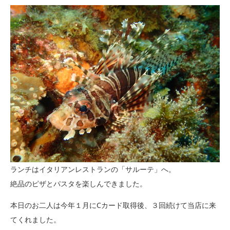
ランチはイタリアンレストランの「サルーテ」へ。
絶品のピザとパスタを楽しんできました。
本日のお二人は今年１月にCカード取得後、３回続けて当店に来
てくれました。