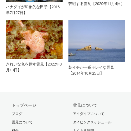
苦戦する雲見【2020年11月4日】
ハナダイが印象的な田子【2015
年7月27日】
きれいな色を探す雲見【2022年3
朝イチが一番キレイな雲見
月13日】
【2014年10月25日】
トップページ
雲見について
ブログ
アイダイブについて
雲見について
ダイビングスケジュール
料金
よくある質問