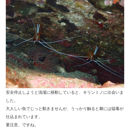
安全停止しようと浅場に移動していると、キリンミノに出会いま
した。
大人しい魚でじっと動きませんが、うっかり触ると棘には猛毒が
仕込まれています。
要注意、ですね。