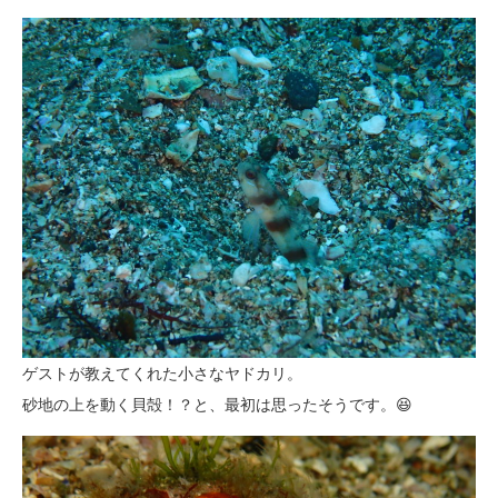
ゲストが教えてくれた小さなヤドカリ。
砂地の上を動く貝殻！？と、最初は思ったそうです。😆