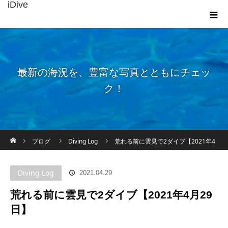
iDive
最新の海況を、豊富な写真とともにチェッ
ク！
ホーム
ブログ
Diving Log
荒れる前に雲見で2ダイブ【2021年4
月29日】
Diving Log
2021.04.29
荒れる前に雲見で2ダイブ【2021年4月29
日】