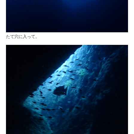
たて穴に入って。