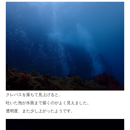
クレバスを落ちて見上げると。
吐いた泡が水面まで届くのがよく見えました。
透明度、また少し上がったようです。