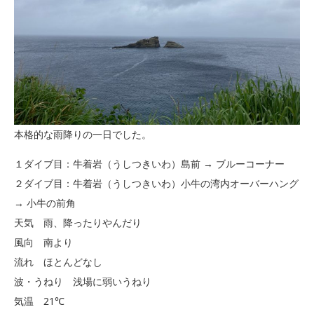
本格的な雨降りの一日でした。
１ダイブ目：牛着岩（うしつきいわ）島前 → ブルーコーナー
２ダイブ目：牛着岩（うしつきいわ）小牛の湾内オーバーハング
→ 小牛の前角
天気 雨、降ったりやんだり
風向 南より
流れ ほとんどなし
波・うねり 浅場に弱いうねり
気温 21℃