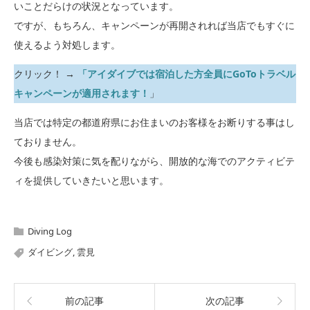
いことだらけの状況となっています。
ですが、もちろん、キャンペーンが再開されれば当店でもすぐに
使えるよう対処します。
クリック！ →
「アイダイブでは宿泊した方全員にGoToトラベル
キャンペーンが適用されます！
」
当店では特定の都道府県にお住まいのお客様をお断りする事はし
ておりません。
今後も感染対策に気を配りながら、開放的な海でのアクティビテ
ィを提供していきたいと思います。
Diving Log
ダイビング
,
雲見
前の記事
次の記事