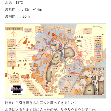
水温 18℃
透視度 → ：13m〜14m
透明度 ↓ ：20m
昨日から引き続きのお二人と潜ってきました。
水路に入るとまず目に入ったのが、サラサウミウシでした。