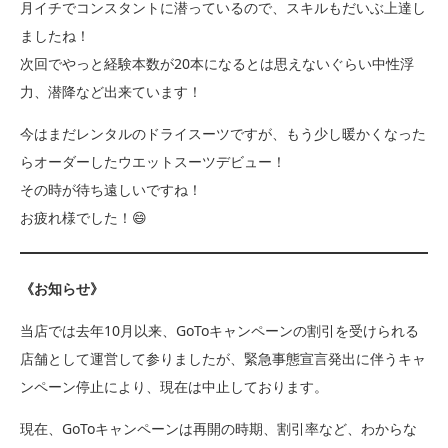
月イチでコンスタントに潜っているので、スキルもだいぶ上達し
ましたね！
次回でやっと経験本数が20本になるとは思えないぐらい中性浮
力、潜降など出来ています！
今はまだレンタルのドライスーツですが、もう少し暖かくなった
らオーダーしたウエットスーツデビュー！
その時が待ち遠しいですね！
お疲れ様でした！😄
《お知らせ》
当店では去年10月以来、GoToキャンペーンの割引を受けられる
店舗として運営して参りましたが、緊急事態宣言発出に伴うキャ
ンペーン停止により、現在は中止しております。
現在、GoToキャンペーンは再開の時期、割引率など、わからな