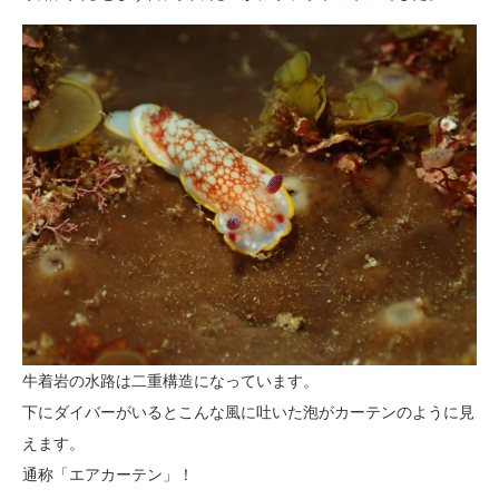
牛着岩の水路は二重構造になっています。
下にダイバーがいるとこんな風に吐いた泡がカーテンのように見
えます。
通称「エアカーテン」！