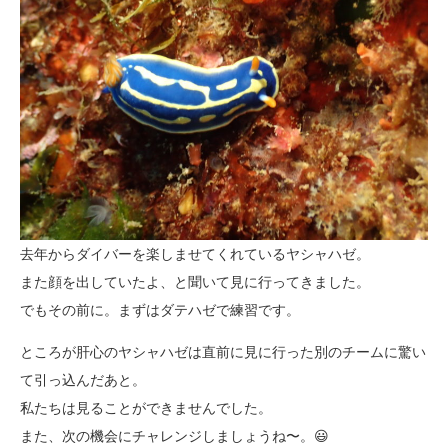
去年からダイバーを楽しませてくれているヤシャハゼ。
また顔を出していたよ、と聞いて見に行ってきました。
でもその前に。まずはダテハゼで練習です。
ところが肝心のヤシャハゼは直前に見に行った別のチームに驚い
て引っ込んだあと。
私たちは見ることができませんでした。
また、次の機会にチャレンジしましょうね〜。😃