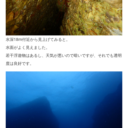
水深18m付近から見上げてみると。
水面がよく見えました。
若干浮遊物はあるし、天気が悪いので暗いですが、それでも透明
度は良好です。