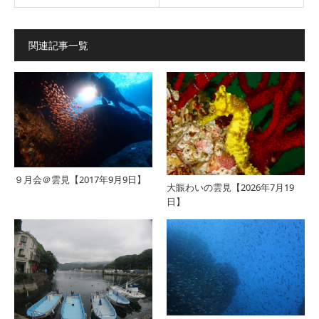
関連記事一覧
９月会＠雲見【2017年9月9日】
大賑わいの雲見【2026年7月19
日】