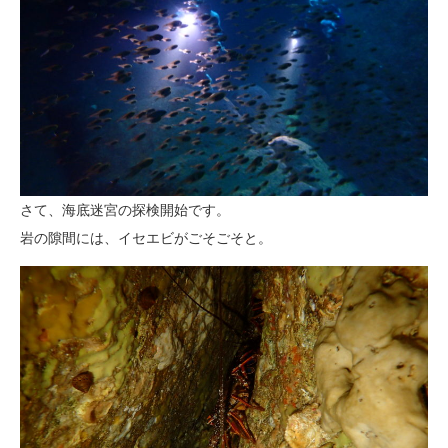
さて、海底迷宮の探検開始です。
岩の隙間には、イセエビがごそごそと。