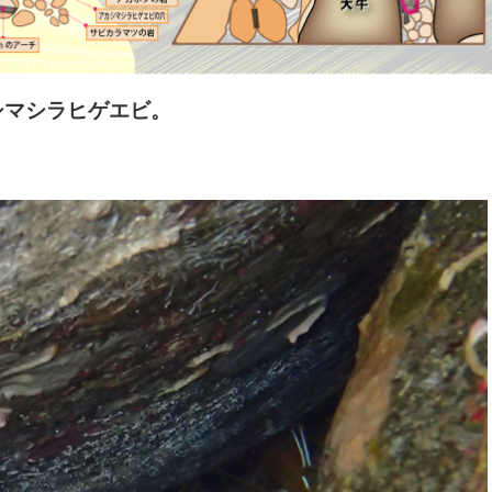
シマシラヒゲエビ。