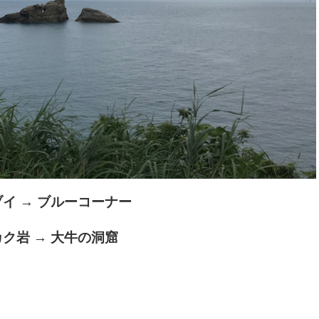
イ → ブルーコーナー
ク岩 → 大牛の洞窟