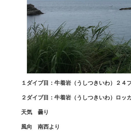
１ダイブ目：牛着岩（うしつきいわ）２４ブ
２ダイブ目：牛着岩（うしつきいわ）ロッカ
天気 曇り
風向 南西より