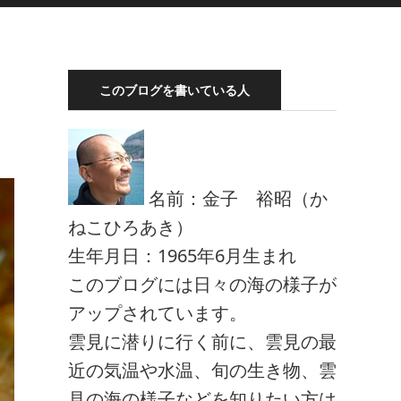
このブログを書いている人
名前：金子 裕昭（か
ねこひろあき）
生年月日：1965年6月生まれ
このブログには日々の海の様子が
アップされています。
雲見に潜りに行く前に、雲見の最
近の気温や水温、旬の生き物、雲
見の海の様子などを知りたい方は