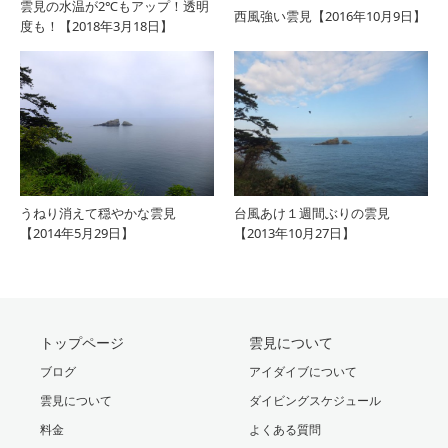
雲見の水温が2℃もアップ！透明
西風強い雲見【2016年10月9日】
度も！【2018年3月18日】
うねり消えて穏やかな雲見
台風あけ１週間ぶりの雲見
【2014年5月29日】
【2013年10月27日】
トップページ
雲見について
ブログ
アイダイブについて
雲見について
ダイビングスケジュール
料金
よくある質問