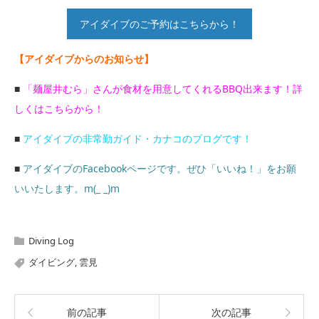
アイダイブのご予約はこちらから！
【アイダイブからのお知らせ】
■
「麺屋井むら」さんが食材を用意してくれるBBQ出来ます！詳
しくはこちらから！
■
アイダイブの非常勤ガイド・カナコのブログです！
■
アイダイブのFacebookページです。ぜひ「いいね！」をお願
いいたします。m(_ _)m
Diving Log
ダイビング
,
雲見
前の記事
次の記事