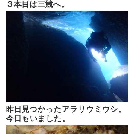
３本目は三競へ。
昨日見つかったアラリウミウシ。
今日もいました。