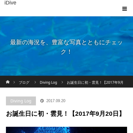
iDive
最新の海況を、豊富な写真とともにチェッ
ク！
ホーム
ブログ
Diving Log
お誕生日に初・雲見！【2017年9月
20日】
Diving Log
2017.09.20
お誕生日に初・雲見！【2017年9月20日】