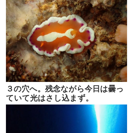
３の穴へ。残念ながら今日は曇っ
ていて光はさし込まず。