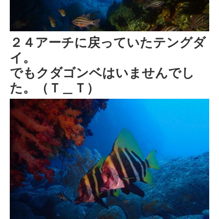
２４アーチに戻っていたテングダ
イ。
でもクダゴンベはいませんでし
た。（Ｔ＿Ｔ）