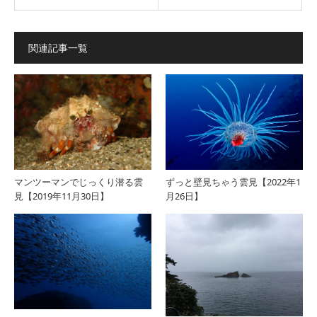
関連記事一覧
マンツーマンでじっくり潜る雲
ずっと壁見ちゃう雲見【2022年1
見【2019年11月30日】
月26日】