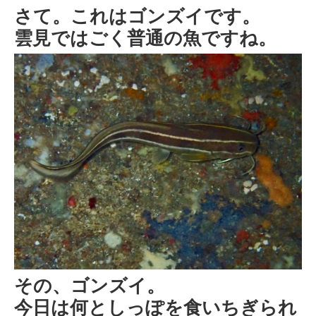
さて。これはゴンズイです。
雲見ではごく普通の魚ですね。
その、ゴンズイ。
今日は何としっぽを食いちぎられ