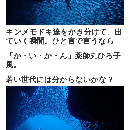
キンメモドキ達をかき分けて、出
ていく瞬間。ひと言で言うなら
「か・い・か・ん」薬師丸ひろ子
風。
若い世代には分からないかな？