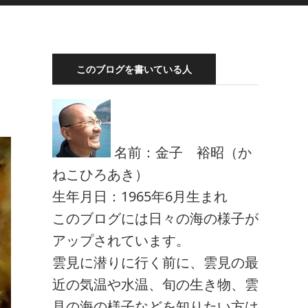
このブログを書いている人
名前：金子 裕昭（か
ねこひろあき）
生年月日：1965年6月生まれ
このブログには日々の海の様子が
アップされています。
雲見に潜りに行く前に、雲見の最
近の気温や水温、旬の生き物、雲
見の海の様子などを知りたい方は