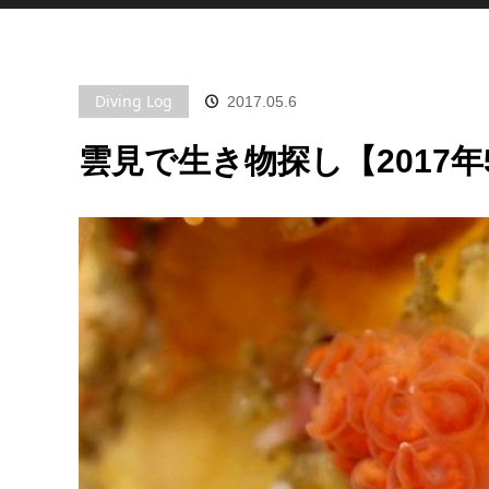
Diving Log
2017.05.6
雲見で生き物探し【2017年