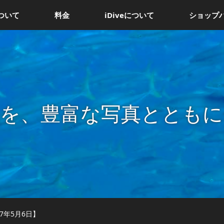
ついて
料金
iDiveについて
ショップ
況を、豊富な写真とともに
7年5月6日】