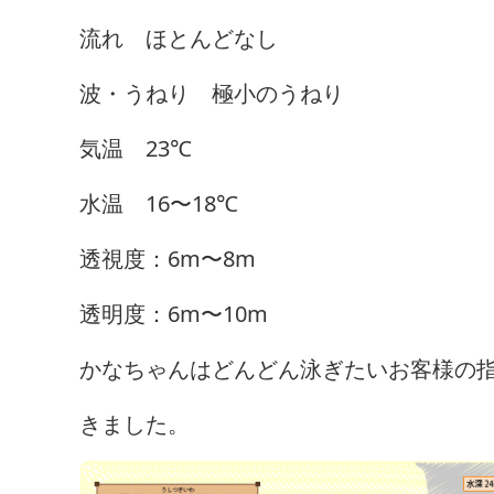
流れ ほとんどなし
波・うねり 極小のうねり
気温 23℃
水温 16〜18℃
透視度：6m〜8m
透明度：6m〜10m
かなちゃんはどんどん泳ぎたいお客様の
きました。