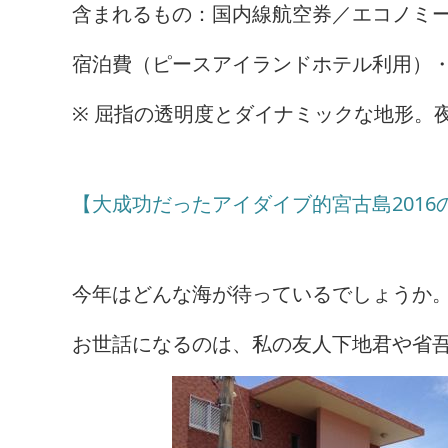
含まれるもの：国内線航空券／エコノミ
宿泊費（ピースアイランドホテル利用）
※ 屈指の透明度とダイナミックな地形。
【大成功だったアイダイブ的宮古島201
今年はどんな海が待っているでしょうか
お世話になるのは、私の友人下地君や省