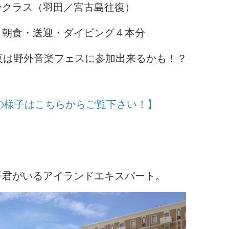
ークラス（羽田／宮古島往復）
・朝食・送迎・ダイビング４本分
夜は野外音楽フェスに参加出来るかも！？
6の様子はこちらからご覧下さい！】
。
吾君がいるアイランドエキスパート。