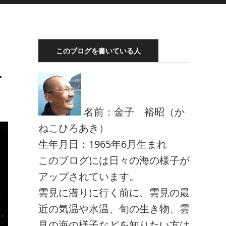
このブログを書いている人
4
名前：金子 裕昭（か
ねこひろあき）
生年月日：1965年6月生まれ
このブログには日々の海の様子が
アップされています。
雲見に潜りに行く前に、雲見の最
近の気温や水温、旬の生き物、雲
見の海の様子などを知りたい方は