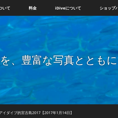
ついて
料金
iDiveについて
ショップ
況を、豊富な写真とともに
イダイブ的宮古島2017【2017年1月14日】