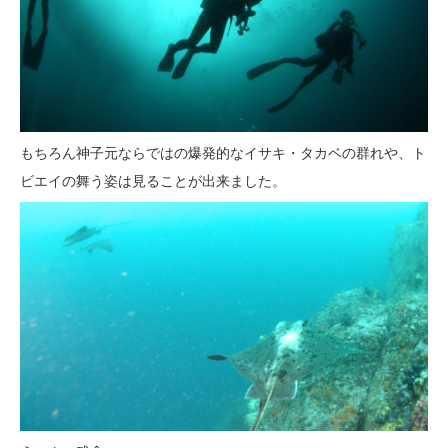
もちろん神子元ならではの爆発的なイサキ・タカベの群れや、ト
ビエイの舞う姿は見ることが出来ました。