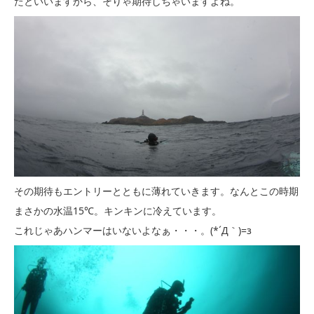
たといいますから、そりゃ期待しちゃいますよね。
その期待もエントリーとともに薄れていきます。なんとこの時期
まさかの水温15℃。キンキンに冷えています。
これじゃあハンマーはいないよなぁ・・・。(*´Д｀)=з