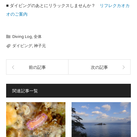
■ ダイビングのあとにリラックスしませんか？
リフレクカオカ
オのご案内
Diving Log
,
全体
ダイビング
,
神子元
前の記事
次の記事
関連記事一覧