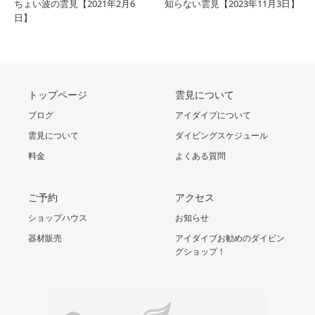
ちょい波の雲見【2021年2月6
知らない雲見【2023年11月3日】
日】
トップページ
雲見について
ブログ
アイダイブについて
雲見について
ダイビングスケジュール
料金
よくある質問
ご予約
アクセス
ショップハウス
お知らせ
器材販売
アイダイブお勧めのダイビン
グショップ！