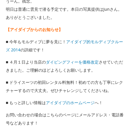
うーん。残念。
明日は普通に雲見で潜る予定です。本日の写真提供はJunさん。
ありがとうございました。
【アイダイブからのお知らせ】
■ 今年もモルディブに夢を見に！
アイダイブ的モルディブクルー
ズ 2014
の詳細です！
■ ４月１日より当店の
ダイビングフィーを価格改定
させていただ
きました。ご理解のほどよろしくお願いします。
■ ドライスーツの初回レンタル料無料！初めての方も丁寧にレク
チャーするので大丈夫。ぜひチャレンジしてくださいね。
■ もっと詳しい情報は
アイダイブのホームページ
へ！
お問い合わせの場合はこちらのページにメールアドレス・電話番
号などあります！