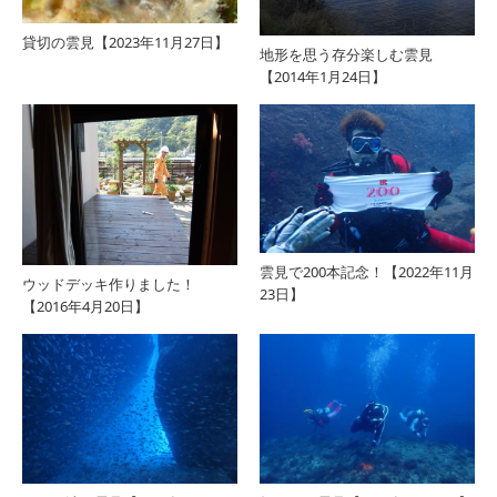
貸切の雲見【2023年11月27日】
地形を思う存分楽しむ雲見
【2014年1月24日】
雲見で200本記念！【2022年11月
ウッドデッキ作りました！
23日】
【2016年4月20日】