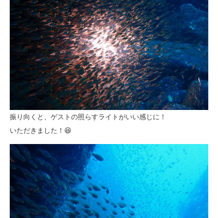
振り向くと、ゲストの照らすライトがいい感じに！
いただきました！😆