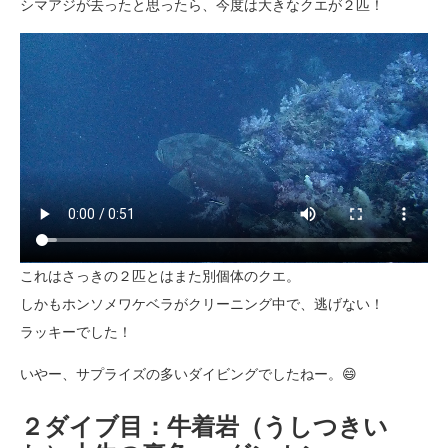
シマアジが去ったと思ったら、今度は大きなクエが２匹！
これはさっきの２匹とはまた別個体のクエ。
しかもホンソメワケベラがクリーニング中で、逃げない！
ラッキーでした！
いやー、サプライズの多いダイビングでしたねー。😄
２ダイブ目：牛着岩（うしつきい