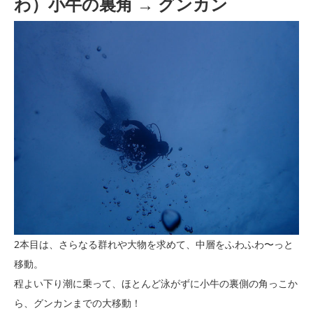
わ）小牛の裏角 → グンカン
2本目は、さらなる群れや大物を求めて、中層をふわふわ〜っと
移動。
程よい下り潮に乗って、ほとんど泳がずに小牛の裏側の角っこか
ら、グンカンまでの大移動！