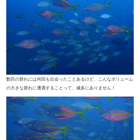
数匹の群れには何回も出会ったことあるけど、こんなボリューム
の大きな群れに遭遇することって、滅多にありません！