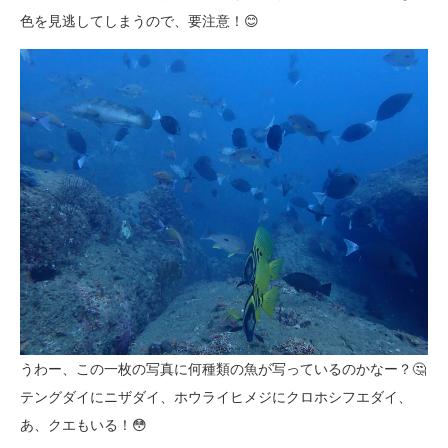
色を見逃してしまうので、要注意！😊
うわー、この一枚の写真に何種類の魚が写っているのかなー？🤔
テングダイにニザダイ、ホウライヒメジにクロホシフエダイ、
あ、クエもいる！😳