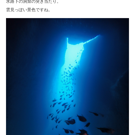
水路下の洞窟の突き当たり。
雲見っぽい景色ですね。