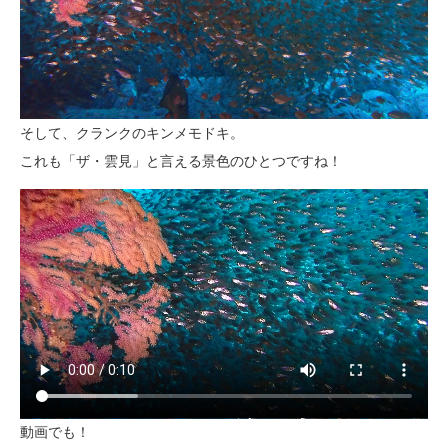
そして、クランクのキンメモドキ。
これも「ザ・雲見」と言える景色のひとつですね！
動画でも！