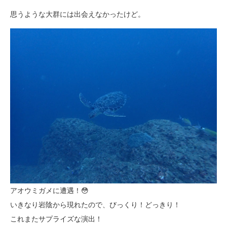
思うような大群には出会えなかったけど。
アオウミガメに遭遇！😳
いきなり岩陰から現れたので、びっくり！どっきり！
これまたサプライズな演出！