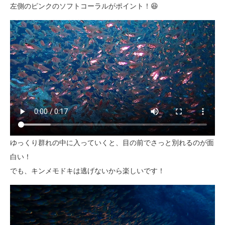
左側のピンクのソフトコーラルがポイント！😆
ゆっくり群れの中に入っていくと、目の前でさっと別れるのが面
白い！
でも、キンメモドキは逃げないから楽しいです！