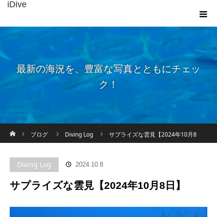
iDive
最新の海況を、豊富な写真とともにチェッ
ク！
ホーム
ブログ
Diving Log
サプライズな雲見【2024年10月8
日】
Diving Log
2024.10.8
サプライズな雲見【2024年10月8日】