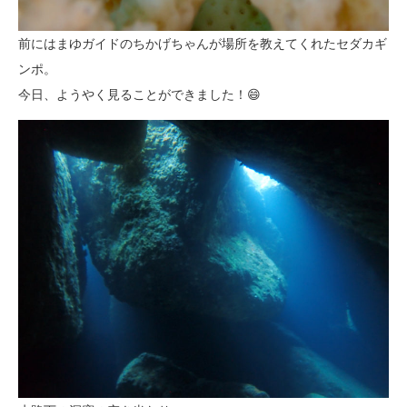
前にはまゆガイドのちかげちゃんが場所を教えてくれたセダカギ
ンポ。
今日、ようやく見ることができました！😄