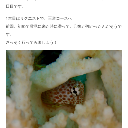
日目です。
1本目はリクエストで、王道コースへ！
前回、初めて雲見に来た時に潜って、印象が強かったんだそうで
す。
さっそく行ってみましょう！