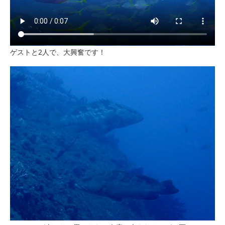
ゲストと2人で、大興奮です！