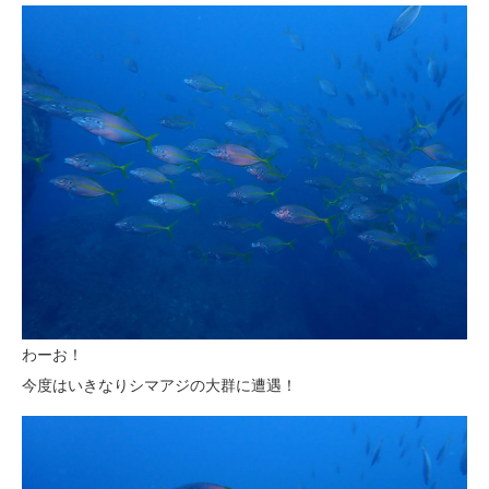
わーお！
今度はいきなりシマアジの大群に遭遇！