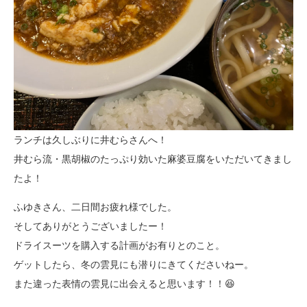
ランチは久しぶりに井むらさんへ！
井むら流・黒胡椒のたっぷり効いた麻婆豆腐をいただいてきまし
たよ！
ふゆきさん、二日間お疲れ様でした。
そしてありがとうございましたー！
ドライスーツを購入する計画がお有りとのこと。
ゲットしたら、冬の雲見にも潜りにきてくださいねー。
また違った表情の雲見に出会えると思います！！😆