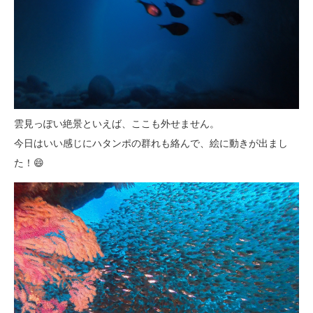
雲見っぽい絶景といえば、ここも外せません。
今日はいい感じにハタンポの群れも絡んで、絵に動きが出まし
た！😄