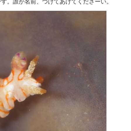
です。誰か名前、つけてあげてくださーい。