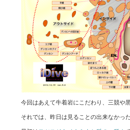
今回はあえて牛着岩にこだわり、三競や
それでは、昨日は見ることの出来なかっ