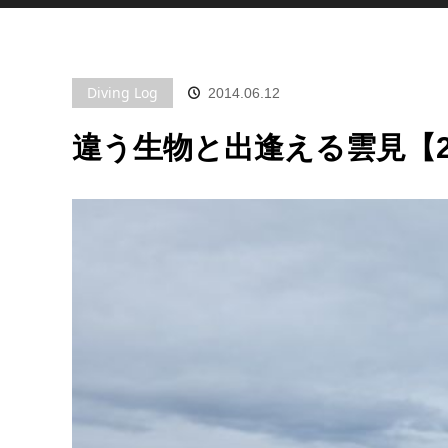
Diving Log
2014.06.12
違う生物と出逢える雲見【20