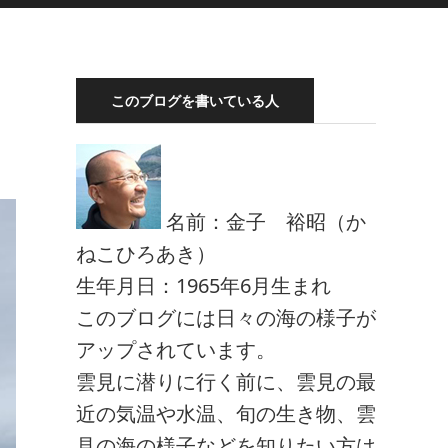
このブログを書いている人
名前：金子 裕昭（か
ねこひろあき）
生年月日：1965年6月生まれ
このブログには日々の海の様子が
アップされています。
雲見に潜りに行く前に、雲見の最
近の気温や水温、旬の生き物、雲
見の海の様子などを知りたい方は