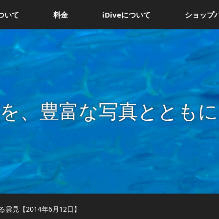
ついて
料金
iDiveについて
ショップ
況を、豊富な写真とともに
雲見【2014年6月12日】