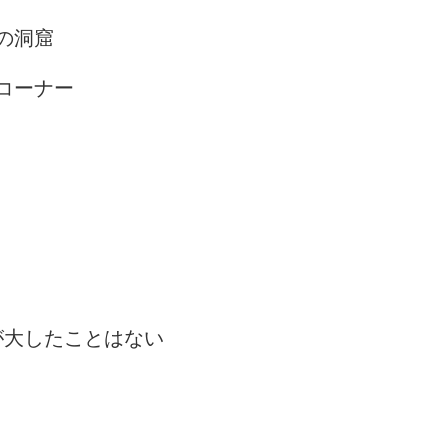
の洞窟
コーナー
が大したことはない