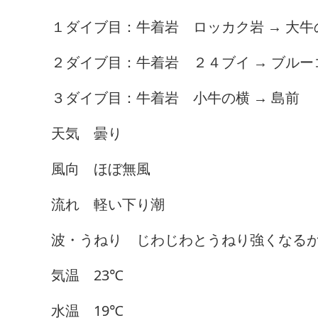
１ダイブ目：牛着岩 ロッカク岩 → 大牛
２ダイブ目：牛着岩 ２４ブイ → ブルー
３ダイブ目：牛着岩 小牛の横 → 島前
天気 曇り
風向 ほぼ無風
流れ 軽い下り潮
波・うねり じわじわとうねり強くなる
気温 23℃
水温 19℃