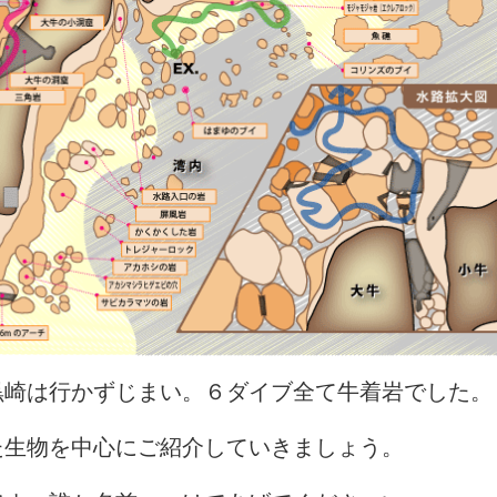
黒崎は行かずじまい。６ダイブ全て牛着岩でした。
た生物を中心にご紹介していきましょう。