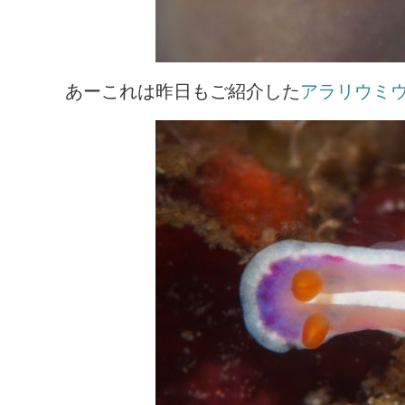
あーこれは昨日もご紹介した
アラリウミ