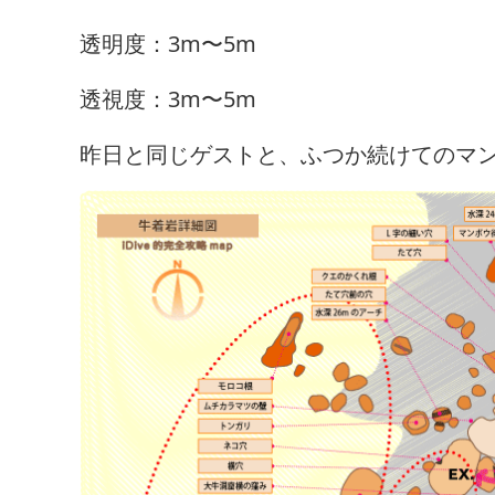
透明度：3m〜5m
透視度：3m〜5m
昨日と同じゲストと、ふつか続けてのマ