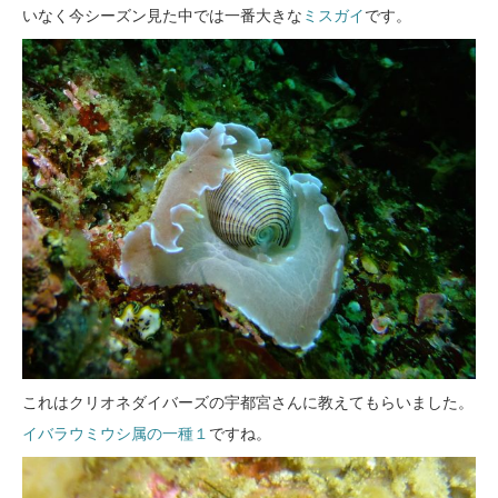
いなく今シーズン見た中では一番大きな
ミスガイ
です。
これはクリオネダイバーズの宇都宮さんに教えてもらいました。
イバラウミウシ属の一種１
ですね。