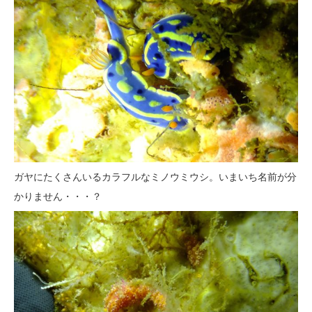
ガヤにたくさんいるカラフルなミノウミウシ。いまいち名前が分
かりません・・・？