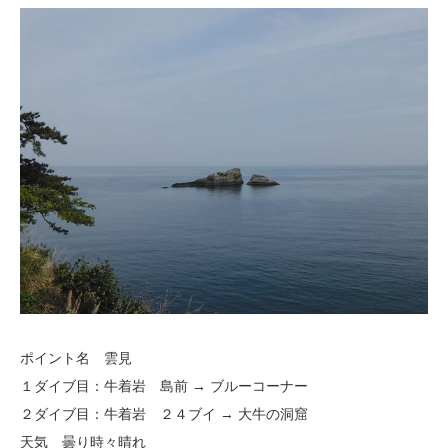
ポイント名 雲見
１ダイブ目：牛着岩 島前 → ブルーコーナー
２ダイブ目：牛着岩 ２４ブイ → 大牛の洞窟
天気 曇り時々晴れ