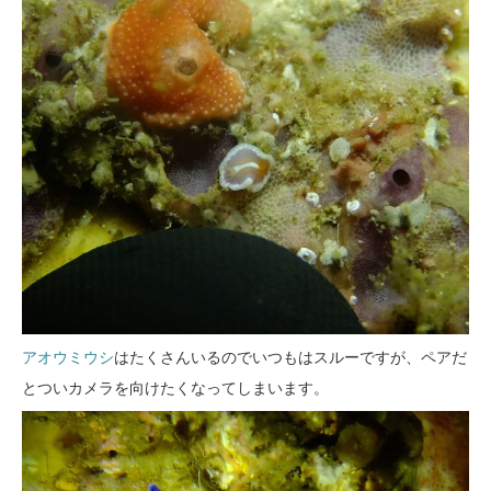
アオウミウシ
はたくさんいるのでいつもはスルーですが、ペアだ
とついカメラを向けたくなってしまいます。