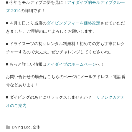
■ 今年もモルディブに夢を見に！
アイダイブ的モルディブクルー
ズ 2014
の詳細です！
■ ４月１日より当店の
ダイビングフィーを価格改定
させていただ
きました。ご理解のほどよろしくお願いします。
■ ドライスーツの初回レンタル料無料！初めての方も丁寧にレク
チャーするので大丈夫。ぜひチャレンジしてくださいね。
■ もっと詳しい情報は
アイダイブのホームページ
へ！
お問い合わせの場合はこちらのページにメールアドレス・電話番
号などあります！
■ ダイビングのあとにリラックスしませんか？
リフレクカオカ
オのご案内
Diving Log
,
全体