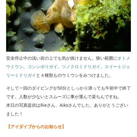
安全停止中の浅い岩の上でも気が抜けません。狭い範囲に
オトメ
ウミウシ
、
コンシボリガイ
、
ツノクロミドリガイ
、
スイートジェ
リーミドリガイ
と４種類ものウミウシをみつけました。
そして一回のダイビングが50分としっかり潜っても午前中で終了
です。人数が少ないとスムーズに事が運んで楽ちんですね。
本日の写真提供はRieさん、Aikoさんでした。ありがとうござい
ました！
【アイダイブからのお知らせ】