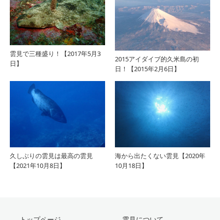
雲見で三種盛り！【2017年5月3
2015アイダイブ的久米島の初
日】
日！【2015年2月6日】
久しぶりの雲見は最高の雲見
海から出たくない雲見【2020年
【2021年10月8日】
10月18日】
トップページ
雲見について