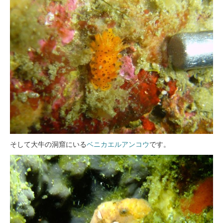
そして大牛の洞窟にいる
ベニカエルアンコウ
です。