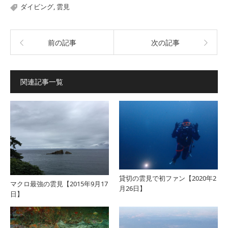
ダイビング
,
雲見
前の記事
次の記事
関連記事一覧
貸切の雲見で初ファン【2020年2
マクロ最強の雲見【2015年9月17
月26日】
日】