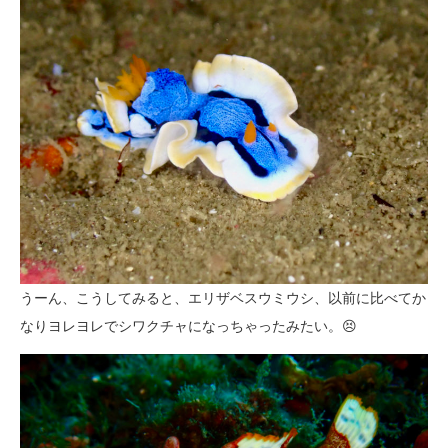
うーん、こうしてみると、エリザベスウミウシ、以前に比べてか
なりヨレヨレでシワクチャになっちゃったみたい。😣