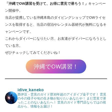
「沖縄でOW講習を受けて、お得に雲見で潜ろう！」
キャンペー
ン開催中。
当店が提携している沖縄本島のダイビングショップでOWライセ
ンスを取得すると、当店の宿泊やレンタル器材代が無料になるキ
ャンペーンです。
これからダイバーになりたい方、お友達がダイバーになろうとし
ている方。
ぜひチェックしてみてくださいね！
沖縄でOW講習！
idive_kaneko
西伊豆・雲見のガイド歴30年超のアイダイブ金子です！
雲見
の今の様子や旬の生き物が知りたいあなたや！
まだ雲見で潜
ったことのないあなたへ！
雲見のガイド専門店ならではの視
点から、情報をお届け！