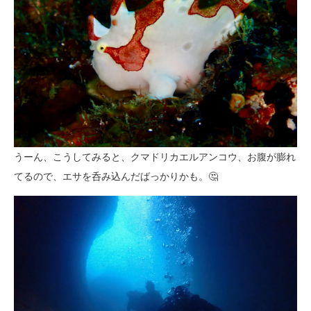
うーん、こうしてみると、クマドリカエルアンコウ、お腹が膨れ
てるので、エサを呑み込んだばっかりかも。🤔