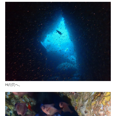
Hの穴へ。