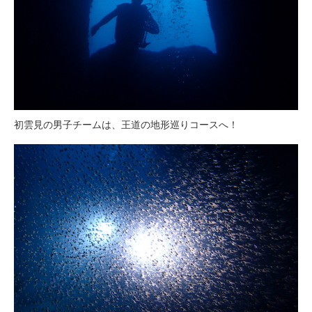
初雲見の男子チームは、王道の地形巡りコースへ！