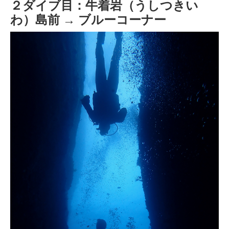
２ダイブ目：牛着岩（うしつきい
わ）島前 → ブルーコーナー