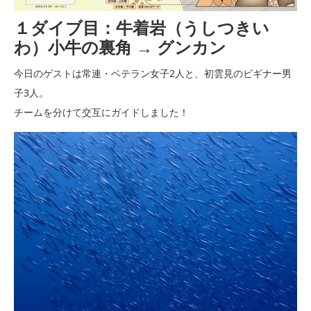
１ダイブ目：牛着岩（うしつきい
わ）小牛の裏角 → グンカン
今日のゲストは常連・ベテラン女子2人と、初雲見のビギナー男
子3人。
チームを分けて交互にガイドしました！