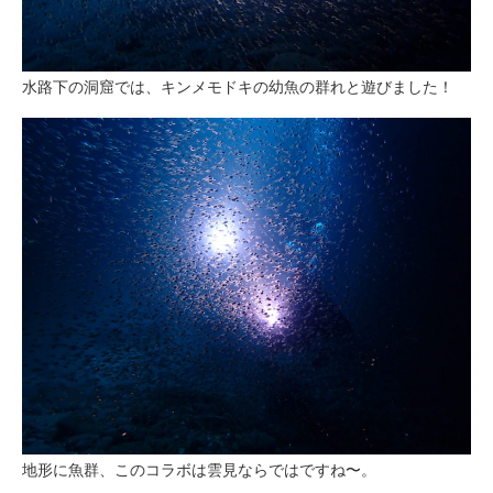
水路下の洞窟では、キンメモドキの幼魚の群れと遊びました！
地形に魚群、このコラボは雲見ならではですね〜。