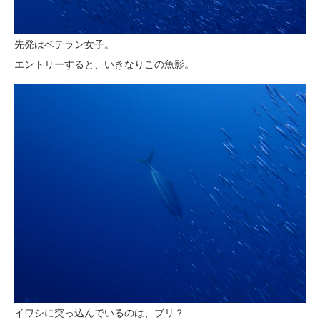
先発はベテラン女子。
エントリーすると、いきなりこの魚影。
イワシに突っ込んでいるのは、ブリ？