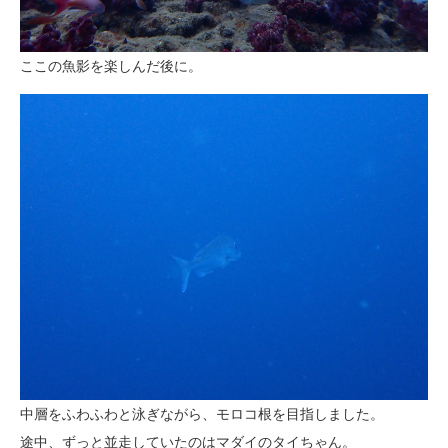
ここの魚影を楽しんだ後に。
中層をふわふわと泳ぎながら、モロコ根を目指しました。
途中、ずっと並走していたのはマダイのタイちゃん。