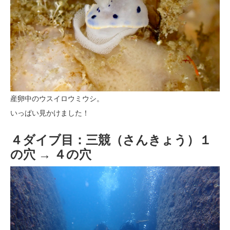
産卵中のウスイロウミウシ。
いっぱい見かけました！
４ダイブ目：三競（さんきょう）１
の穴 → ４の穴