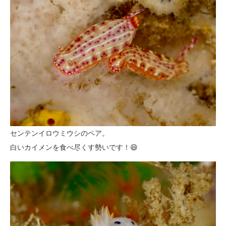
センテンイロウミウシのペア。
白いカイメンを食べ尽くす勢いです！😄