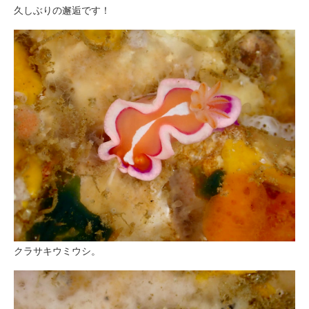
久しぶりの邂逅です！
クラサキウミウシ。