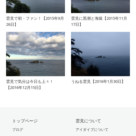
雲見で初・ファン！【2015年9月
雲見に黒潮と海猿【2015年11月
26日】
17日】
雲見で気分は今日も上々！
うねる雲見【2016年1月30日】
【2016年12月15日】
トップページ
雲見について
ブログ
アイダイブについて