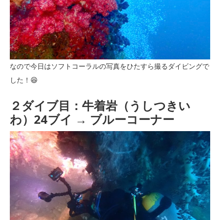
なので今日はソフトコーラルの写真をひたすら撮るダイビングで
した！😆
２ダイブ目：牛着岩（うしつきい
わ）24ブイ → ブルーコーナー