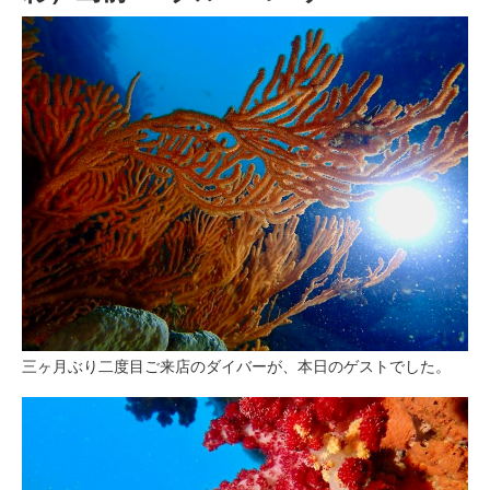
三ヶ月ぶり二度目ご来店のダイバーが、本日のゲストでした。