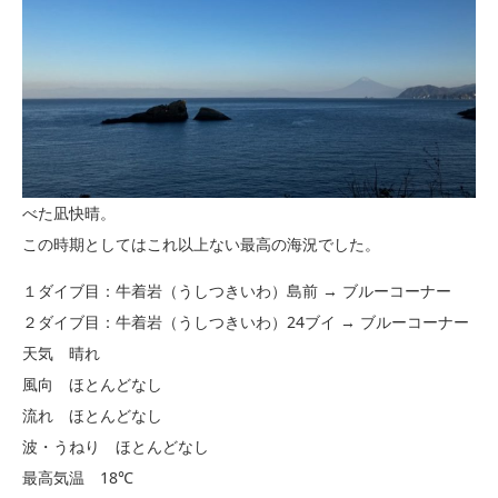
べた凪快晴。
この時期としてはこれ以上ない最高の海況でした。
１ダイブ目：牛着岩（うしつきいわ）島前 → ブルーコーナー
２ダイブ目：牛着岩（うしつきいわ）24ブイ → ブルーコーナー
天気 晴れ
風向 ほとんどなし
流れ ほとんどなし
波・うねり ほとんどなし
最高気温 18℃