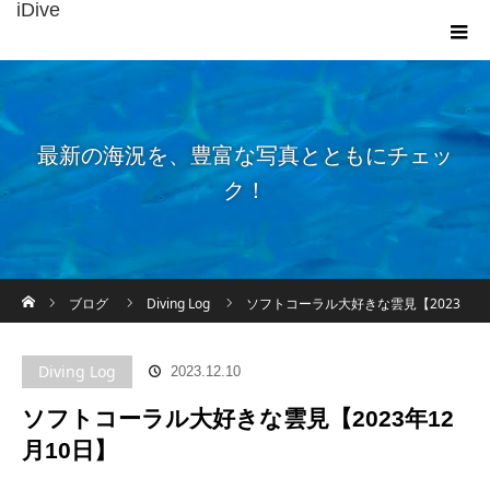
iDive
最新の海況を、豊富な写真とともにチェッ
ク！
ホーム
ブログ
Diving Log
ソフトコーラル大好きな雲見【2023
年12月10日】
Diving Log
2023.12.10
ソフトコーラル大好きな雲見【2023年12
月10日】