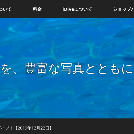
ついて
料金
iDiveについて
ショップ
況を、豊富な写真とともに
ブ！【2019年12月22日】