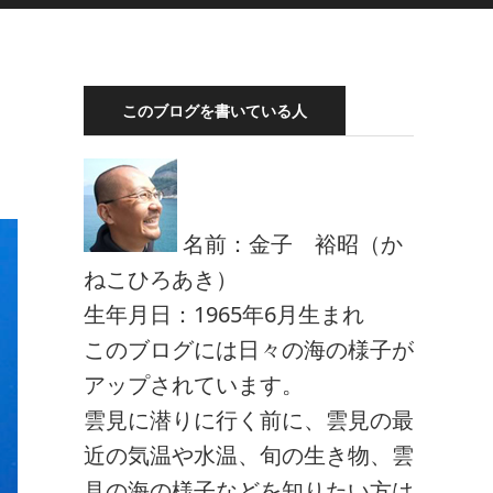
このブログを書いている人
名前：金子 裕昭（か
ねこひろあき）
生年月日：1965年6月生まれ
このブログには日々の海の様子が
アップされています。
雲見に潜りに行く前に、雲見の最
近の気温や水温、旬の生き物、雲
見の海の様子などを知りたい方は