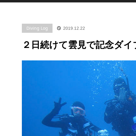
Diving Log
2019.12.22
２日続けて雲見で記念ダイブ！