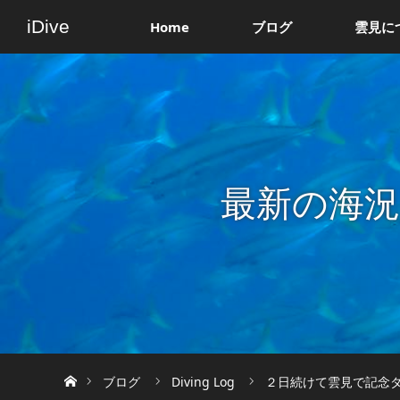
iDive
Home
ブログ
雲見に
最新の海
ホーム
ブログ
Diving Log
２日続けて雲見で記念ダイ