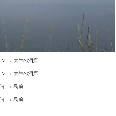
ン → 大牛の洞窟
ン → 大牛の洞窟
イ → 島前
イ → 島前