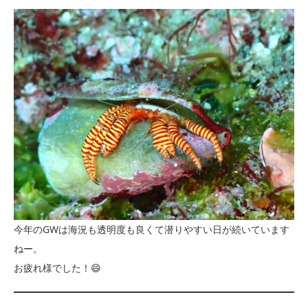
今年のGWは海況も透明度も良くて潜りやすい日が続いています
ねー。
お疲れ様でした！😄