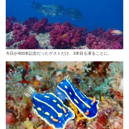
今日が400本記念だったゲストだけ、3本目も潜ることに。