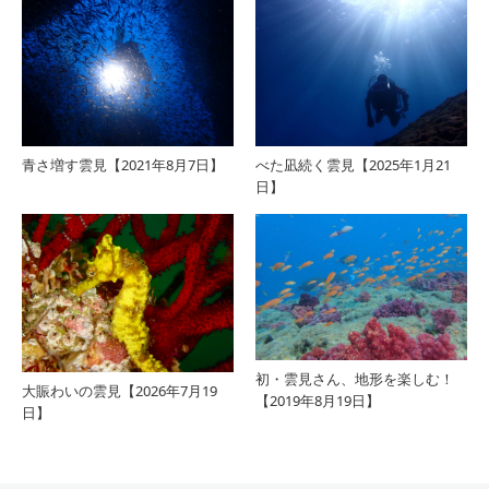
青さ増す雲見【2021年8月7日】
べた凪続く雲見【2025年1月21
日】
初・雲見さん、地形を楽しむ！
大賑わいの雲見【2026年7月19
【2019年8月19日】
日】