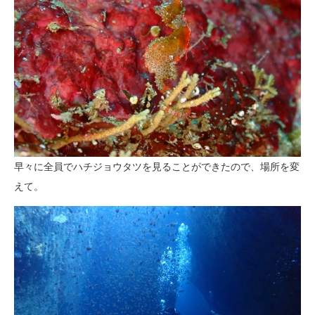
早々に全員でハチジョウタツを見ることができたので、場所を変
えて。