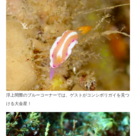
浮上間際のブルーコーナーでは、ゲストがコンシボリガイを見つ
ける大金星！