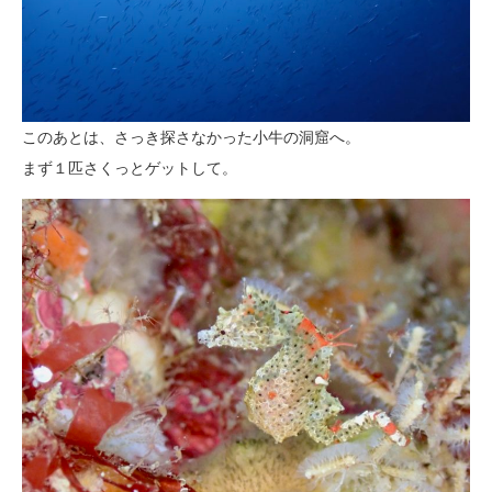
このあとは、さっき探さなかった小牛の洞窟へ。
まず１匹さくっとゲットして。