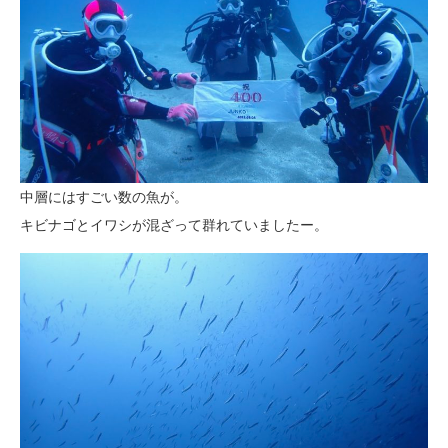
中層にはすごい数の魚が。
キビナゴとイワシが混ざって群れていましたー。