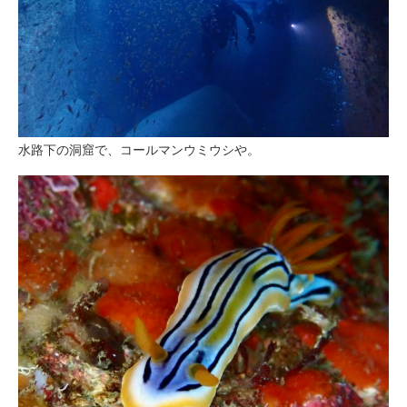
水路下の洞窟で、コールマンウミウシや。