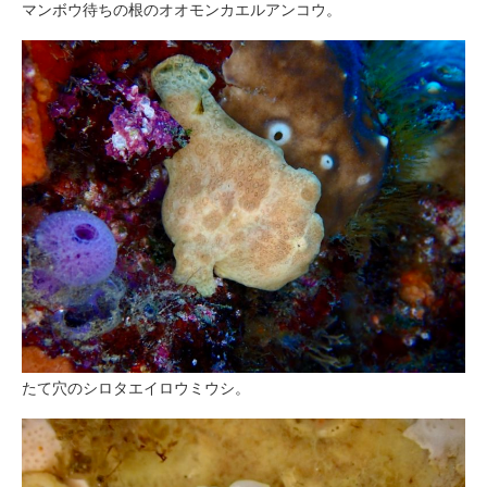
マンボウ待ちの根のオオモンカエルアンコウ。
たて穴のシロタエイロウミウシ。