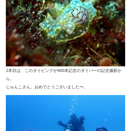
2本目は、このダイビングが400本記念のダイバーの記念撮影か
ら。
じゅんこさん、おめでとうございました〜。