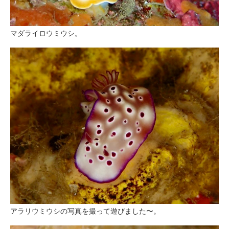
マダライロウミウシ。
アラリウミウシの写真を撮って遊びました〜。