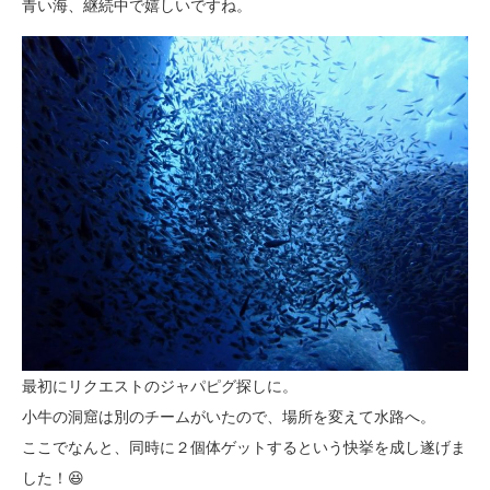
青い海、継続中で嬉しいですね。
最初にリクエストのジャパピグ探しに。
小牛の洞窟は別のチームがいたので、場所を変えて水路へ。
ここでなんと、同時に２個体ゲットするという快挙を成し遂げま
した！😆