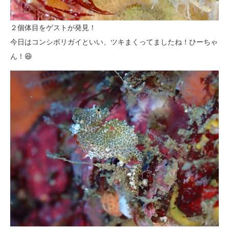
２個体目をゲストが発見！
今日はコンシボリガイといい、ツキまくってましたね！ひーちゃ
ん！😆