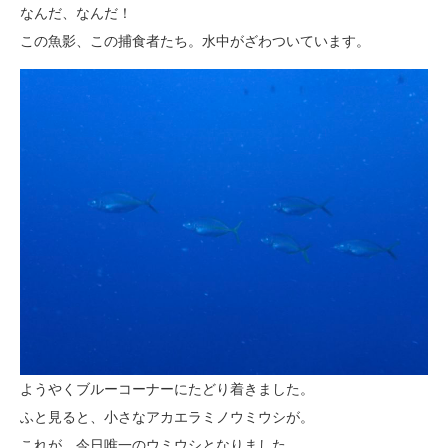
なんだ、なんだ！
この魚影、この捕食者たち。水中がざわついています。
ようやくブルーコーナーにたどり着きました。
ふと見ると、小さなアカエラミノウミウシが。
これが、今日唯一のウミウシとなりました。