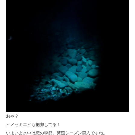
おや？
ヒメセミエビも抱卵してる！
いよいよ水中は恋の季節。繁殖シーズン突入ですね。