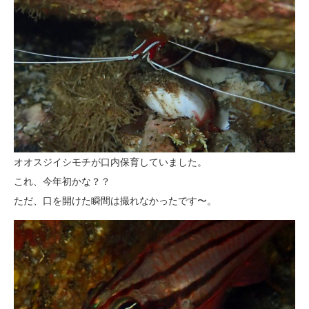
オオスジイシモチが口内保育していました。
これ、今年初かな？？
ただ、口を開けた瞬間は撮れなかったです〜。