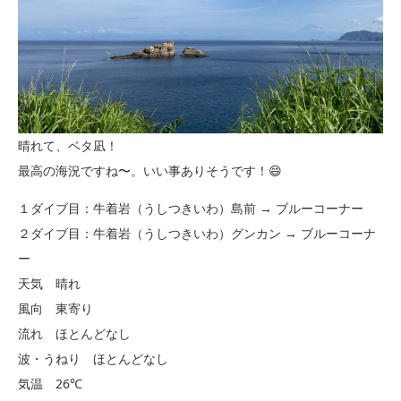
晴れて、ベタ凪！
最高の海況ですね〜。いい事ありそうです！😄
１ダイブ目：牛着岩（うしつきいわ）島前 → ブルーコーナー
２ダイブ目：牛着岩（うしつきいわ）グンカン → ブルーコーナ
ー
天気 晴れ
風向 東寄り
流れ ほとんどなし
波・うねり ほとんどなし
気温 26℃