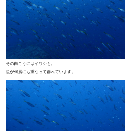
その向こうにはイワシも。
魚が何層にも重なって群れています。