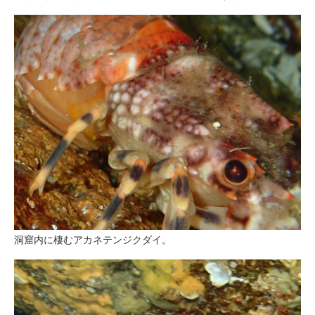
洞窟内に棲むアカネテンジクダイ。