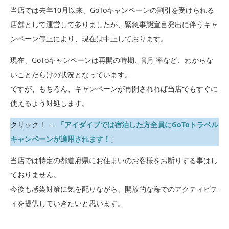
当店では去年10月以来、GoToキャンペーンの割引を受けられる
店舗として運営して参りましたが、緊急事態宣言発出に伴うキャ
ンペーン停止により、現在は中止しております。
現在、GoToキャンペーンは再開の時期、割引率など、わからな
いことだらけの状況となっています。
ですが、もちろん、キャンペーンが再開されれば当店でもすぐに
使えるよう対処します。
クリック！ →
「アイダイブでは宿泊した方全員にGoToトラベル
キャンペーンが適用されます！
」
当店では特定の都道府県にお住まいのお客様をお断りする事はし
ておりません。
今後も感染対策に気を配りながら、開放的な海でのアクティビテ
ィを提供していきたいと思います。