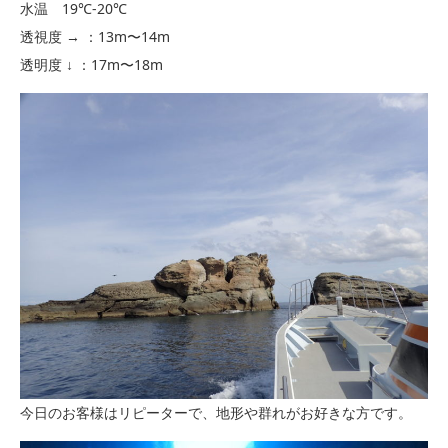
水温 19℃-20℃
透視度 → ：13m〜14m
透明度 ↓ ：17m〜18m
今日のお客様はリピーターで、地形や群れがお好きな方です。