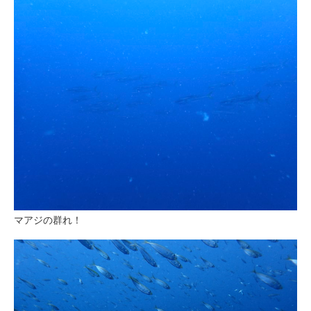
マアジの群れ！