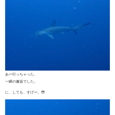
あー行っちゃった。
一瞬の邂逅でした。
に、しても、すげー。😳