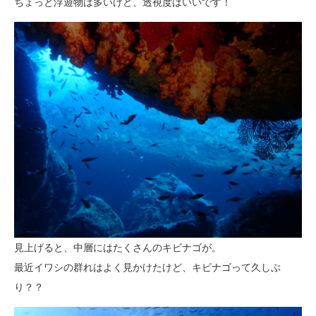
ちょっと浮遊物は多いけど、透視度はいいです！
見上げると、中層にはたくさんのキビナゴが。
最近イワシの群れはよく見かけたけど、キビナゴって久しぶ
り？？