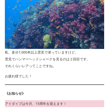
私、多分7,000本以上雲見で潜っていますけど。
雲見でハンマーヘッドシャークを見るのは２回目です。
それくらいレアってことですね。
お疲れ様でした！
《お知らせ》
アイダイブは今月、15周年を迎えます！