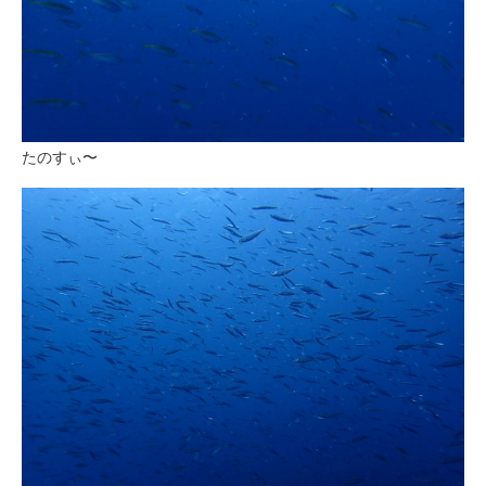
たのすぃ〜