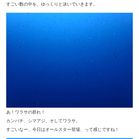
すごい数の中を、ゆっくりと泳いでいきます。
あ！ワラサの群れ！
カンパチ、シマアジ、そしてワラサ。
すごいなー、今日はオールスター登場、って感じですね！