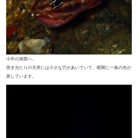
小牛の洞窟へ。
突き当たりの天井には小さな穴があいていて、暗闇に一条の光が
差しています。