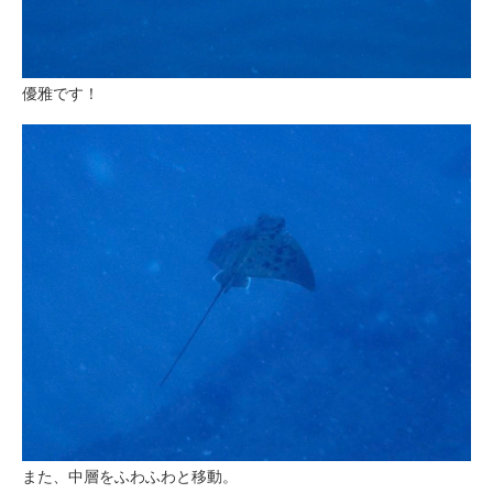
優雅です！
また、中層をふわふわと移動。