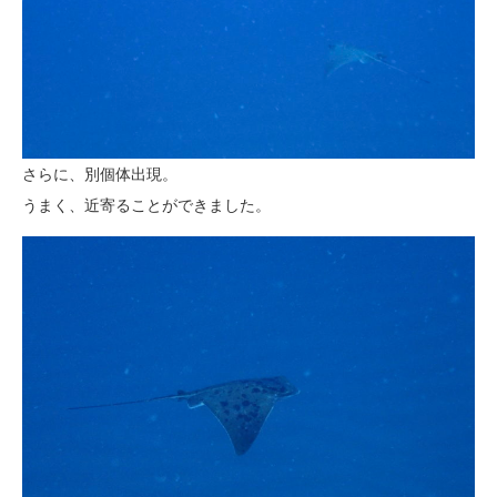
さらに、別個体出現。
うまく、近寄ることができました。