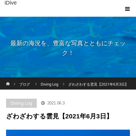
iDive
最新の海況を、豊富な写真とともにチェッ
ク！
ホーム
ブログ
Diving Log
ざわざわする雲見【2021年6月3日】
Diving Log
2021.06.3
ざわざわする雲見【2021年6月3日】