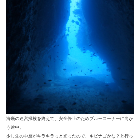
海底の迷宮探検を終えて、安全停止のためブルーコーナーに向か
う途中。
少し先の中層がキラキラっと光ったので、キビナゴかな？と行っ