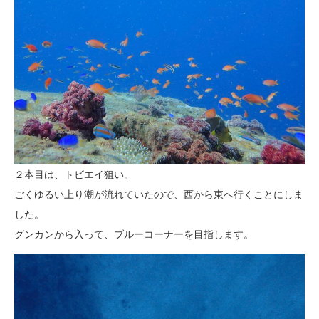
２本目は、トビエイ狙い。
ごくゆるい上り潮が流れていたので、西から東へ行くことにしま
した。
グンカンから入って、ブルーコーナーを目指します。