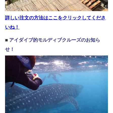
詳しい注文の方法はここをクリックしてくださ
いね！
■
アイダイブ的モルディブクルーズのお知ら
せ！