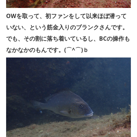
OWを取って、初ファンをして以来ほぼ潜って
いない、という筋金入りのブランクさんです。
でも、その割に落ち着いているし、BCの操作も
なかなかのもんです。(⌒^⌒)ｂ