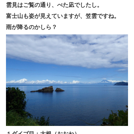
雲見はご覧の通り、べた凪でしたし。
富士山も姿が見えていますが、笠雲ですね。
雨が降るのかしら？
１ダイブ目：大根（おおね）