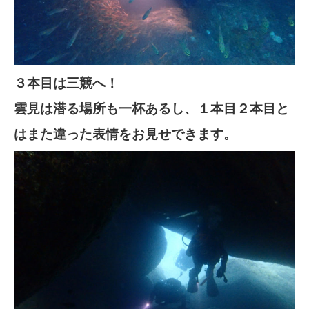
３本目は三競へ！
雲見は潜る場所も一杯あるし、１本目２本目と
はまた違った表情をお見せできます。