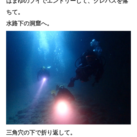
はまゆのブイでエントリーして、クレバスを落
ちて。
水路下の洞窟へ。
三角穴の下で折り返して。