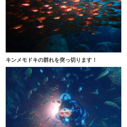
キンメモドキの群れを突っ切ります！