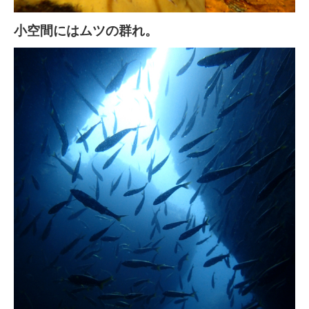
小空間にはムツの群れ。