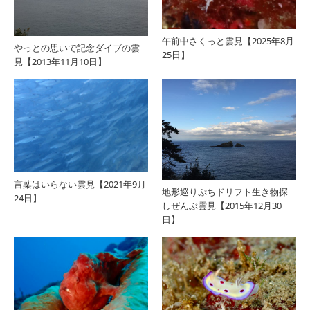
午前中さくっと雲見【2025年8月
やっとの思いで記念ダイブの雲
25日】
見【2013年11月10日】
言葉はいらない雲見【2021年9月
地形巡りぷちドリフト生き物探
24日】
しぜんぶ雲見【2015年12月30
日】