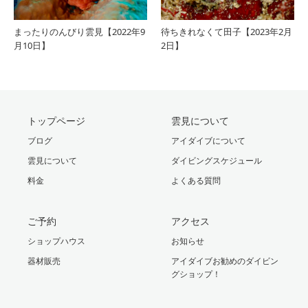
まったりのんびり雲見【2022年9
待ちきれなくて田子【2023年2月
月10日】
2日】
トップページ
雲見について
ブログ
アイダイブについて
雲見について
ダイビングスケジュール
料金
よくある質問
ご予約
アクセス
ショップハウス
お知らせ
器材販売
アイダイブお勧めのダイビン
グショップ！