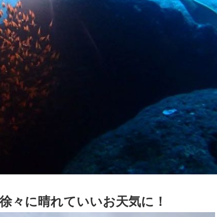
徐々に晴れていいお天気に！