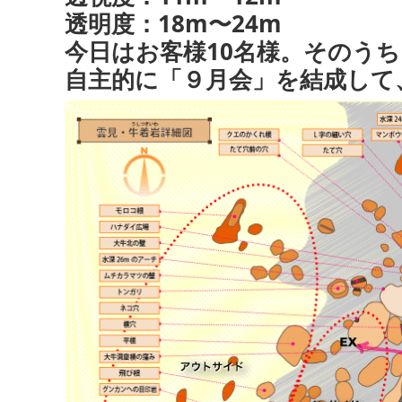
透明度：18m〜24m
今日はお客様10名様。そのう
自主的に「９月会」を結成して