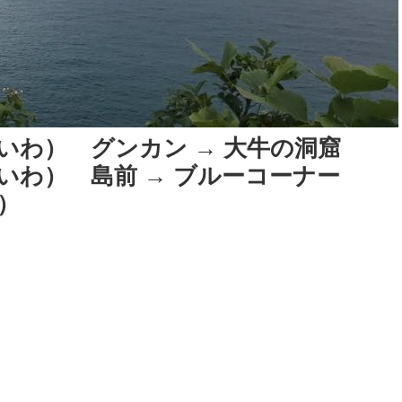
いわ） グンカン → 大牛の洞窟
いわ） 島前 → ブルーコーナー
）