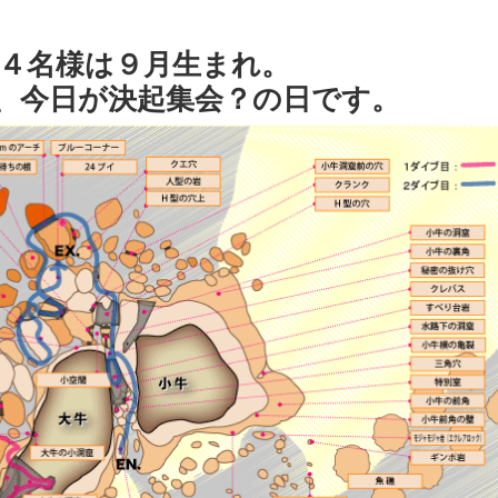
ち４名様は９月生まれ。
、今日が決起集会？の日です。