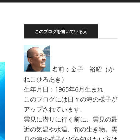
このブログを書いている人
名前：金子 裕昭（か
ねこひろあき）
生年月日：1965年6月生まれ
このブログには日々の海の様子が
アップされています。
雲見に潜りに行く前に、雲見の最
近の気温や水温、旬の生き物、雲
見の海の様子などを知りたい方は