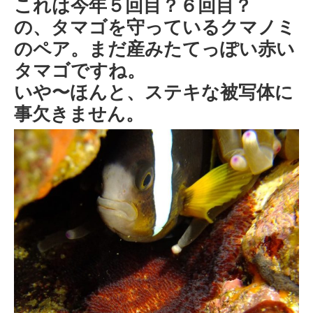
これは今年５回目？６回目？
の、タマゴを守っているクマノミ
のペア。まだ産みたてっぽい赤い
タマゴですね。
いや〜ほんと、ステキな被写体に
事欠きません。