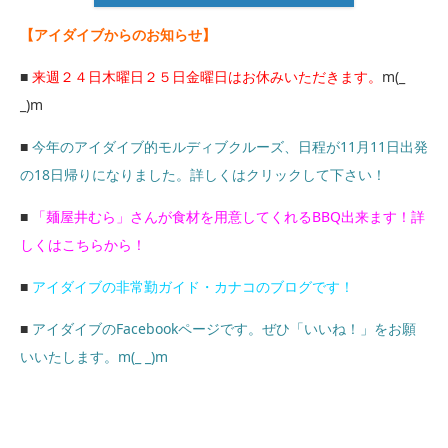
【アイダイブからのお知らせ】
■
来週２４日木曜日２５日金曜日はお休みいただきます。
m(_
_)m
■
今年のアイダイブ的モルディブクルーズ、日程が11月11日出発
の18日帰りになりました。詳しくはクリックして下さい！
■
「麺屋井むら」さんが食材を用意してくれるBBQ出来ます！詳
しくはこちらから！
■
アイダイブの非常勤ガイド・カナコのブログです！
■
アイダイブのFacebookページです。ぜひ「いいね！」をお願
いいたします。m(_ _)m