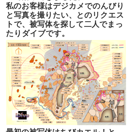
私のお客様はデジカメでのんびり
と写真を撮りたい、とのリクエス
トで、被写体を探して二人でまっ
たりダイブです。
最初の被写体はちびカエル！と、