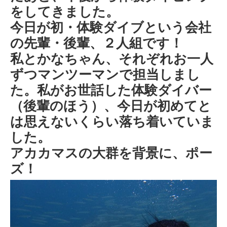
をしてきました。
今日が初・体験ダイブという会社
の先輩・後輩、２人組です！
私とかなちゃん、それぞれお一人
ずつマンツーマンで担当しまし
た。私がお世話した体験ダイバー
（後輩のほう）、今日が初めてと
は思えないくらい落ち着いていま
した。
アカカマスの大群を背景に、ポー
ズ！