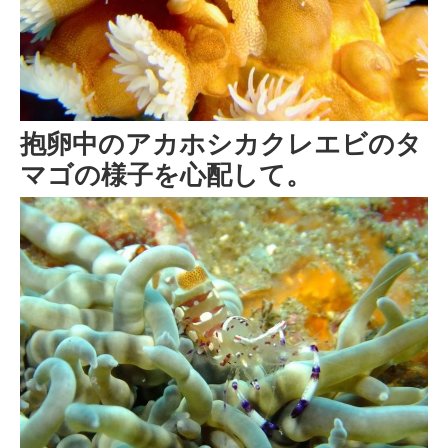
抱卵中のアカホシカクレエビのタ
マゴの様子を心配して。