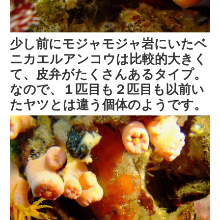
少し前にモジャモジャ岩にいたベ
ニカエルアンコウは比較的大きく
て、皮弁がたくさんあるタイプ。
なので、１匹目も２匹目も以前い
たヤツとは違う個体のようです。