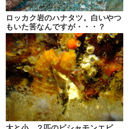
ロッカク岩のハナタツ。白いやつ
もいた筈なんですが・・・？
大と小、２匹のビシャモンエビ。