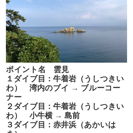
ポイント名 雲見
１ダイブ目：牛着岩（うしつきい
わ） 湾内のブイ → ブルーコー
ナー
２ダイブ目：牛着岩（うしつきい
わ） 小牛横 → 島前
３ダイブ目：赤井浜（あかいは