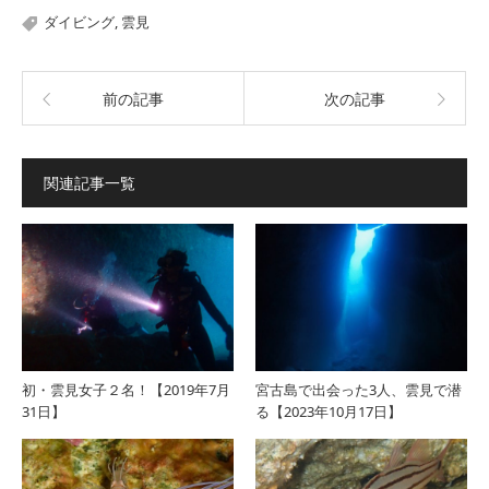
ダイビング
,
雲見
前の記事
次の記事
関連記事一覧
初・雲見女子２名！【2019年7月
宮古島で出会った3人、雲見で潜
31日】
る【2023年10月17日】