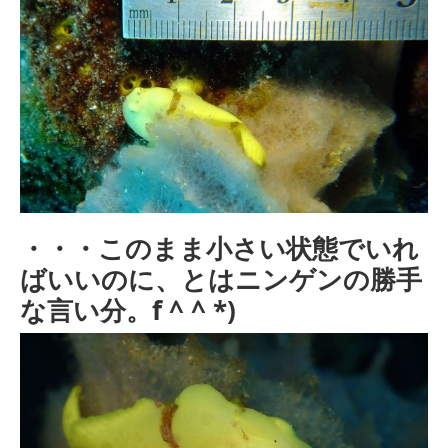
・・・このまま小さい状態でいれ
ばいいのに、とはニンゲンの勝手
な言い分。f ^ ^ *)