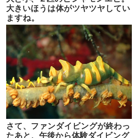
大きいほうは体がツヤツヤしてい
ますね。
さて、ファンダイビングが終わっ
たあと、午後から体験ダイビング