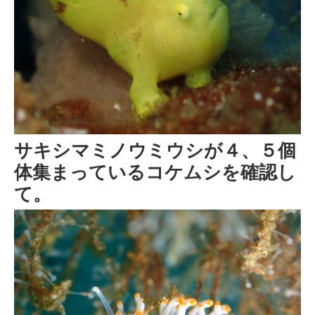
サキシマミノウミウシが４、５個
体集まっているコケムシを確認し
て。