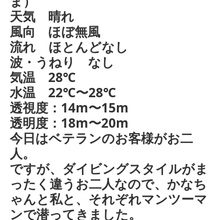
ま）
天気 晴れ
風向 ほぼ無風
流れ ほとんどなし
波・うねり なし
気温 28℃
水温 22℃〜28℃
透視度：14m〜15m
透明度：18m〜20m
今日はベテランのお客様がお二
人。
ですが、ダイビングスタイルがま
ったく違うお二人なので、かなち
ゃんと私と、それぞれマンツーマ
ンで潜ってきました。