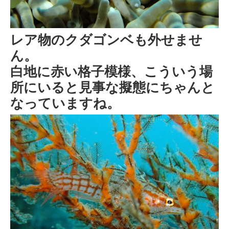
レア物のクダゴンベも外せませ
ん。
白地に赤い格子模様、こういう場
所にいると見事な擬態にちゃんと
なっていますね。