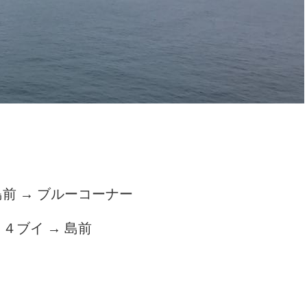
前 → ブルーコーナー
４ブイ → 島前