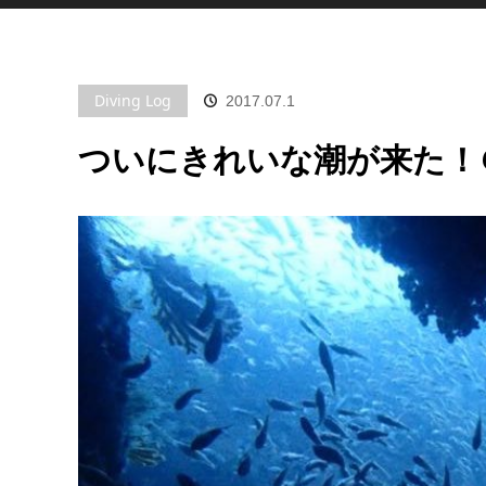
Diving Log
2017.07.1
ついにきれいな潮が来た！＠