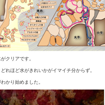
水がクリアです。
、どれほど水がきれいかがイマイチ分からず。
がわかり始めました。