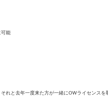
は可能
。それと去年一度来た方が一緒にOWライセンスを