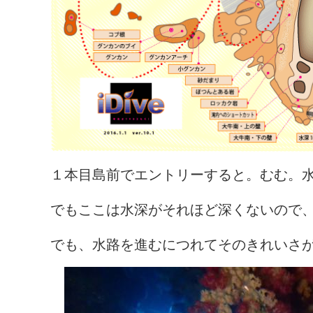
１本目島前でエントリーすると。むむ。
でもここは水深がそれほど深くないので
でも、水路を進むにつれてそのきれいさ