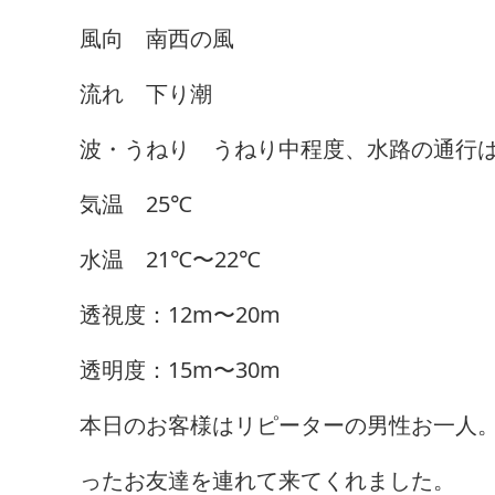
風向 南西の風
流れ 下り潮
波・うねり うねり中程度、水路の通行
気温 25℃
水温 21℃〜22℃
透視度：12m〜20m
透明度：15m〜30m
本日のお客様はリピーターの男性お一人
ったお友達を連れて来てくれました。