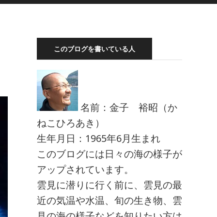
このブログを書いている人
名前：金子 裕昭（か
ねこひろあき）
生年月日：1965年6月生まれ
このブログには日々の海の様子が
アップされています。
雲見に潜りに行く前に、雲見の最
近の気温や水温、旬の生き物、雲
見の海の様子などを知りたい方は