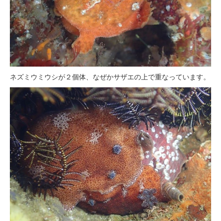
ネズミウミウシが２個体、なぜかサザエの上で重なっています。