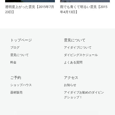
透明度上がった雲見【2015年7月
雨でも青くて明るい雲見【2015
23日】
年4月13日】
トップページ
雲見について
ブログ
アイダイブについて
雲見について
ダイビングスケジュール
料金
よくある質問
ご予約
アクセス
ショップハウス
お知らせ
器材販売
アイダイブお勧めのダイビン
グショップ！