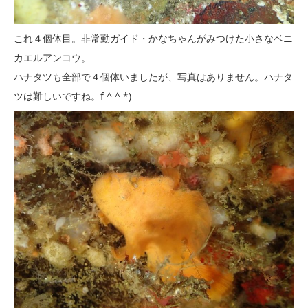
これ４個体目。非常勤ガイド・かなちゃんがみつけた小さなベニ
カエルアンコウ。
ハナタツも全部で４個体いましたが、写真はありません。ハナタ
ツは難しいですね。f ^ ^ *)