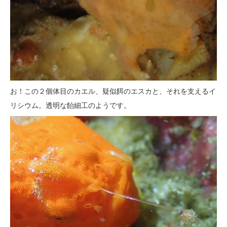
お！この２個体目のカエル、疑似餌のエスカと、それを支えるイ
リシウム。透明な飴細工のようです。