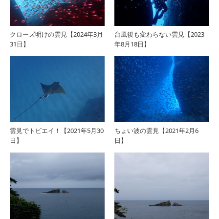
クローズ明けの雲見【2024年3月
台風後も変わらない雲見【2023
31日】
年8月18日】
雲見でトビエイ！【2021年5月30
ちょい波の雲見【2021年2月6
日】
日】