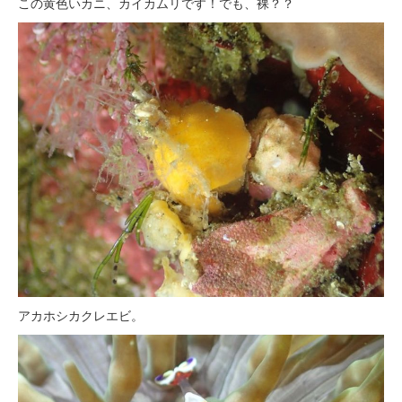
この黄色いカニ、カイカムリです！でも、裸？？
アカホシカクレエビ。