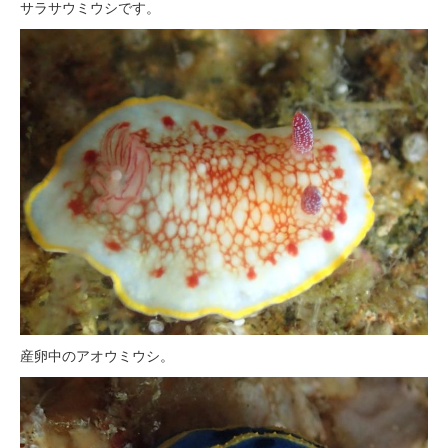
サラサウミウシです。
産卵中のアオウミウシ。