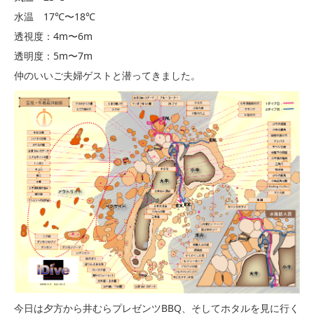
水温 17℃〜18℃
透視度：4m〜6m
透明度：5m〜7m
仲のいいご夫婦ゲストと潜ってきました。
今日は夕方から井むらプレゼンツBBQ、そしてホタルを見に行く