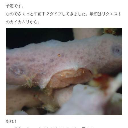
予定です。
なのでさくっと午前中２ダイブしてきました。最初はリクエスト
のカイカムリから。
あれ！