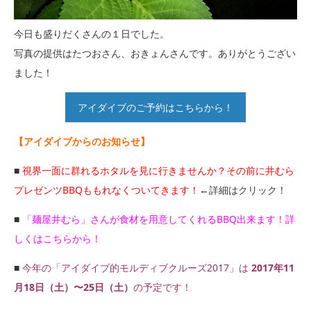
今日も盛りだくさんの１日でした。
写真の提供はたつおさん、おきょんさんです。ありがとうござい
ました！
アイダイブのご予約はこちらから！
【アイダイブからのお知らせ】
■
視界一面に群れるホタルを見に行きませんか？その前に井むら
プレゼンツBBQももれなくついてきます！
←詳細はクリック！
■
「麺屋井むら」さんが食材を用意してくれるBBQ出来ます！詳
しくはこちらから！
■
今年の「アイダイブ的モルディブクルーズ2017」は
2017年11
月18日（土）〜25日（土）
の予定です！