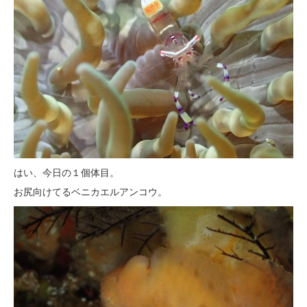
はい、今日の１個体目。
お尻向けてるベニカエルアンコウ。