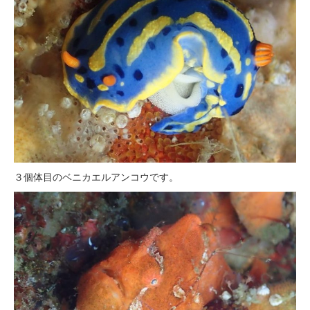
３個体目のベニカエルアンコウです。