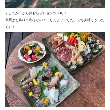
そして夕方から井むらプレゼンツBBQ！
今回はお客様５名様なのでこじんまりでした。でも美味しかった
です！