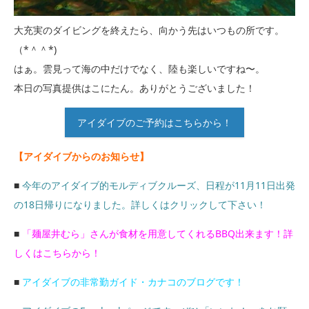
大充実のダイビングを終えたら、向かう先はいつもの所です。
（*＾＾*)
はぁ。雲見って海の中だけでなく、陸も楽しいですね〜。
本日の写真提供はこにたん。ありがとうございました！
アイダイブのご予約はこちらから！
【アイダイブからのお知らせ】
■
今年のアイダイブ的モルディブクルーズ、日程が11月11日出発
の18日帰りになりました。詳しくはクリックして下さい！
■
「麺屋井むら」さんが食材を用意してくれるBBQ出来ます！詳
しくはこちらから！
■
アイダイブの非常勤ガイド・カナコのブログです！