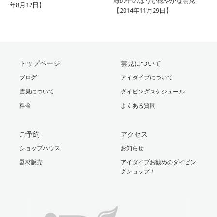
海の中のほうが穏やかな雲見
年8月12日】
【2014年11月29日】
トップページ
雲見について
ブログ
アイダイブについて
雲見について
ダイビングスケジュール
料金
よくある質問
ご予約
アクセス
ショップハウス
お知らせ
器材販売
アイダイブお勧めのダイビン
グショップ！