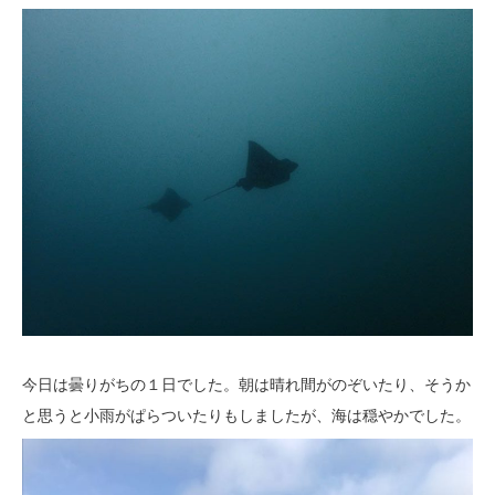
今日は曇りがちの１日でした。朝は晴れ間がのぞいたり、そうか
と思うと小雨がぱらついたりもしましたが、海は穏やかでした。