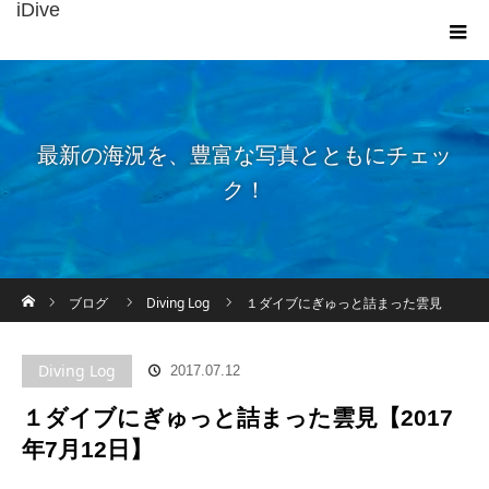
iDive
最新の海況を、豊富な写真とともにチェッ
ク！
ホーム
ブログ
Diving Log
１ダイブにぎゅっと詰まった雲見
【2017年7月12日】
Diving Log
2017.07.12
１ダイブにぎゅっと詰まった雲見【2017
年7月12日】