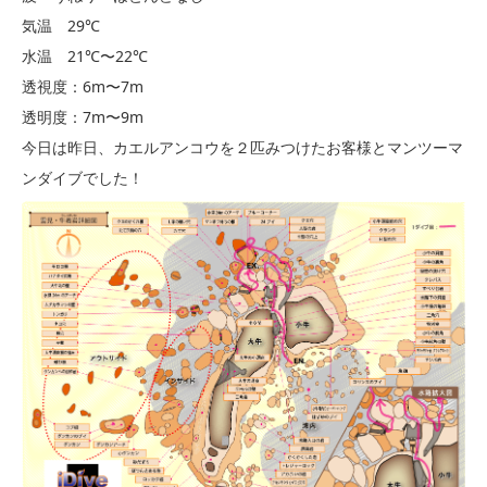
気温 29℃
水温 21℃〜22℃
透視度：6m〜7m
透明度：7m〜9m
今日は昨日、カエルアンコウを２匹みつけたお客様とマンツーマ
ンダイブでした！