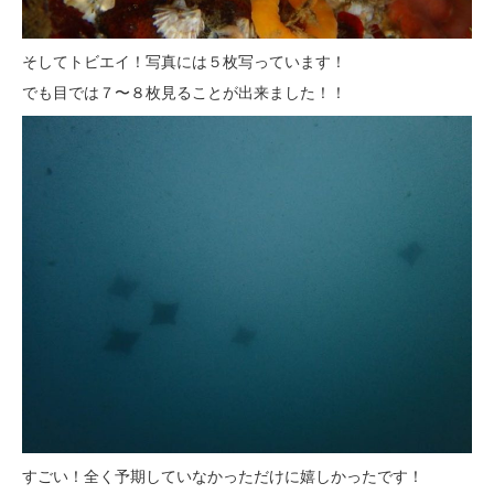
そしてトビエイ！写真には５枚写っています！
でも目では７〜８枚見ることが出来ました！！
すごい！全く予期していなかっただけに嬉しかったです！