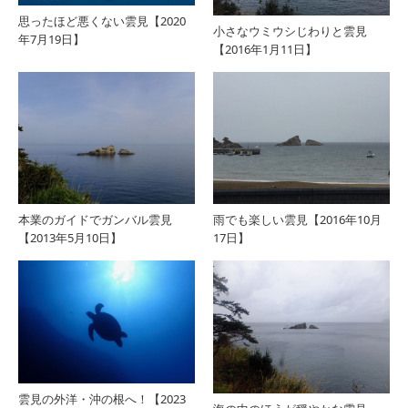
思ったほど悪くない雲見【2020
小さなウミウシじわりと雲見
年7月19日】
【2016年1月11日】
本業のガイドでガンバル雲見
雨でも楽しい雲見【2016年10月
【2013年5月10日】
17日】
雲見の外洋・沖の根へ！【2023