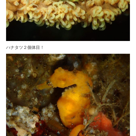
ハナタツ２個体目！