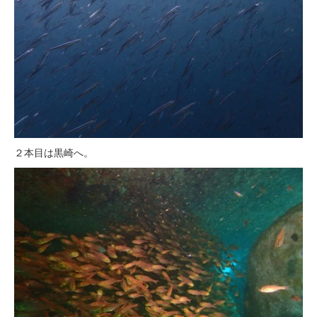
２本目は黒崎へ。