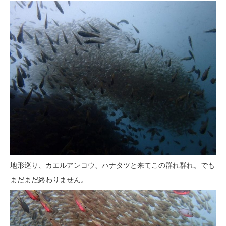
地形巡り、カエルアンコウ、ハナタツと来てこの群れ群れ。でも
まだまだ終わりません。