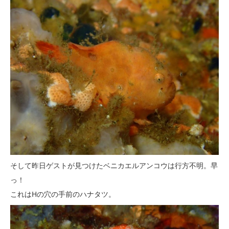
そして昨日ゲストが見つけたベニカエルアンコウは行方不明。早
っ！
これはHの穴の手前のハナタツ。