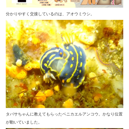
分かりやすく交接しているのは、アオウミウシ。
タバサちゃんに教えてもらったベニカエルアンコウ。かなり位置
が動いていました。