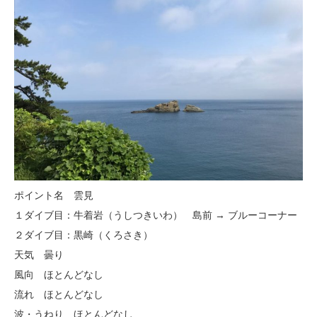
ポイント名 雲見
１ダイブ目：牛着岩（うしつきいわ） 島前 → ブルーコーナー
２ダイブ目：黒崎（くろさき）
天気 曇り
風向 ほとんどなし
流れ ほとんどなし
波・うねり ほとんどなし