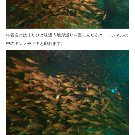
牛着岩とはまたひと味違う地形巡りを楽しんだあと、トンネルの
中のキンメモドキと戯れます。