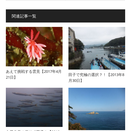
関連記事一覧
あえて挑戦する雲見【2017年4月
田子で究極の選択？！【2013年8
21日】
月30日】