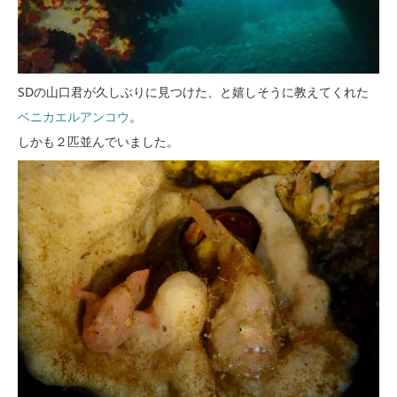
SDの山口君が久しぶりに見つけた、と嬉しそうに教えてくれた
ベニカエルアンコウ
。
しかも２匹並んでいました。