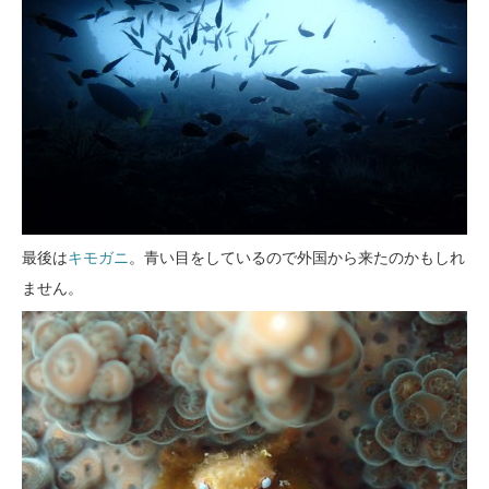
最後は
キモガニ
。青い目をしているので外国から来たのかもしれ
ません。