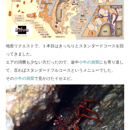
地形リクエストで、１本目はきっちりとスタンダードコースを回
ってきました。
エアの消費も少ない方だったので、途中
小牛の洞窟
にも寄り道し
て、言わばスタンダードフルコースというメニューでした。
その
小牛の洞窟
で見かけたイセエビ。