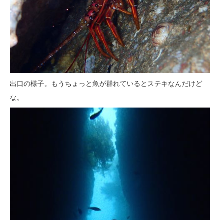
出口の様子。もうちょっと魚が群れているとステキなんだけど
な。