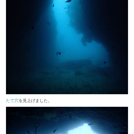
たて穴
を見上げました。