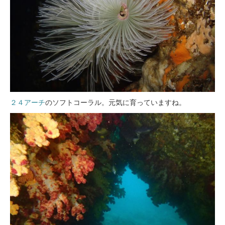
２４アーチ
のソフトコーラル。元気に育っていますね。