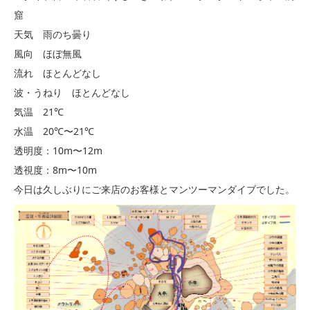
窟
天気 雨のち曇り
風向 ほぼ無風
流れ ほとんどなし
波・うねり ほとんどなし
気温 21℃
水温 20℃〜21℃
透明度：10m〜12m
透視度：8m〜10m
今日は久しぶりにご来店のお客様とマンツーマンダイブでした。