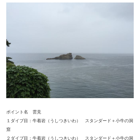
ポイント名 雲見
１ダイブ目：牛着岩（うしつきいわ） スタンダード＋小牛の洞
窟
２ダイブ目：牛着岩（うしつきいわ） スタンダード＋小牛の洞