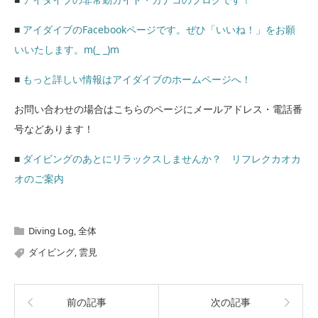
■
アイダイブのFacebookページです。ぜひ「いいね！」をお願
いいたします。m(_ _)m
■
もっと詳しい情報はアイダイブのホームページへ！
お問い合わせの場合はこちらのページにメールアドレス・電話番
号などあります！
■
ダイビングのあとにリラックスしませんか？ リフレクカオカ
オのご案内
Diving Log
,
全体
ダイビング
,
雲見
前の記事
次の記事