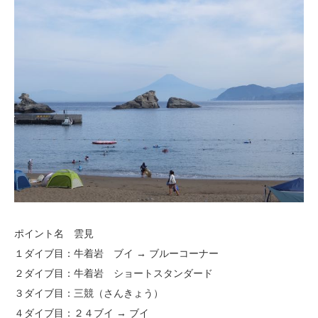
ポイント名 雲見
１ダイブ目：牛着岩 ブイ → ブルーコーナー
２ダイブ目：牛着岩 ショートスタンダード
３ダイブ目：三競（さんきょう）
４ダイブ目：２４ブイ → ブイ