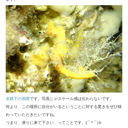
水路下の洞窟
です。写真じゃスケール感は伝わらないです。
何より、この場所に自分がいるということに対する驚きをぜひ味
わっていただきたいですね。
つまり、潜りに来て下さい、ってことです。(⌒^⌒)ｂ