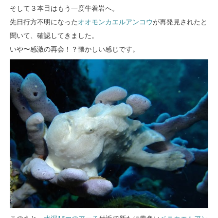
そして３本目はもう一度牛着岩へ。
先日行方不明になった
オオモンカエルアンコウ
が再発見されたと
聞いて、確認してきました。
いや〜感激の再会！？懐かしい感じです。