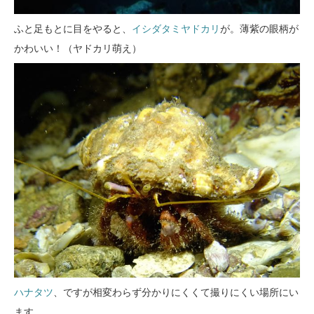
ふと足もとに目をやると、
イシダタミヤドカリ
が。薄紫の眼柄が
かわいい！（ヤドカリ萌え）
ハナタツ
、ですが相変わらず分かりにくくて撮りにくい場所にい
ます。