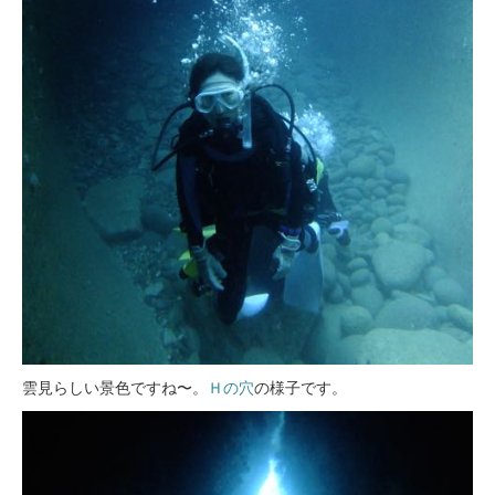
雲見らしい景色ですね〜。
Ｈの穴
の様子です。