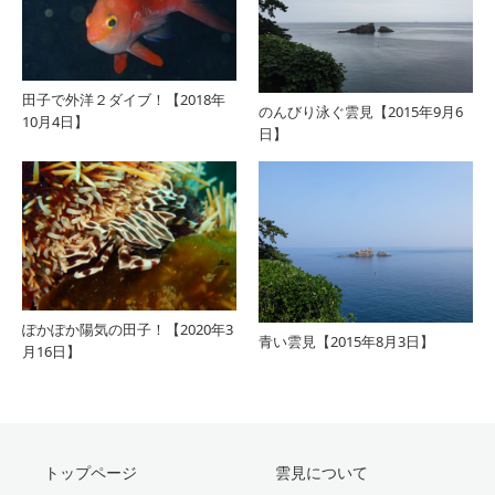
田子で外洋２ダイブ！【2018年
のんびり泳ぐ雲見【2015年9月6
10月4日】
日】
ぽかぽか陽気の田子！【2020年3
青い雲見【2015年8月3日】
月16日】
トップページ
雲見について