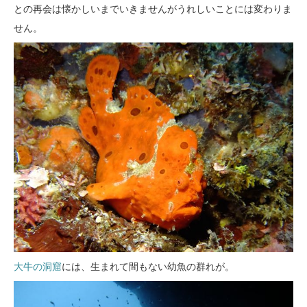
との再会は懐かしいまでいきませんがうれしいことには変わりま
せん。
大牛の洞窟
には、生まれて間もない幼魚の群れが。