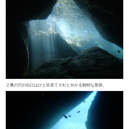
２番の穴の出口はひと目見てそれと分かる独特な形状。