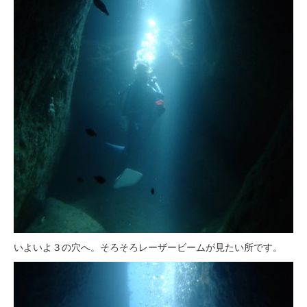
いよいよ３の穴へ。そろそろレーザービームが見たい所です。