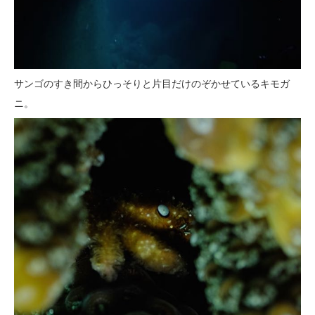
サンゴのすき間からひっそりと片目だけのぞかせているキモガ
ニ。